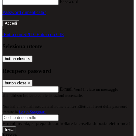
Password
Password dimenticata?
-
Entra con SPID
Entra con CIE
Seleziona utente
button close
×
Recupero password
button close
×
E-mail
Verrà inviato un messaggio
all'indirizzo indicato con le istruzioni necessarie.
Non hai una e-mail associata al nome utente? Effettua il reset della password
tramite la
Login Spaggiari
E-mail inviata, si prega di controllare la casella di posta elettronica!
Errore