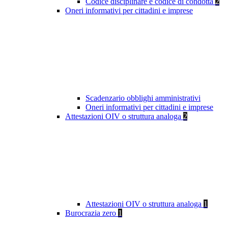
Codice disciplinare e codice di condotta
2
Oneri informativi per cittadini e imprese
Scadenzario obblighi amministrativi
Oneri informativi per cittadini e imprese
Attestazioni OIV o struttura analoga
2
Attestazioni OIV o struttura analoga
1
Burocrazia zero
1