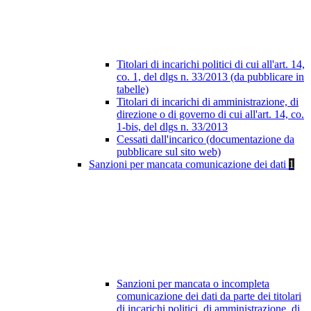
Titolari di incarichi politici di cui all'art. 14,
co. 1, del dlgs n. 33/2013 (da pubblicare in
tabelle)
Titolari di incarichi di amministrazione, di
direzione o di governo di cui all'art. 14, co.
1-bis, del dlgs n. 33/2013
Cessati dall'incarico (documentazione da
pubblicare sul sito web)
Sanzioni per mancata comunicazione dei dati
1
Sanzioni per mancata o incompleta
comunicazione dei dati da parte dei titolari
di incarichi politici, di amministrazione, di