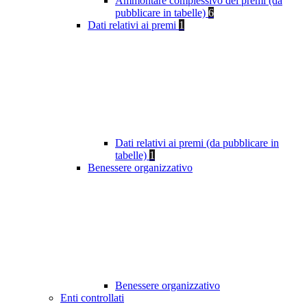
Ammontare complessivo dei premi (da
pubblicare in tabelle)
6
Dati relativi ai premi
1
Dati relativi ai premi (da pubblicare in
tabelle)
1
Benessere organizzativo
Benessere organizzativo
Enti controllati