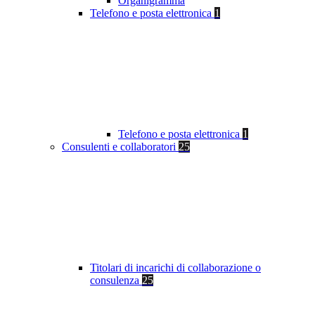
Organigramma
Telefono e posta elettronica
1
Telefono e posta elettronica
1
Consulenti e collaboratori
25
Titolari di incarichi di collaborazione o
consulenza
25