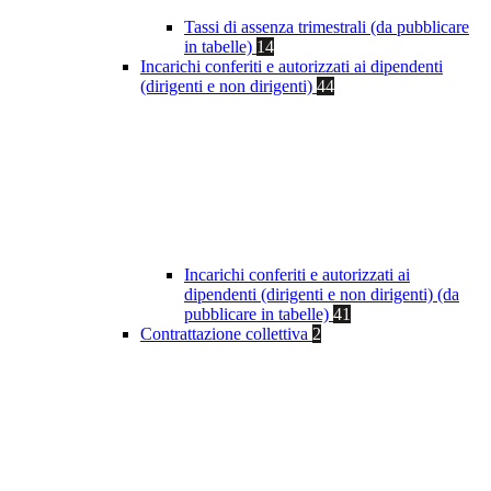
Tassi di assenza trimestrali (da pubblicare
in tabelle)
14
Incarichi conferiti e autorizzati ai dipendenti
(dirigenti e non dirigenti)
44
Incarichi conferiti e autorizzati ai
dipendenti (dirigenti e non dirigenti) (da
pubblicare in tabelle)
41
Contrattazione collettiva
2