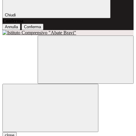
Chiudi
Conferma
Annulla
Conferma
close