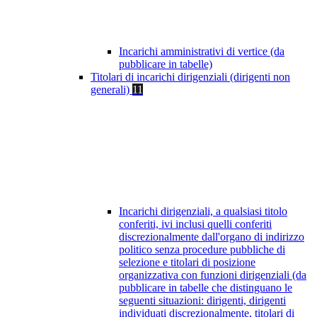
Incarichi amministrativi di vertice (da
pubblicare in tabelle)
Titolari di incarichi dirigenziali (dirigenti non
generali)
11
Incarichi dirigenziali, a qualsiasi titolo
conferiti, ivi inclusi quelli conferiti
discrezionalmente dall'organo di indirizzo
politico senza procedure pubbliche di
selezione e titolari di posizione
organizzativa con funzioni dirigenziali (da
pubblicare in tabelle che distinguano le
seguenti situazioni: dirigenti, dirigenti
individuati discrezionalmente, titolari di