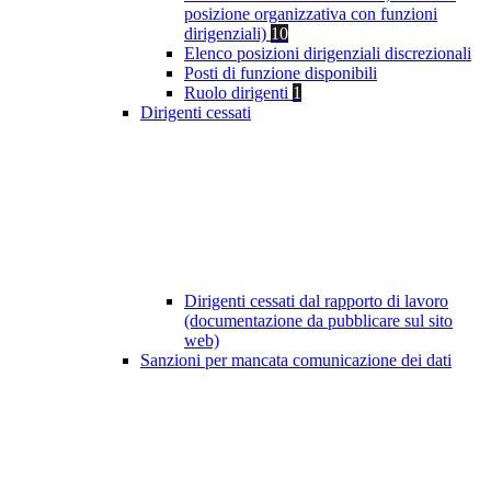
posizione organizzativa con funzioni
dirigenziali)
10
Elenco posizioni dirigenziali discrezionali
Posti di funzione disponibili
Ruolo dirigenti
1
Dirigenti cessati
Dirigenti cessati dal rapporto di lavoro
(documentazione da pubblicare sul sito
web)
Sanzioni per mancata comunicazione dei dati