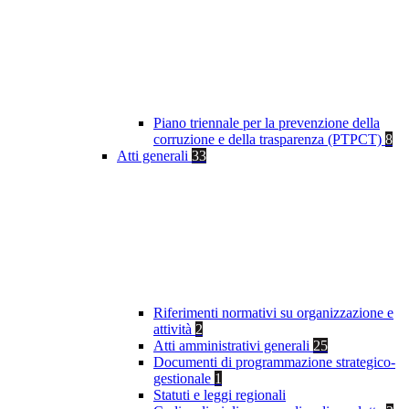
Piano triennale per la prevenzione della
corruzione e della trasparenza (PTPCT)
8
Atti generali
33
Riferimenti normativi su organizzazione e
attività
2
Atti amministrativi generali
25
Documenti di programmazione strategico-
gestionale
1
Statuti e leggi regionali