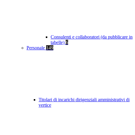
Consulenti e collaboratori (da pubblicare in
tabelle)
6
Personale
149
Titolari di incarichi dirigenziali amministrativi di
vertice