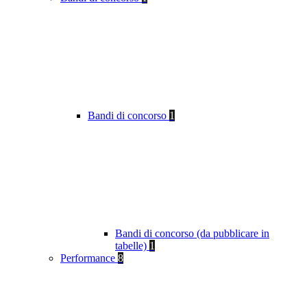
Bandi di concorso
1
Bandi di concorso (da pubblicare in
tabelle)
1
Performance
8