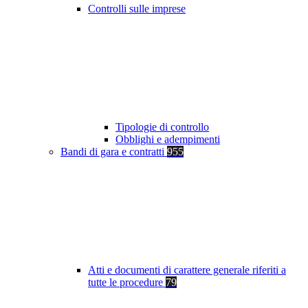
Controlli sulle imprese
Tipologie di controllo
Obblighi e adempimenti
Bandi di gara e contratti
955
Atti e documenti di carattere generale riferiti a
tutte le procedure
79