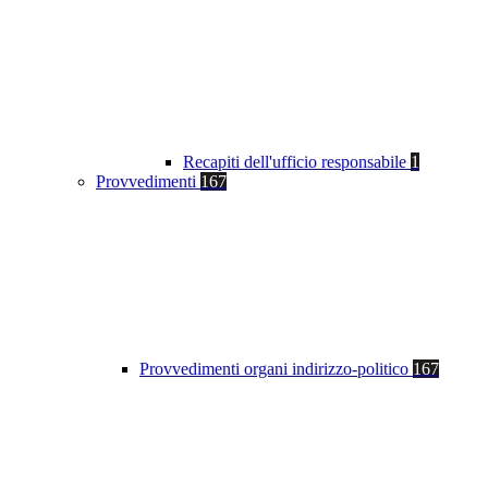
Recapiti dell'ufficio responsabile
1
Provvedimenti
167
Provvedimenti organi indirizzo-politico
167