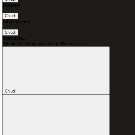
Successo
Chiudi
Informazione
Chiudi
Attendere...
Attendere il completamento dell'operazione...
Chiudi