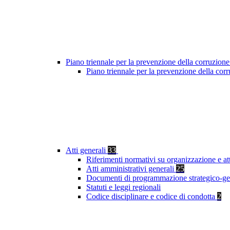
Piano triennale per la prevenzione della corruzione
Piano triennale per la prevenzione della co
Atti generali
33
Riferimenti normativi su organizzazione e at
Atti amministrativi generali
25
Documenti di programmazione strategico-ge
Statuti e leggi regionali
Codice disciplinare e codice di condotta
2