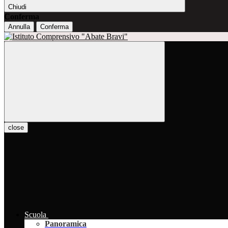
Chiudi
Conferma
Annulla
Conferma
close
Scuola
Panoramica