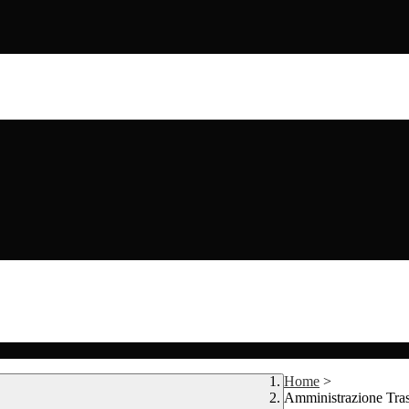
Home
>
Amministrazione Tra