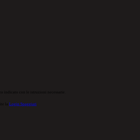
o indicato con le istruzioni necessarie.
ite la
Login Spaggiari