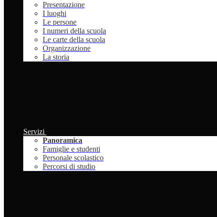
Presentazione
I luoghi
Le persone
I numeri della scuola
Le carte della scuola
Organizzazione
La storia
Servizi
Panoramica
Famiglie e studenti
Personale scolastico
Percorsi di studio