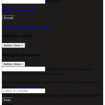
Password
Password dimenticata?
-
Entra con SPID
Entra con CIE
Seleziona utente
button close
×
Recupero password
button close
×
E-mail
Verrà inviato un messaggio
all'indirizzo indicato con le istruzioni necessarie.
Non hai una e-mail associata al nome utente? Effettua il reset della password
tramite la
Login Spaggiari
E-mail inviata, si prega di controllare la casella di posta elettronica!
Errore