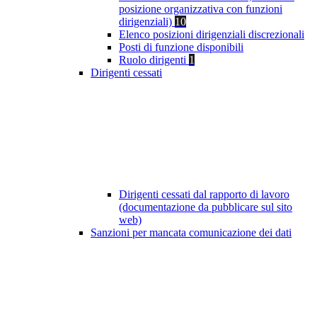
posizione organizzativa con funzioni
dirigenziali)
10
Elenco posizioni dirigenziali discrezionali
Posti di funzione disponibili
Ruolo dirigenti
1
Dirigenti cessati
Dirigenti cessati dal rapporto di lavoro
(documentazione da pubblicare sul sito
web)
Sanzioni per mancata comunicazione dei dati