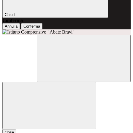
Chiudi
Conferma
Annulla
Conferma
close