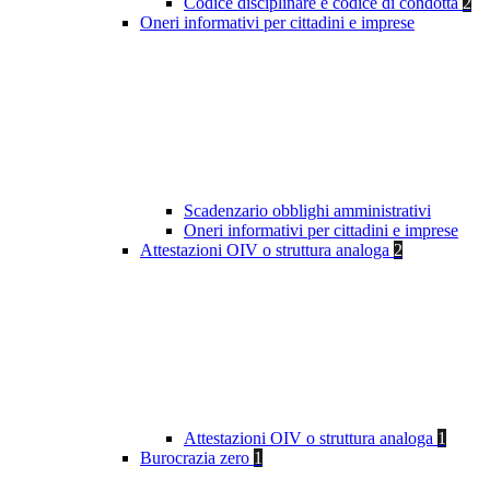
Codice disciplinare e codice di condotta
2
Oneri informativi per cittadini e imprese
Scadenzario obblighi amministrativi
Oneri informativi per cittadini e imprese
Attestazioni OIV o struttura analoga
2
Attestazioni OIV o struttura analoga
1
Burocrazia zero
1