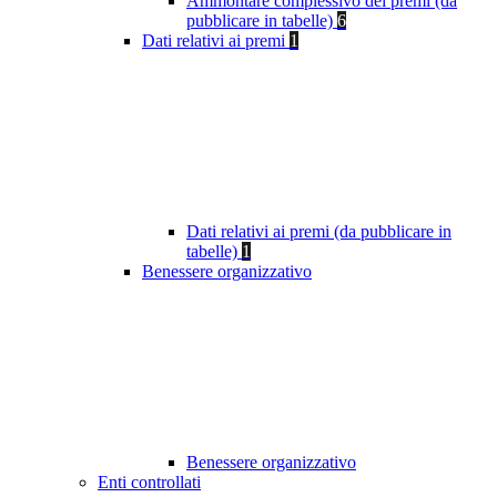
Ammontare complessivo dei premi (da
pubblicare in tabelle)
6
Dati relativi ai premi
1
Dati relativi ai premi (da pubblicare in
tabelle)
1
Benessere organizzativo
Benessere organizzativo
Enti controllati