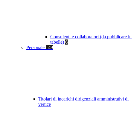
Consulenti e collaboratori (da pubblicare in
tabelle)
6
Personale
149
Titolari di incarichi dirigenziali amministrativi di
vertice