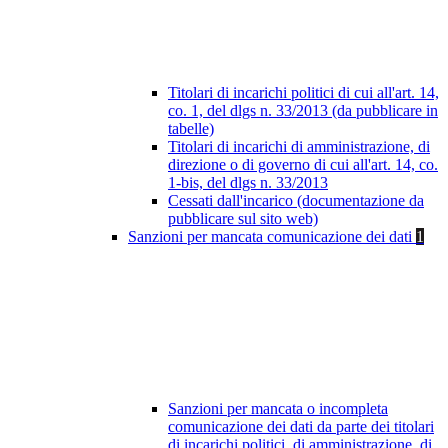
Titolari di incarichi politici di cui all'art. 14,
co. 1, del dlgs n. 33/2013 (da pubblicare in
tabelle)
Titolari di incarichi di amministrazione, di
direzione o di governo di cui all'art. 14, co.
1-bis, del dlgs n. 33/2013
Cessati dall'incarico (documentazione da
pubblicare sul sito web)
Sanzioni per mancata comunicazione dei dati
1
Sanzioni per mancata o incompleta
comunicazione dei dati da parte dei titolari
di incarichi politici, di amministrazione, di