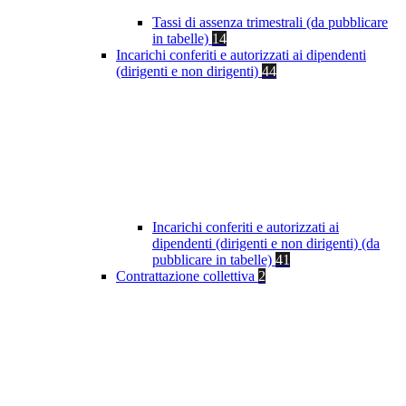
Tassi di assenza trimestrali (da pubblicare
in tabelle)
14
Incarichi conferiti e autorizzati ai dipendenti
(dirigenti e non dirigenti)
44
Incarichi conferiti e autorizzati ai
dipendenti (dirigenti e non dirigenti) (da
pubblicare in tabelle)
41
Contrattazione collettiva
2