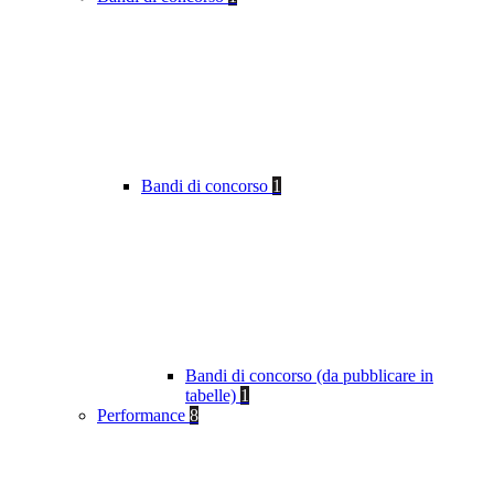
Bandi di concorso
1
Bandi di concorso (da pubblicare in
tabelle)
1
Performance
8