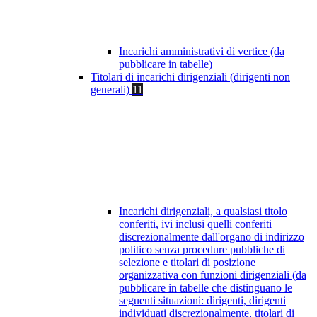
Incarichi amministrativi di vertice (da
pubblicare in tabelle)
Titolari di incarichi dirigenziali (dirigenti non
generali)
11
Incarichi dirigenziali, a qualsiasi titolo
conferiti, ivi inclusi quelli conferiti
discrezionalmente dall'organo di indirizzo
politico senza procedure pubbliche di
selezione e titolari di posizione
organizzativa con funzioni dirigenziali (da
pubblicare in tabelle che distinguano le
seguenti situazioni: dirigenti, dirigenti
individuati discrezionalmente, titolari di