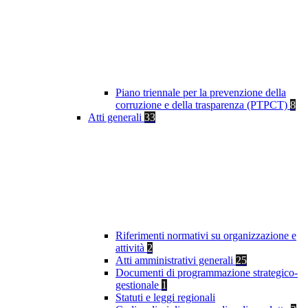
Piano triennale per la prevenzione della
corruzione e della trasparenza (PTPCT)
8
Atti generali
33
Riferimenti normativi su organizzazione e
attività
2
Atti amministrativi generali
25
Documenti di programmazione strategico-
gestionale
1
Statuti e leggi regionali