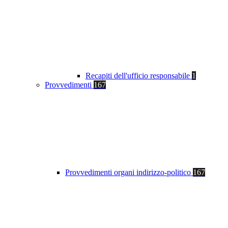
Recapiti dell'ufficio responsabile
1
Provvedimenti
167
Provvedimenti organi indirizzo-politico
167