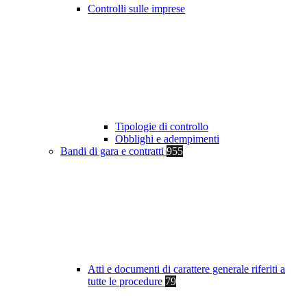
Controlli sulle imprese
Tipologie di controllo
Obblighi e adempimenti
Bandi di gara e contratti
955
Atti e documenti di carattere generale riferiti a
tutte le procedure
79