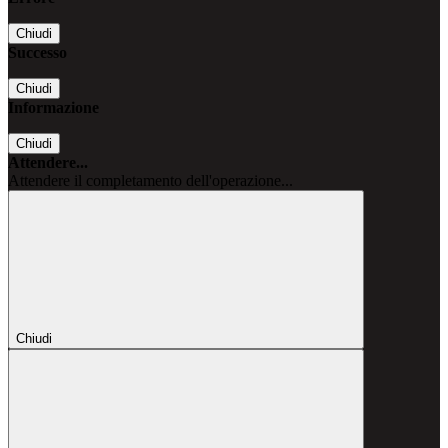
Chiudi
Successo
Chiudi
Informazione
Chiudi
Attendere...
Attendere il completamento dell'operazione...
Chiudi