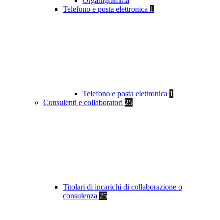
Organigramma
Telefono e posta elettronica
1
Telefono e posta elettronica
1
Consulenti e collaboratori
25
Titolari di incarichi di collaborazione o
consulenza
25