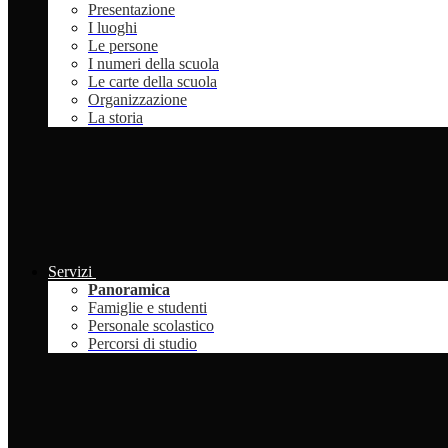
Presentazione
I luoghi
Le persone
I numeri della scuola
Le carte della scuola
Organizzazione
La storia
Servizi
Panoramica
Famiglie e studenti
Personale scolastico
Percorsi di studio