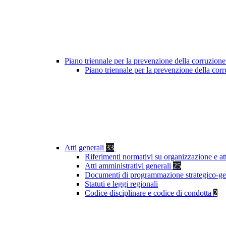
Piano triennale per la prevenzione della corruzione
Piano triennale per la prevenzione della co
Atti generali
33
Riferimenti normativi su organizzazione e at
Atti amministrativi generali
25
Documenti di programmazione strategico-ge
Statuti e leggi regionali
Codice disciplinare e codice di condotta
2