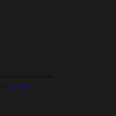
o indicato con le istruzioni necessarie.
ite la
Login Spaggiari