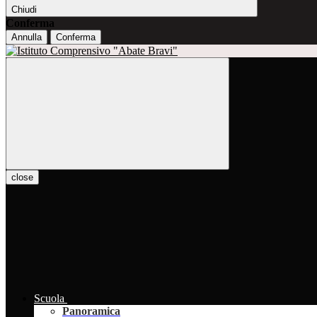
Chiudi
Conferma
Annulla
Conferma
close
Scuola
Panoramica