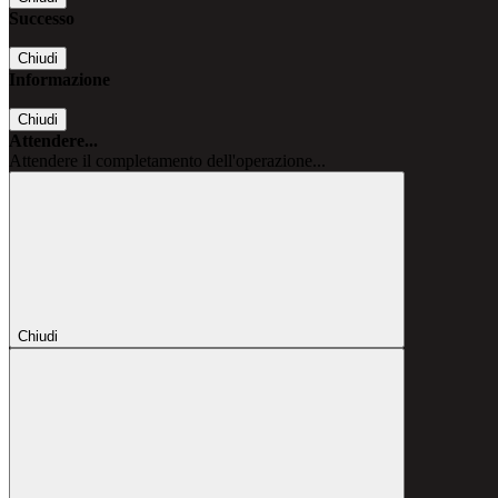
Successo
Chiudi
Informazione
Chiudi
Attendere...
Attendere il completamento dell'operazione...
Chiudi