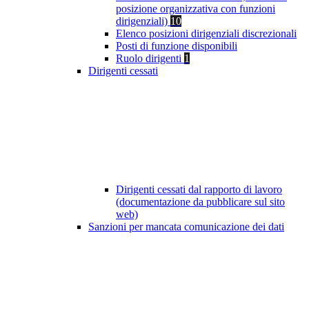
posizione organizzativa con funzioni
dirigenziali)
10
Elenco posizioni dirigenziali discrezionali
Posti di funzione disponibili
Ruolo dirigenti
1
Dirigenti cessati
Dirigenti cessati dal rapporto di lavoro
(documentazione da pubblicare sul sito
web)
Sanzioni per mancata comunicazione dei dati