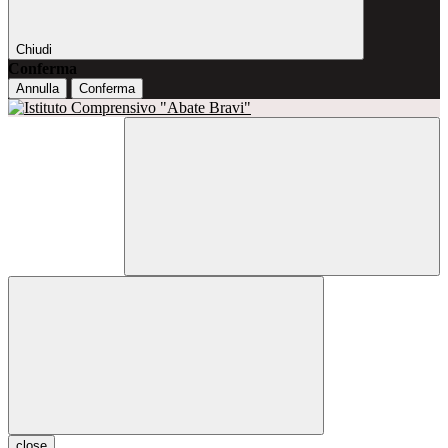
Chiudi
Conferma
Annulla
Conferma
close