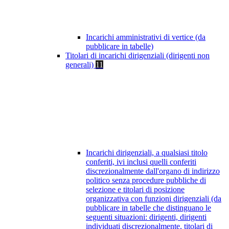
Incarichi amministrativi di vertice (da
pubblicare in tabelle)
Titolari di incarichi dirigenziali (dirigenti non
generali)
11
Incarichi dirigenziali, a qualsiasi titolo
conferiti, ivi inclusi quelli conferiti
discrezionalmente dall'organo di indirizzo
politico senza procedure pubbliche di
selezione e titolari di posizione
organizzativa con funzioni dirigenziali (da
pubblicare in tabelle che distinguano le
seguenti situazioni: dirigenti, dirigenti
individuati discrezionalmente, titolari di