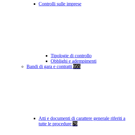
Controlli sulle imprese
Tipologie di controllo
Obblighi e adempimenti
Bandi di gara e contratti
955
Atti e documenti di carattere generale riferiti a
tutte le procedure
79