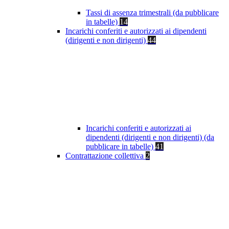
Tassi di assenza trimestrali (da pubblicare
in tabelle)
14
Incarichi conferiti e autorizzati ai dipendenti
(dirigenti e non dirigenti)
44
Incarichi conferiti e autorizzati ai
dipendenti (dirigenti e non dirigenti) (da
pubblicare in tabelle)
41
Contrattazione collettiva
2