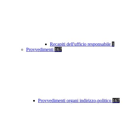
Recapiti dell'ufficio responsabile
1
Provvedimenti
167
Provvedimenti organi indirizzo-politico
167