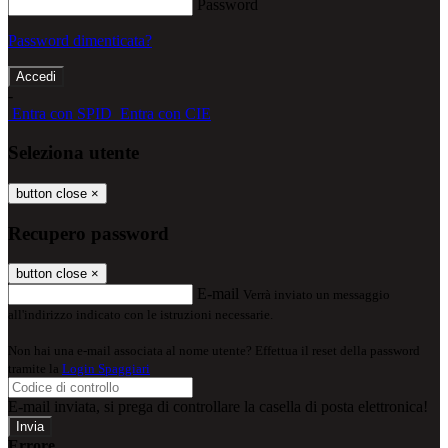
Password
Password dimenticata?
-
Entra con SPID
Entra con CIE
Seleziona utente
button close
×
Recupero password
button close
×
E-mail
Verrà inviato un messaggio
all'indirizzo indicato con le istruzioni necessarie.
Non hai una e-mail associata al nome utente? Effettua il reset della password
tramite la
Login Spaggiari
E-mail inviata, si prega di controllare la casella di posta elettronica!
Errore