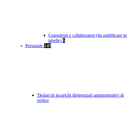
Consulenti e collaboratori (da pubblicare in
tabelle)
6
Personale
149
Titolari di incarichi dirigenziali amministrativi di
vertice