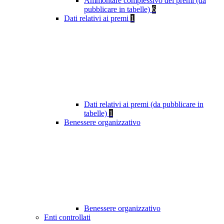
Ammontare complessivo dei premi (da
pubblicare in tabelle)
6
Dati relativi ai premi
1
Dati relativi ai premi (da pubblicare in
tabelle)
1
Benessere organizzativo
Benessere organizzativo
Enti controllati