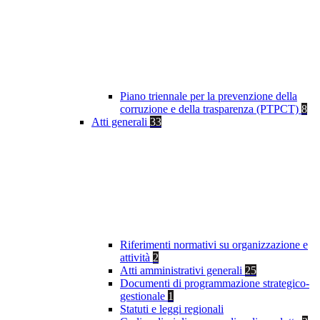
Piano triennale per la prevenzione della
corruzione e della trasparenza (PTPCT)
8
Atti generali
33
Riferimenti normativi su organizzazione e
attività
2
Atti amministrativi generali
25
Documenti di programmazione strategico-
gestionale
1
Statuti e leggi regionali