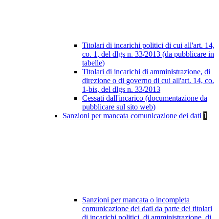
Titolari di incarichi politici di cui all'art. 14,
co. 1, del dlgs n. 33/2013 (da pubblicare in
tabelle)
Titolari di incarichi di amministrazione, di
direzione o di governo di cui all'art. 14, co.
1-bis, del dlgs n. 33/2013
Cessati dall'incarico (documentazione da
pubblicare sul sito web)
Sanzioni per mancata comunicazione dei dati
1
Sanzioni per mancata o incompleta
comunicazione dei dati da parte dei titolari
di incarichi politici, di amministrazione, di