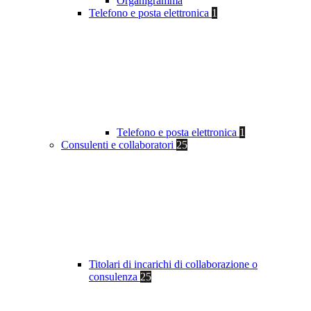
Organigramma
Telefono e posta elettronica
1
Telefono e posta elettronica
1
Consulenti e collaboratori
25
Titolari di incarichi di collaborazione o
consulenza
25