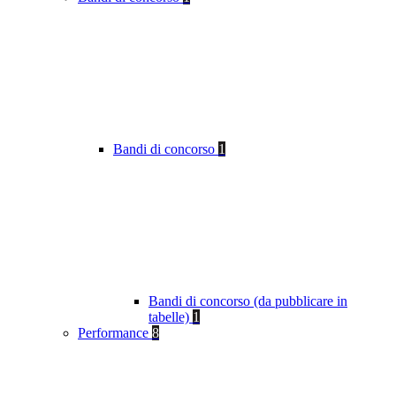
Bandi di concorso
1
Bandi di concorso (da pubblicare in
tabelle)
1
Performance
8