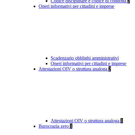
Codice disciplinare e codice di condotta
2
Oneri informativi per cittadini e imprese
Scadenzario obblighi amministrativi
Oneri informativi per cittadini e imprese
Attestazioni OIV o struttura analoga
2
Attestazioni OIV o struttura analoga
1
Burocrazia zero
1