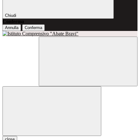
Chiudi
Conferma
Annulla
Conferma
close