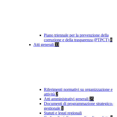
Piano triennale per la prevenzione della
corruzione e della trasparenza (PTPCT)
8
Atti generali
33
Riferimenti normativi su organizzazione e
attività
2
Atti amministrativi generali
25
Documenti di programmazione strategico-
gestionale
1
Statuti e leggi regionali