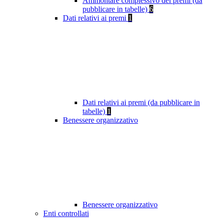
Ammontare complessivo dei premi (da
pubblicare in tabelle)
6
Dati relativi ai premi
1
Dati relativi ai premi (da pubblicare in
tabelle)
1
Benessere organizzativo
Benessere organizzativo
Enti controllati