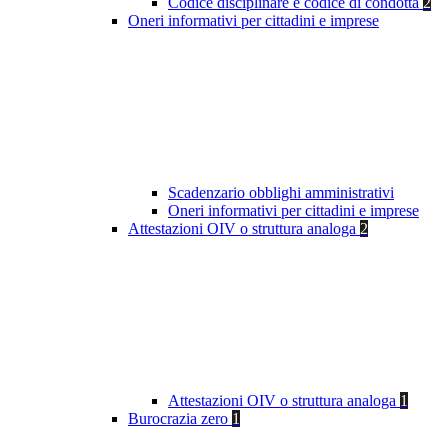
Codice disciplinare e codice di condotta
2
Oneri informativi per cittadini e imprese
Scadenzario obblighi amministrativi
Oneri informativi per cittadini e imprese
Attestazioni OIV o struttura analoga
2
Attestazioni OIV o struttura analoga
1
Burocrazia zero
1