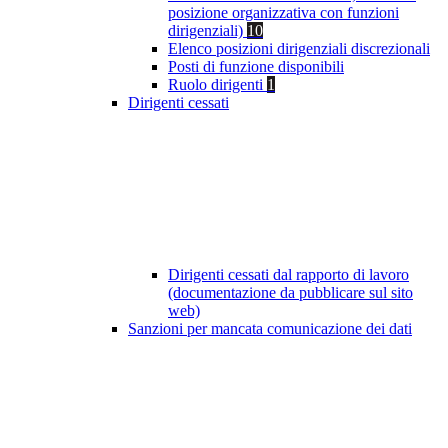
posizione organizzativa con funzioni
dirigenziali)
10
Elenco posizioni dirigenziali discrezionali
Posti di funzione disponibili
Ruolo dirigenti
1
Dirigenti cessati
Dirigenti cessati dal rapporto di lavoro
(documentazione da pubblicare sul sito
web)
Sanzioni per mancata comunicazione dei dati