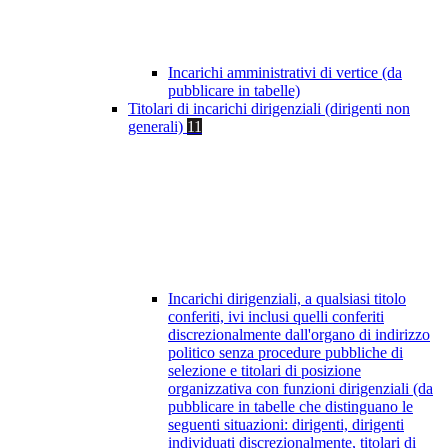
Incarichi amministrativi di vertice (da
pubblicare in tabelle)
Titolari di incarichi dirigenziali (dirigenti non
generali)
11
Incarichi dirigenziali, a qualsiasi titolo
conferiti, ivi inclusi quelli conferiti
discrezionalmente dall'organo di indirizzo
politico senza procedure pubbliche di
selezione e titolari di posizione
organizzativa con funzioni dirigenziali (da
pubblicare in tabelle che distinguano le
seguenti situazioni: dirigenti, dirigenti
individuati discrezionalmente, titolari di