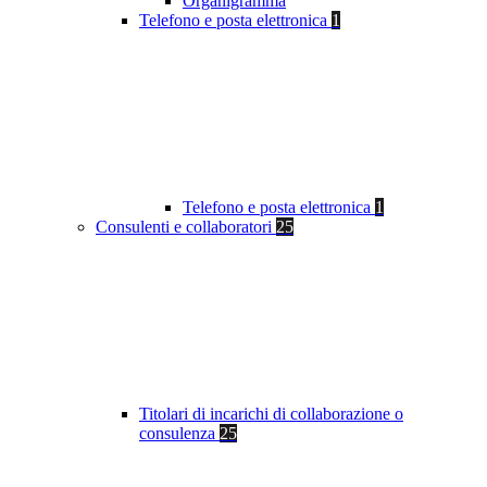
Organigramma
Telefono e posta elettronica
1
Telefono e posta elettronica
1
Consulenti e collaboratori
25
Titolari di incarichi di collaborazione o
consulenza
25