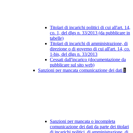
Titolari di incarichi politici di cui all'art. 14,
co. 1, del dlgs n. 33/2013 (da pubblicare in
tabelle)
Titolari di incarichi di amministrazione, di
direzione o di governo di cui all'art. 14, co.
1-bis, del dlgs n. 33/2013
Cessati dall'incarico (documentazione da
pubblicare sul sito web)
Sanzioni per mancata comunicazione dei dati
1
Sanzioni per mancata o incompleta
comunicazione dei dati da parte dei titolari
di incarichi politici, di amministrazione, di