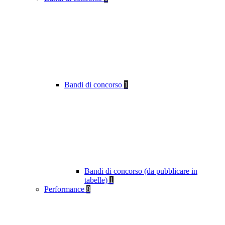
Bandi di concorso
1
Bandi di concorso (da pubblicare in
tabelle)
1
Performance
8