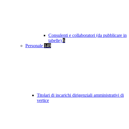
Consulenti e collaboratori (da pubblicare in
tabelle)
6
Personale
149
Titolari di incarichi dirigenziali amministrativi di
vertice