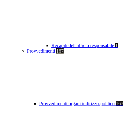
Recapiti dell'ufficio responsabile
1
Provvedimenti
167
Provvedimenti organi indirizzo-politico
167