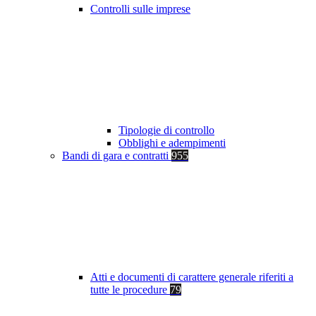
Controlli sulle imprese
Tipologie di controllo
Obblighi e adempimenti
Bandi di gara e contratti
955
Atti e documenti di carattere generale riferiti a
tutte le procedure
79