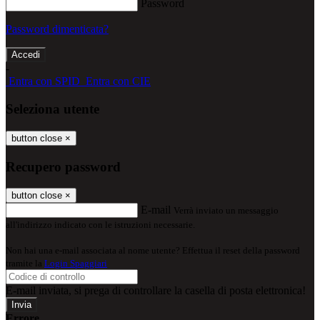
Password
Password dimenticata?
-
Entra con SPID
Entra con CIE
Seleziona utente
button close
×
Recupero password
button close
×
E-mail
Verrà inviato un messaggio
all'indirizzo indicato con le istruzioni necessarie.
Non hai una e-mail associata al nome utente? Effettua il reset della password
tramite la
Login Spaggiari
E-mail inviata, si prega di controllare la casella di posta elettronica!
Errore