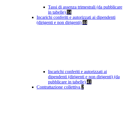
Tassi di assenza trimestrali (da pubblicare
in tabelle)
14
Incarichi conferiti e autorizzati ai dipendenti
(dirigenti e non dirigenti)
44
Incarichi conferiti e autorizzati ai
dipendenti (dirigenti e non dirigenti) (da
pubblicare in tabelle)
41
Contrattazione collettiva
2