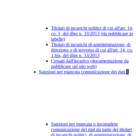
Titolari di incarichi politici di cui all'art. 14,
co. 1, del dlgs n. 33/2013 (da pubblicare in
tabelle)
Titolari di incarichi di amministrazione, di
direzione o di governo di cui all'art. 14, co.
1-bis, del dlgs n. 33/2013
Cessati dall'incarico (documentazione da
pubblicare sul sito web)
Sanzioni per mancata comunicazione dei dati
1
Sanzioni per mancata o incompleta
comunicazione dei dati da parte dei titolari
di incarichi politici, di amministrazione, di