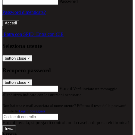
Password
Password dimenticata?
-
Entra con SPID
Entra con CIE
Seleziona utente
button close
×
Recupero password
button close
×
E-mail
Verrà inviato un messaggio
all'indirizzo indicato con le istruzioni necessarie.
Non hai una e-mail associata al nome utente? Effettua il reset della password
tramite la
Login Spaggiari
E-mail inviata, si prega di controllare la casella di posta elettronica!
Errore