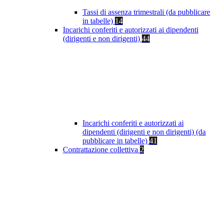
Tassi di assenza trimestrali (da pubblicare
in tabelle)
14
Incarichi conferiti e autorizzati ai dipendenti
(dirigenti e non dirigenti)
44
Incarichi conferiti e autorizzati ai
dipendenti (dirigenti e non dirigenti) (da
pubblicare in tabelle)
41
Contrattazione collettiva
2