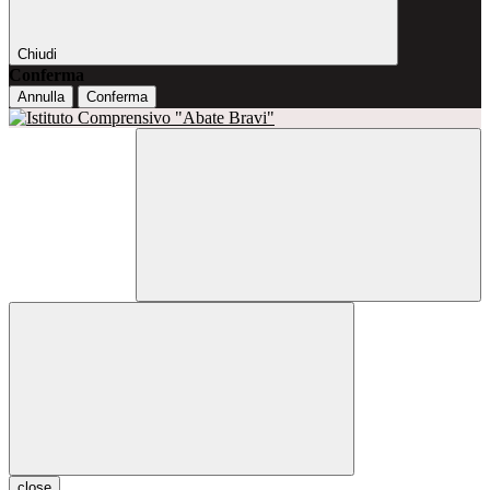
Chiudi
Conferma
Annulla
Conferma
close