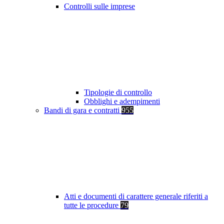
Controlli sulle imprese
Tipologie di controllo
Obblighi e adempimenti
Bandi di gara e contratti
955
Atti e documenti di carattere generale riferiti a
tutte le procedure
79