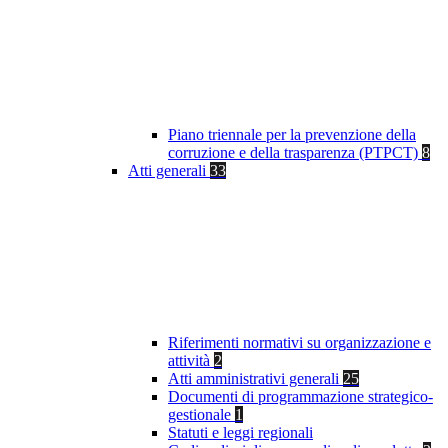
Piano triennale per la prevenzione della
corruzione e della trasparenza (PTPCT)
8
Atti generali
33
Riferimenti normativi su organizzazione e
attività
2
Atti amministrativi generali
25
Documenti di programmazione strategico-
gestionale
1
Statuti e leggi regionali