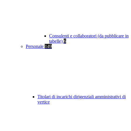
Consulenti e collaboratori (da pubblicare in
tabelle)
6
Personale
149
Titolari di incarichi dirigenziali amministrativi di
vertice