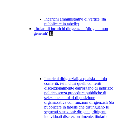
Incarichi amministrativi di vertice (da
pubblicare in tabelle)
Titolari di incarichi dirigenziali (dirigenti non
generali)
11
Incarichi dirigenziali, a qualsiasi titolo
conferiti, ivi inclusi quelli conferiti
discrezionalmente dall'organo di indirizzo
politico senza procedure pubbliche di
selezione e titolari di posizione
organizzativa con funzioni dirigenziali (da
pubblicare in tabelle che distinguano le
seguenti situazioni: dirigenti, dirigenti
individuati discrezionalmente, titolari di