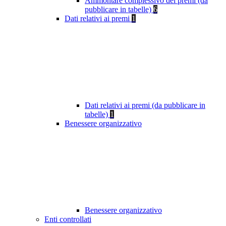
Ammontare complessivo dei premi (da
pubblicare in tabelle)
6
Dati relativi ai premi
1
Dati relativi ai premi (da pubblicare in
tabelle)
1
Benessere organizzativo
Benessere organizzativo
Enti controllati