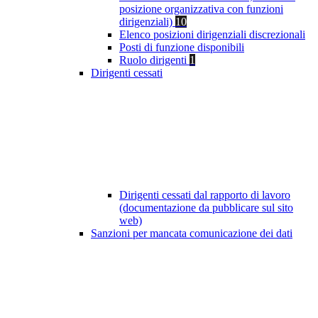
posizione organizzativa con funzioni
dirigenziali)
10
Elenco posizioni dirigenziali discrezionali
Posti di funzione disponibili
Ruolo dirigenti
1
Dirigenti cessati
Dirigenti cessati dal rapporto di lavoro
(documentazione da pubblicare sul sito
web)
Sanzioni per mancata comunicazione dei dati