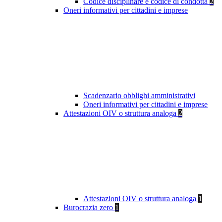
Codice disciplinare e codice di condotta
2
Oneri informativi per cittadini e imprese
Scadenzario obblighi amministrativi
Oneri informativi per cittadini e imprese
Attestazioni OIV o struttura analoga
2
Attestazioni OIV o struttura analoga
1
Burocrazia zero
1