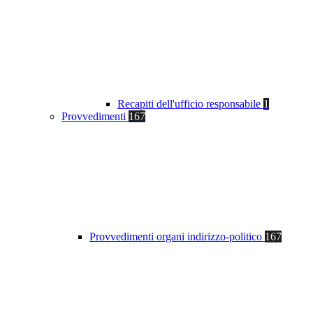
Recapiti dell'ufficio responsabile
1
Provvedimenti
167
Provvedimenti organi indirizzo-politico
167