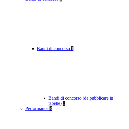
Bandi di concorso
1
Bandi di concorso (da pubblicare in
tabelle)
1
Performance
8