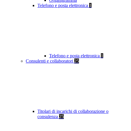
Organigramma
Telefono e posta elettronica
1
Telefono e posta elettronica
1
Consulenti e collaboratori
25
Titolari di incarichi di collaborazione o
consulenza
25