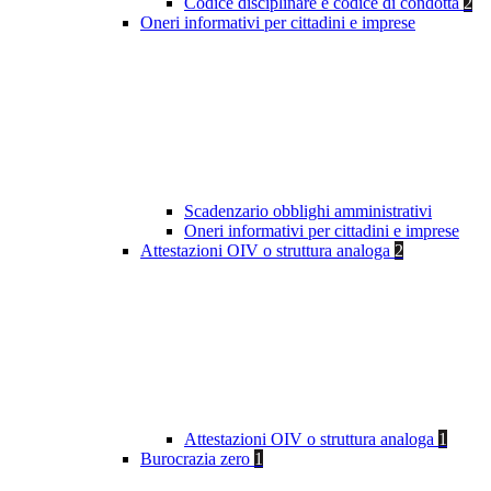
Codice disciplinare e codice di condotta
2
Oneri informativi per cittadini e imprese
Scadenzario obblighi amministrativi
Oneri informativi per cittadini e imprese
Attestazioni OIV o struttura analoga
2
Attestazioni OIV o struttura analoga
1
Burocrazia zero
1