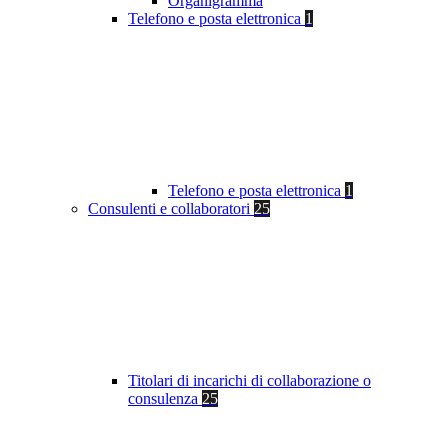
Organigramma
Telefono e posta elettronica
1
Telefono e posta elettronica
1
Consulenti e collaboratori
25
Titolari di incarichi di collaborazione o
consulenza
25