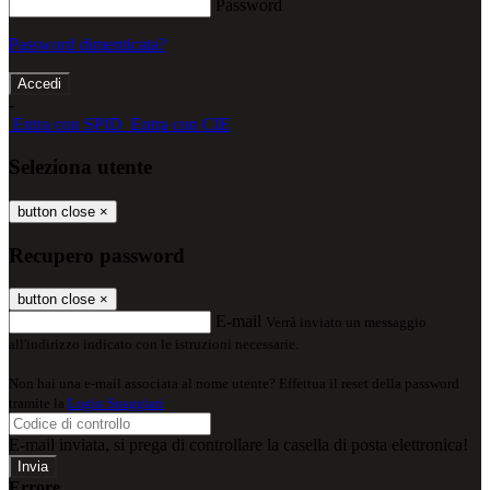
Password
Password dimenticata?
-
Entra con SPID
Entra con CIE
Seleziona utente
button close
×
Recupero password
button close
×
E-mail
Verrà inviato un messaggio
all'indirizzo indicato con le istruzioni necessarie.
Non hai una e-mail associata al nome utente? Effettua il reset della password
tramite la
Login Spaggiari
E-mail inviata, si prega di controllare la casella di posta elettronica!
Errore