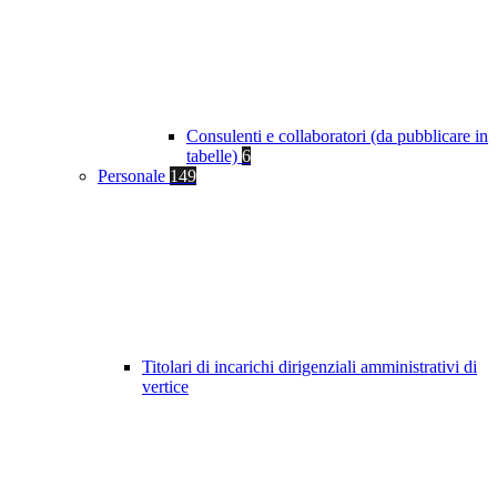
Consulenti e collaboratori (da pubblicare in
tabelle)
6
Personale
149
Titolari di incarichi dirigenziali amministrativi di
vertice