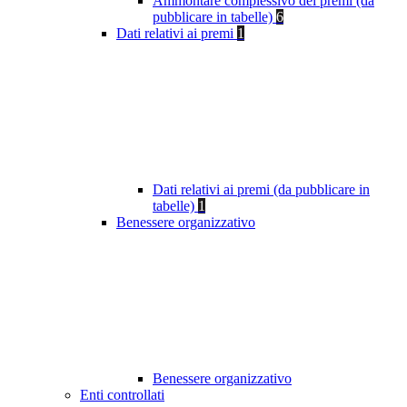
Ammontare complessivo dei premi (da
pubblicare in tabelle)
6
Dati relativi ai premi
1
Dati relativi ai premi (da pubblicare in
tabelle)
1
Benessere organizzativo
Benessere organizzativo
Enti controllati