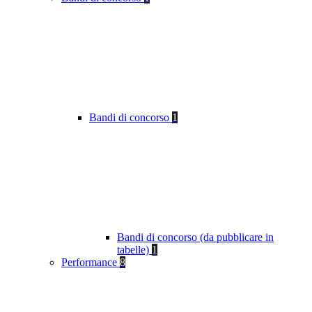
Bandi di concorso
1
Bandi di concorso (da pubblicare in
tabelle)
1
Performance
8