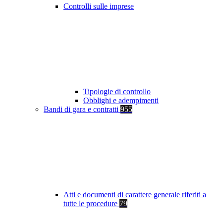
Controlli sulle imprese
Tipologie di controllo
Obblighi e adempimenti
Bandi di gara e contratti
955
Atti e documenti di carattere generale riferiti a
tutte le procedure
79