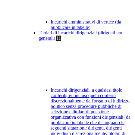
Incarichi amministrativi di vertice (da
pubblicare in tabelle)
Titolari di incarichi dirigenziali (dirigenti non
generali)
11
Incarichi dirigenziali, a qualsiasi titolo
conferiti, ivi inclusi quelli conferiti
discrezionalmente dall'organo di indirizzo
politico senza procedure pubbliche di
selezione e titolari di posizione
organizzativa con funzioni dirigenziali (da
pubblicare in tabelle che distinguano le
seguenti situazioni: dirigenti, dirigenti
individuati discrezionalmente, titolari di