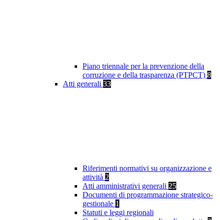
Piano triennale per la prevenzione della
corruzione e della trasparenza (PTPCT)
8
Atti generali
33
Riferimenti normativi su organizzazione e
attività
2
Atti amministrativi generali
25
Documenti di programmazione strategico-
gestionale
1
Statuti e leggi regionali