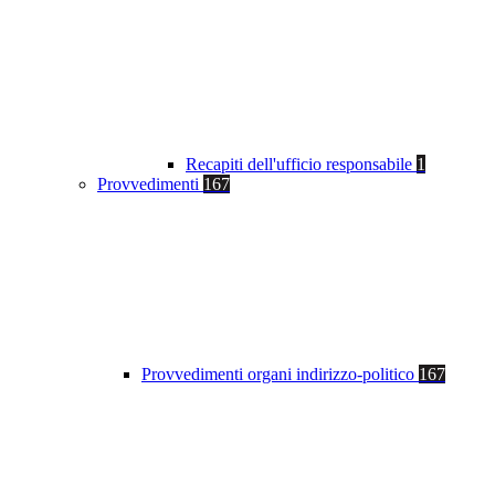
Recapiti dell'ufficio responsabile
1
Provvedimenti
167
Provvedimenti organi indirizzo-politico
167