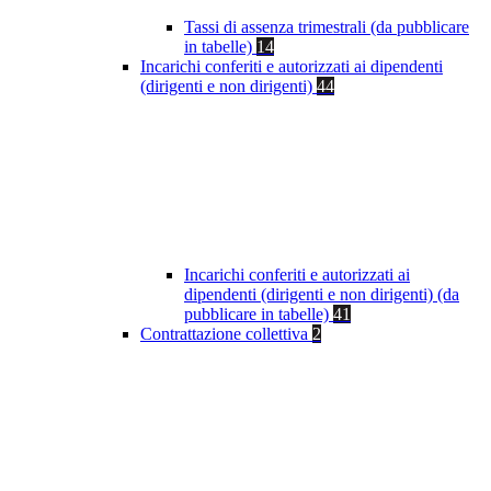
Tassi di assenza trimestrali (da pubblicare
in tabelle)
14
Incarichi conferiti e autorizzati ai dipendenti
(dirigenti e non dirigenti)
44
Incarichi conferiti e autorizzati ai
dipendenti (dirigenti e non dirigenti) (da
pubblicare in tabelle)
41
Contrattazione collettiva
2