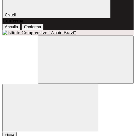
Chiudi
Conferma
Annulla
Conferma
close