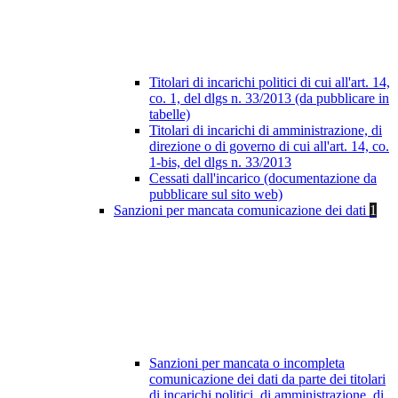
Titolari di incarichi politici di cui all'art. 14,
co. 1, del dlgs n. 33/2013 (da pubblicare in
tabelle)
Titolari di incarichi di amministrazione, di
direzione o di governo di cui all'art. 14, co.
1-bis, del dlgs n. 33/2013
Cessati dall'incarico (documentazione da
pubblicare sul sito web)
Sanzioni per mancata comunicazione dei dati
1
Sanzioni per mancata o incompleta
comunicazione dei dati da parte dei titolari
di incarichi politici, di amministrazione, di