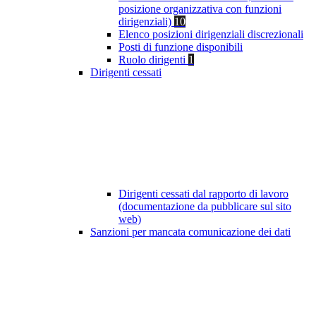
posizione organizzativa con funzioni
dirigenziali)
10
Elenco posizioni dirigenziali discrezionali
Posti di funzione disponibili
Ruolo dirigenti
1
Dirigenti cessati
Dirigenti cessati dal rapporto di lavoro
(documentazione da pubblicare sul sito
web)
Sanzioni per mancata comunicazione dei dati