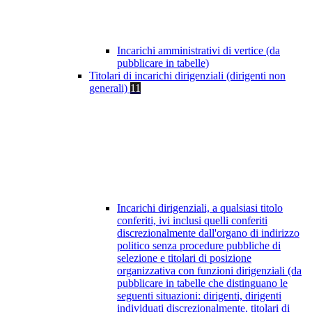
Incarichi amministrativi di vertice (da
pubblicare in tabelle)
Titolari di incarichi dirigenziali (dirigenti non
generali)
11
Incarichi dirigenziali, a qualsiasi titolo
conferiti, ivi inclusi quelli conferiti
discrezionalmente dall'organo di indirizzo
politico senza procedure pubbliche di
selezione e titolari di posizione
organizzativa con funzioni dirigenziali (da
pubblicare in tabelle che distinguano le
seguenti situazioni: dirigenti, dirigenti
individuati discrezionalmente, titolari di