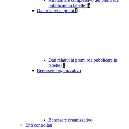
Ammontare complessivo dei premi (da
pubblicare in tabelle)
6
Dati relativi ai premi
1
Dati relativi ai premi (da pubblicare in
tabelle)
1
Benessere organizzativo
Benessere organizzativo
Enti controllati