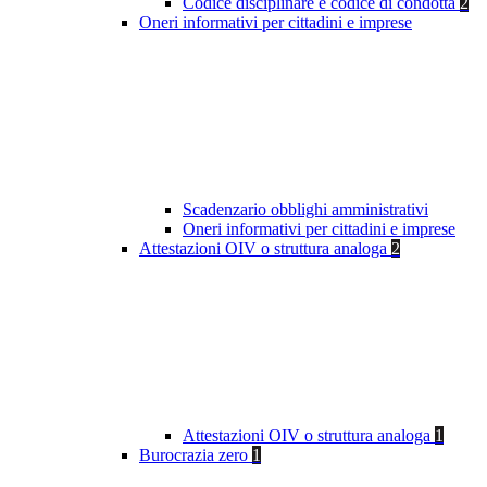
Codice disciplinare e codice di condotta
2
Oneri informativi per cittadini e imprese
Scadenzario obblighi amministrativi
Oneri informativi per cittadini e imprese
Attestazioni OIV o struttura analoga
2
Attestazioni OIV o struttura analoga
1
Burocrazia zero
1