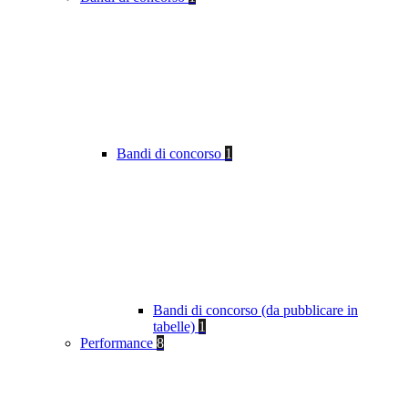
Bandi di concorso
1
Bandi di concorso (da pubblicare in
tabelle)
1
Performance
8