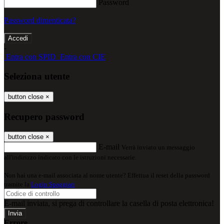
Password
Password dimenticata?
-
Entra con SPID
Entra con CIE
Seleziona utente
button close
×
Recupero password
button close
×
E-mail
Verrà inviato un messaggio
all'indirizzo indicato con le istruzioni necessarie.
Non hai una e-mail associata al nome utente? Effettua il reset della password
tramite la
Login Spaggiari
E-mail inviata, si prega di controllare la casella di posta elettronica!
Errore