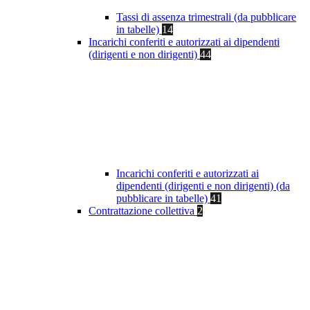
Tassi di assenza trimestrali (da pubblicare
in tabelle)
14
Incarichi conferiti e autorizzati ai dipendenti
(dirigenti e non dirigenti)
44
Incarichi conferiti e autorizzati ai
dipendenti (dirigenti e non dirigenti) (da
pubblicare in tabelle)
41
Contrattazione collettiva
2