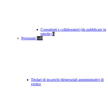
Consulenti e collaboratori (da pubblicare in
tabelle)
6
Personale
149
Titolari di incarichi dirigenziali amministrativi di
vertice