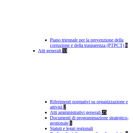
Piano triennale per la prevenzione della
corruzione e della trasparenza (PTPCT)
8
Atti generali
33
Riferimenti normativi su organizzazione e
attività
2
Atti amministrativi generali
25
Documenti di programmazione strategico-
gestionale
1
Statuti e leggi regionali