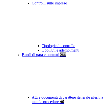
Controlli sulle imprese
Tipologie di controllo
Obblighi e adempimenti
Bandi di gara e contratti
955
Atti e documenti di carattere generale riferiti a
tutte le procedure
79