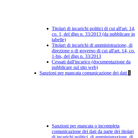
Titolari di incarichi politici di cui all'art. 14,
co. 1, del dlgs n. 33/2013 (da pubblicare in
tabelle)
Titolari di incarichi di amministrazione, di
direzione o di governo di cui all'art. 14, co.
1-bis, del dlgs n. 33/2013
Cessati dall'incarico (documentazione da
pubblicare sul sito web)
Sanzioni per mancata comunicazione dei dati
1
Sanzioni per mancata o incompleta
comunicazione dei dati da parte dei titolari
di incarichi politici, di amministrazione, di