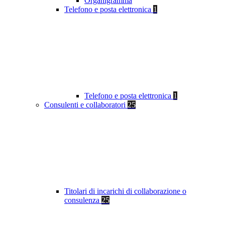
Organigramma
Telefono e posta elettronica
1
Telefono e posta elettronica
1
Consulenti e collaboratori
25
Titolari di incarichi di collaborazione o
consulenza
25