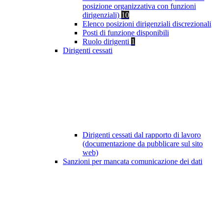
posizione organizzativa con funzioni
dirigenziali)
10
Elenco posizioni dirigenziali discrezionali
Posti di funzione disponibili
Ruolo dirigenti
1
Dirigenti cessati
Dirigenti cessati dal rapporto di lavoro
(documentazione da pubblicare sul sito
web)
Sanzioni per mancata comunicazione dei dati