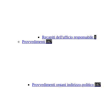
Recapiti dell'ufficio responsabile
1
Provvedimenti
167
Provvedimenti organi indirizzo-politico
167