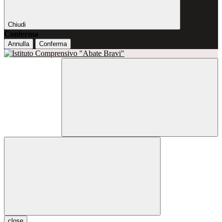
Chiudi
Conferma
Annulla
Conferma
close