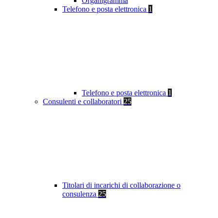
Organigramma
Telefono e posta elettronica
1
Telefono e posta elettronica
1
Consulenti e collaboratori
25
Titolari di incarichi di collaborazione o
consulenza
25