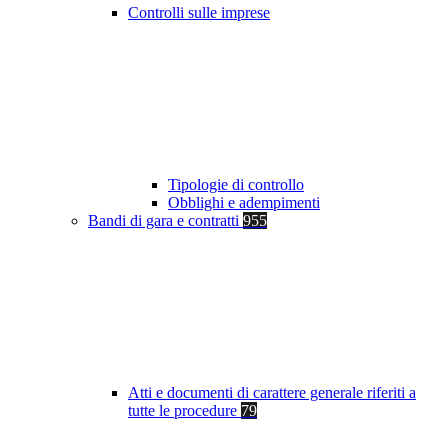
Controlli sulle imprese
Tipologie di controllo
Obblighi e adempimenti
Bandi di gara e contratti
955
Atti e documenti di carattere generale riferiti a
tutte le procedure
79