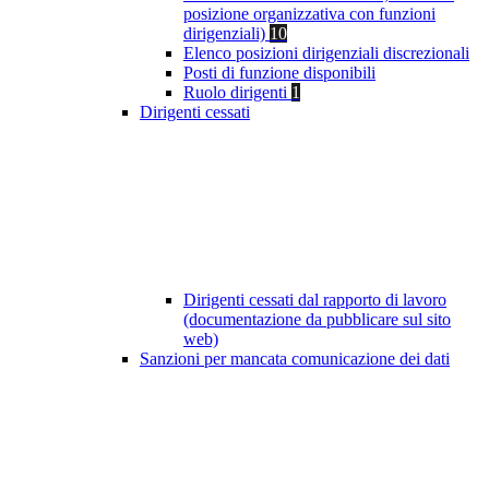
posizione organizzativa con funzioni
dirigenziali)
10
Elenco posizioni dirigenziali discrezionali
Posti di funzione disponibili
Ruolo dirigenti
1
Dirigenti cessati
Dirigenti cessati dal rapporto di lavoro
(documentazione da pubblicare sul sito
web)
Sanzioni per mancata comunicazione dei dati