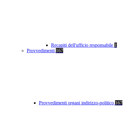
Recapiti dell'ufficio responsabile
1
Provvedimenti
167
Provvedimenti organi indirizzo-politico
167