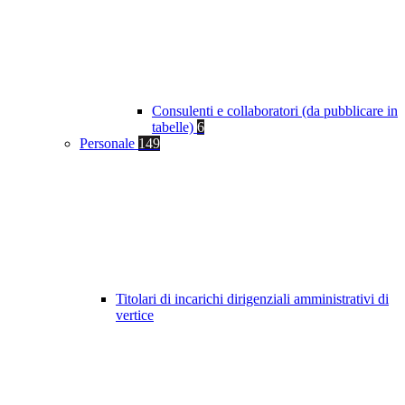
Consulenti e collaboratori (da pubblicare in
tabelle)
6
Personale
149
Titolari di incarichi dirigenziali amministrativi di
vertice