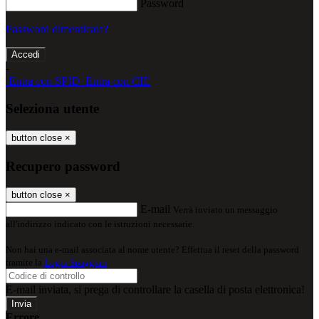
Password
Password dimenticata?
-
Entra con SPID
Entra con CIE
Seleziona utente
button close
×
Recupero password
button close
×
E-mail
Verrà inviato un messaggio
all'indirizzo indicato con le istruzioni necessarie.
Non hai una e-mail associata al nome utente? Effettua il reset della password
tramite la
Login Spaggiari
E-mail inviata, si prega di controllare la casella di posta elettronica!
Errore