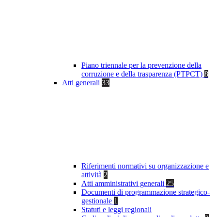
Piano triennale per la prevenzione della
corruzione e della trasparenza (PTPCT)
8
Atti generali
33
Riferimenti normativi su organizzazione e
attività
2
Atti amministrativi generali
25
Documenti di programmazione strategico-
gestionale
1
Statuti e leggi regionali