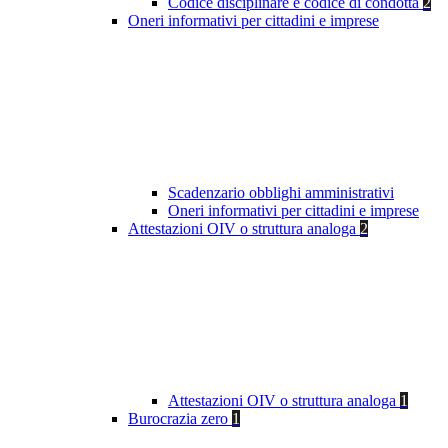
Codice disciplinare e codice di condotta
2
Oneri informativi per cittadini e imprese
Scadenzario obblighi amministrativi
Oneri informativi per cittadini e imprese
Attestazioni OIV o struttura analoga
2
Attestazioni OIV o struttura analoga
1
Burocrazia zero
1