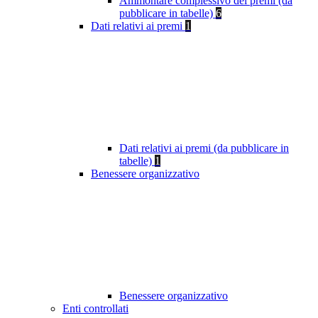
Ammontare complessivo dei premi (da
pubblicare in tabelle)
6
Dati relativi ai premi
1
Dati relativi ai premi (da pubblicare in
tabelle)
1
Benessere organizzativo
Benessere organizzativo
Enti controllati