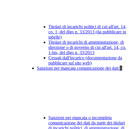
Titolari di incarichi politici di cui all'art. 14,
co. 1, del dlgs n. 33/2013 (da pubblicare in
tabelle)
Titolari di incarichi di amministrazione, di
direzione o di governo di cui all'art. 14, co.
1-bis, del dlgs n. 33/2013
Cessati dall'incarico (documentazione da
pubblicare sul sito web)
Sanzioni per mancata comunicazione dei dati
1
Sanzioni per mancata o incompleta
comunicazione dei dati da parte dei titolari
di incarichi politici, di amministrazione, di