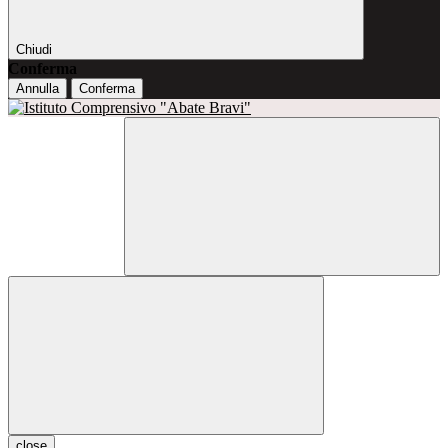
Chiudi
Conferma
Annulla
Conferma
close