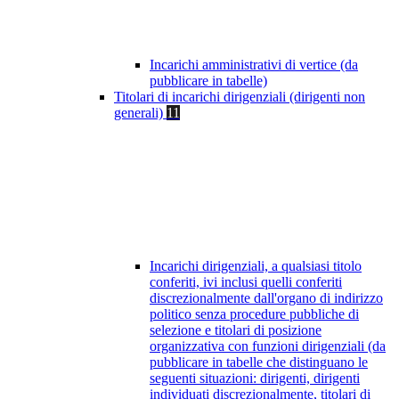
Incarichi amministrativi di vertice (da
pubblicare in tabelle)
Titolari di incarichi dirigenziali (dirigenti non
generali)
11
Incarichi dirigenziali, a qualsiasi titolo
conferiti, ivi inclusi quelli conferiti
discrezionalmente dall'organo di indirizzo
politico senza procedure pubbliche di
selezione e titolari di posizione
organizzativa con funzioni dirigenziali (da
pubblicare in tabelle che distinguano le
seguenti situazioni: dirigenti, dirigenti
individuati discrezionalmente, titolari di