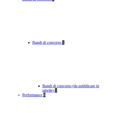
Bandi di concorso
1
Bandi di concorso (da pubblicare in
tabelle)
1
Performance
8