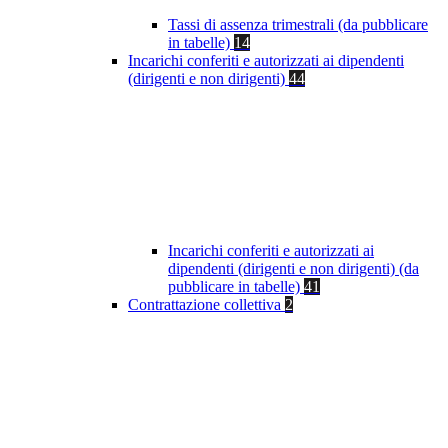
Tassi di assenza trimestrali (da pubblicare
in tabelle)
14
Incarichi conferiti e autorizzati ai dipendenti
(dirigenti e non dirigenti)
44
Incarichi conferiti e autorizzati ai
dipendenti (dirigenti e non dirigenti) (da
pubblicare in tabelle)
41
Contrattazione collettiva
2