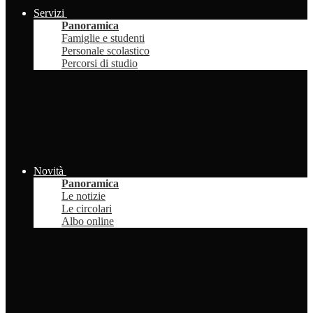
Servizi
Panoramica
Famiglie e studenti
Personale scolastico
Percorsi di studio
Novità
Panoramica
Le notizie
Le circolari
Albo online