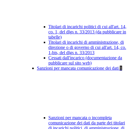
Titolari di incarichi politici di cui all'art. 14,
co. 1, del dlgs n. 33/2013 (da pubblicare in
tabelle)
Titolari di incarichi di amministrazione, di
direzione o di governo di cui all'art. 14, co.
1-bis, del dlgs n. 33/2013
Cessati dall'incarico (documentazione da
pubblicare sul sito web)
Sanzioni per mancata comunicazione dei dati
1
Sanzioni per mancata o incompleta
comunicazione dei dati da parte dei titolari
di incarichi politici, di amministrazione, di