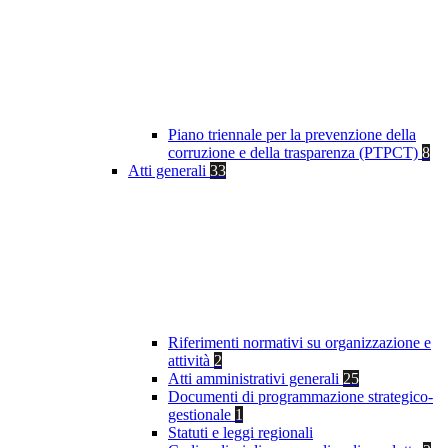
Piano triennale per la prevenzione della
corruzione e della trasparenza (PTPCT)
8
Atti generali
33
Riferimenti normativi su organizzazione e
attività
2
Atti amministrativi generali
25
Documenti di programmazione strategico-
gestionale
1
Statuti e leggi regionali