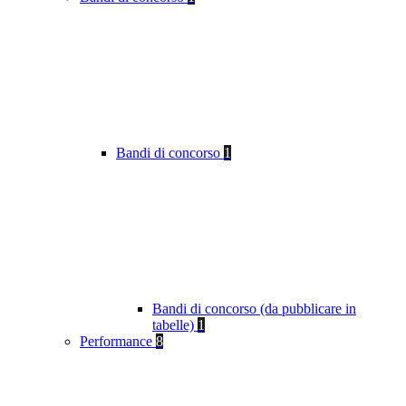
Bandi di concorso
1
Bandi di concorso (da pubblicare in
tabelle)
1
Performance
8