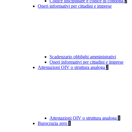
Codice disciplinare e codice di condotta
2
Oneri informativi per cittadini e imprese
Scadenzario obblighi amministrativi
Oneri informativi per cittadini e imprese
Attestazioni OIV o struttura analoga
2
Attestazioni OIV o struttura analoga
1
Burocrazia zero
1