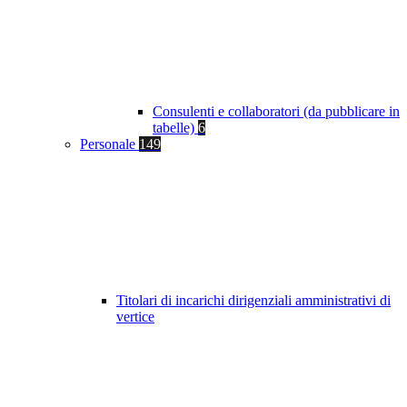
Consulenti e collaboratori (da pubblicare in
tabelle)
6
Personale
149
Titolari di incarichi dirigenziali amministrativi di
vertice