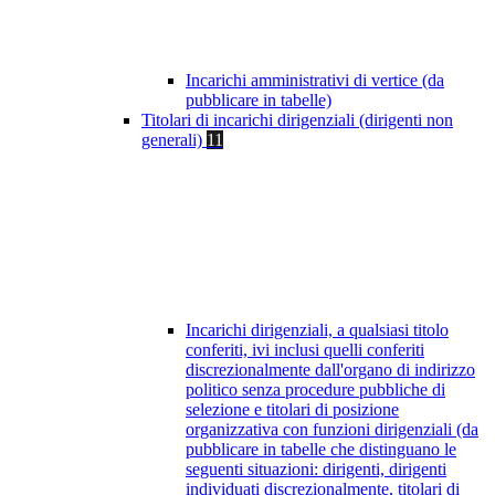
Incarichi amministrativi di vertice (da
pubblicare in tabelle)
Titolari di incarichi dirigenziali (dirigenti non
generali)
11
Incarichi dirigenziali, a qualsiasi titolo
conferiti, ivi inclusi quelli conferiti
discrezionalmente dall'organo di indirizzo
politico senza procedure pubbliche di
selezione e titolari di posizione
organizzativa con funzioni dirigenziali (da
pubblicare in tabelle che distinguano le
seguenti situazioni: dirigenti, dirigenti
individuati discrezionalmente, titolari di