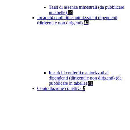
Tassi di assenza trimestrali (da pubblicare
in tabelle)
14
Incarichi conferiti e autorizzati ai dipendenti
(dirigenti e non dirigenti)
44
Incarichi conferiti e autorizzati ai
dipendenti (dirigenti e non dirigenti) (da
pubblicare in tabelle)
41
Contrattazione collettiva
2