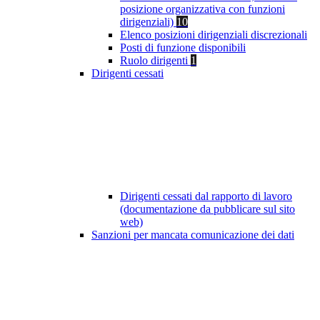
posizione organizzativa con funzioni
dirigenziali)
10
Elenco posizioni dirigenziali discrezionali
Posti di funzione disponibili
Ruolo dirigenti
1
Dirigenti cessati
Dirigenti cessati dal rapporto di lavoro
(documentazione da pubblicare sul sito
web)
Sanzioni per mancata comunicazione dei dati