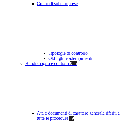
Controlli sulle imprese
Tipologie di controllo
Obblighi e adempimenti
Bandi di gara e contratti
955
Atti e documenti di carattere generale riferiti a
tutte le procedure
79