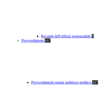
Recapiti dell'ufficio responsabile
1
Provvedimenti
167
Provvedimenti organi indirizzo-politico
167