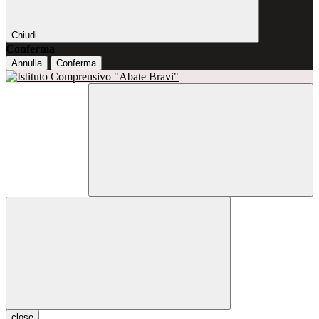
Chiudi
Conferma
Annulla
Conferma
close