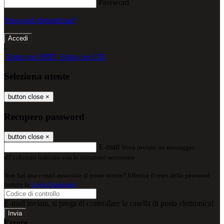
Password
Password dimenticata?
-
Entra con SPID
Entra con CIE
Seleziona utente
button close
×
Recupero password
button close
×
E-mail
Verrà inviato un messaggio
all'indirizzo indicato con le istruzioni necessarie.
Non hai una e-mail associata al nome utente? Effettua il reset della password
tramite la
Login Spaggiari
E-mail inviata, si prega di controllare la casella di posta elettronica!
Errore