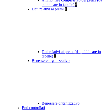
Ammontare complessivo dei premi (da
pubblicare in tabelle)
6
Dati relativi ai premi
1
Dati relativi ai premi (da pubblicare in
tabelle)
1
Benessere organizzativo
Benessere organizzativo
Enti controllati