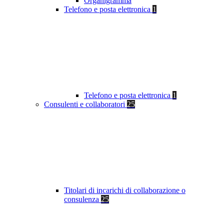
Organigramma
Telefono e posta elettronica
1
Telefono e posta elettronica
1
Consulenti e collaboratori
25
Titolari di incarichi di collaborazione o
consulenza
25