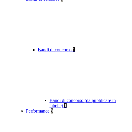
Bandi di concorso
1
Bandi di concorso (da pubblicare in
tabelle)
1
Performance
8