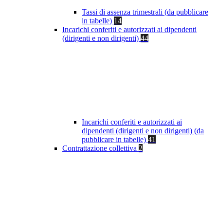
Tassi di assenza trimestrali (da pubblicare
in tabelle)
14
Incarichi conferiti e autorizzati ai dipendenti
(dirigenti e non dirigenti)
44
Incarichi conferiti e autorizzati ai
dipendenti (dirigenti e non dirigenti) (da
pubblicare in tabelle)
41
Contrattazione collettiva
2