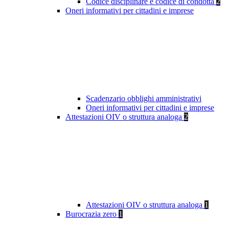
Codice disciplinare e codice di condotta
2
Oneri informativi per cittadini e imprese
Scadenzario obblighi amministrativi
Oneri informativi per cittadini e imprese
Attestazioni OIV o struttura analoga
2
Attestazioni OIV o struttura analoga
1
Burocrazia zero
1