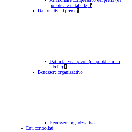
Ammontare complessivo dei premi (da
pubblicare in tabelle)
6
Dati relativi ai premi
1
Dati relativi ai premi (da pubblicare in
tabelle)
1
Benessere organizzativo
Benessere organizzativo
Enti controllati