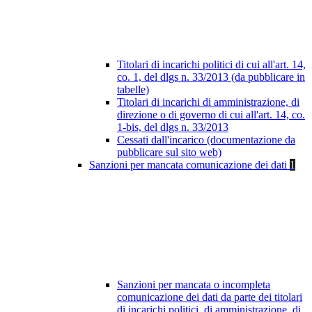
Titolari di incarichi politici di cui all'art. 14,
co. 1, del dlgs n. 33/2013 (da pubblicare in
tabelle)
Titolari di incarichi di amministrazione, di
direzione o di governo di cui all'art. 14, co.
1-bis, del dlgs n. 33/2013
Cessati dall'incarico (documentazione da
pubblicare sul sito web)
Sanzioni per mancata comunicazione dei dati
1
Sanzioni per mancata o incompleta
comunicazione dei dati da parte dei titolari
di incarichi politici, di amministrazione, di