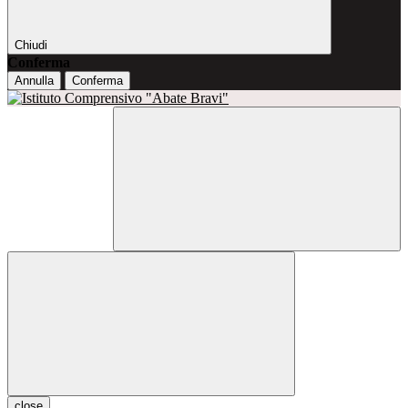
Chiudi
Conferma
Annulla
Conferma
close