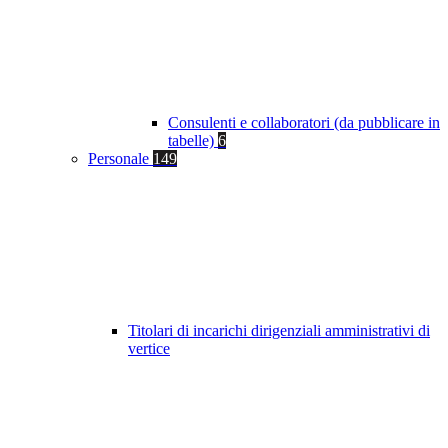
Consulenti e collaboratori (da pubblicare in
tabelle)
6
Personale
149
Titolari di incarichi dirigenziali amministrativi di
vertice