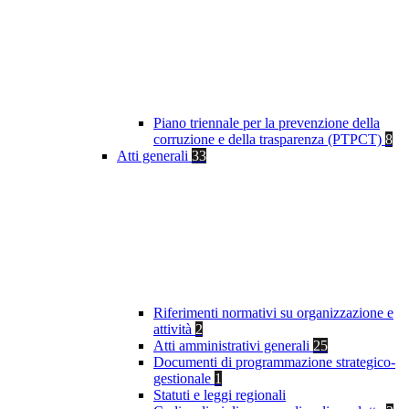
Piano triennale per la prevenzione della
corruzione e della trasparenza (PTPCT)
8
Atti generali
33
Riferimenti normativi su organizzazione e
attività
2
Atti amministrativi generali
25
Documenti di programmazione strategico-
gestionale
1
Statuti e leggi regionali