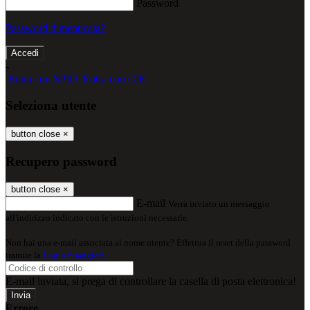
Password
Password dimenticata?
-
Entra con SPID
Entra con CIE
Seleziona utente
button close
×
Recupero password
button close
×
E-mail
Verrà inviato un messaggio
all'indirizzo indicato con le istruzioni necessarie.
Non hai una e-mail associata al nome utente? Effettua il reset della password
tramite la
Login Spaggiari
E-mail inviata, si prega di controllare la casella di posta elettronica!
Errore