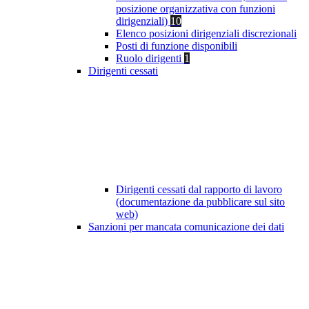
posizione organizzativa con funzioni
dirigenziali)
10
Elenco posizioni dirigenziali discrezionali
Posti di funzione disponibili
Ruolo dirigenti
1
Dirigenti cessati
Dirigenti cessati dal rapporto di lavoro
(documentazione da pubblicare sul sito
web)
Sanzioni per mancata comunicazione dei dati