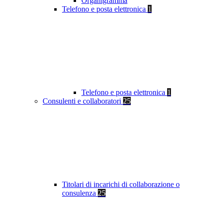
Organigramma
Telefono e posta elettronica
1
Telefono e posta elettronica
1
Consulenti e collaboratori
25
Titolari di incarichi di collaborazione o
consulenza
25