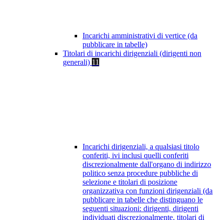
Incarichi amministrativi di vertice (da
pubblicare in tabelle)
Titolari di incarichi dirigenziali (dirigenti non
generali)
11
Incarichi dirigenziali, a qualsiasi titolo
conferiti, ivi inclusi quelli conferiti
discrezionalmente dall'organo di indirizzo
politico senza procedure pubbliche di
selezione e titolari di posizione
organizzativa con funzioni dirigenziali (da
pubblicare in tabelle che distinguano le
seguenti situazioni: dirigenti, dirigenti
individuati discrezionalmente, titolari di