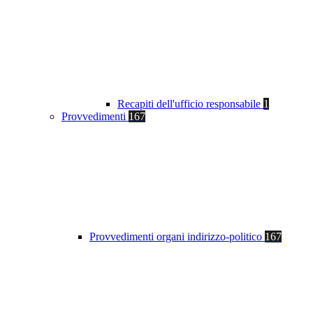
Recapiti dell'ufficio responsabile
1
Provvedimenti
167
Provvedimenti organi indirizzo-politico
167