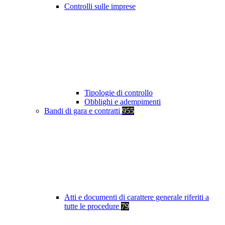
Controlli sulle imprese
Tipologie di controllo
Obblighi e adempimenti
Bandi di gara e contratti
955
Atti e documenti di carattere generale riferiti a
tutte le procedure
79