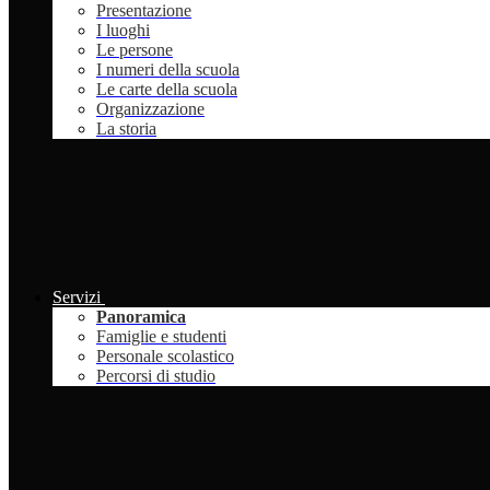
Presentazione
I luoghi
Le persone
I numeri della scuola
Le carte della scuola
Organizzazione
La storia
Servizi
Panoramica
Famiglie e studenti
Personale scolastico
Percorsi di studio