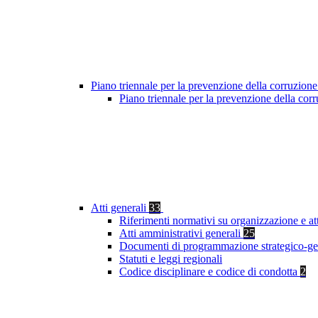
Piano triennale per la prevenzione della corruzione
Piano triennale per la prevenzione della co
Atti generali
33
Riferimenti normativi su organizzazione e at
Atti amministrativi generali
25
Documenti di programmazione strategico-ge
Statuti e leggi regionali
Codice disciplinare e codice di condotta
2