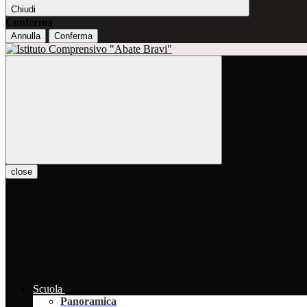
Chiudi
Conferma
Annulla
Conferma
close
Scuola
Panoramica