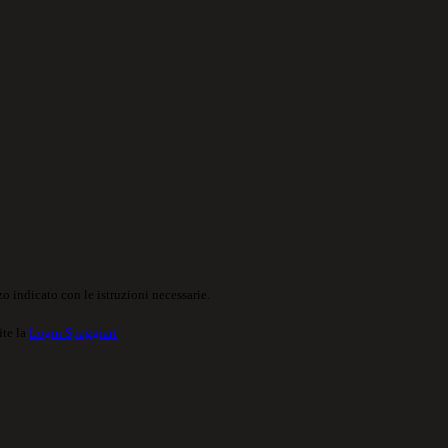
o indicato con le istruzioni necessarie.
ite la
Login Spaggiari