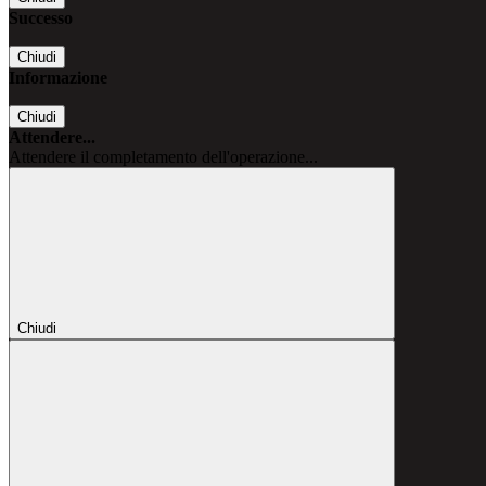
Successo
Chiudi
Informazione
Chiudi
Attendere...
Attendere il completamento dell'operazione...
Chiudi