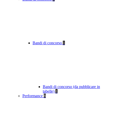
Bandi di concorso
1
Bandi di concorso (da pubblicare in
tabelle)
1
Performance
8