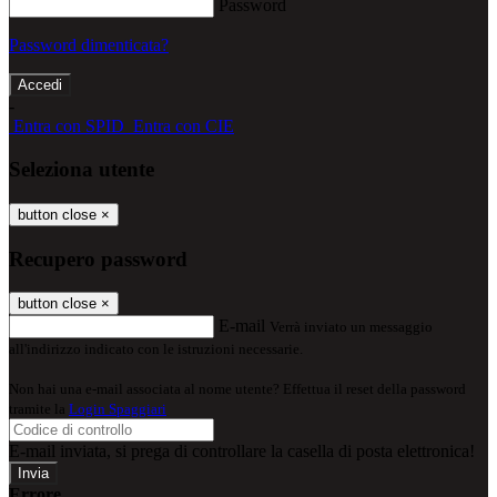
Password
Password dimenticata?
-
Entra con SPID
Entra con CIE
Seleziona utente
button close
×
Recupero password
button close
×
E-mail
Verrà inviato un messaggio
all'indirizzo indicato con le istruzioni necessarie.
Non hai una e-mail associata al nome utente? Effettua il reset della password
tramite la
Login Spaggiari
E-mail inviata, si prega di controllare la casella di posta elettronica!
Errore