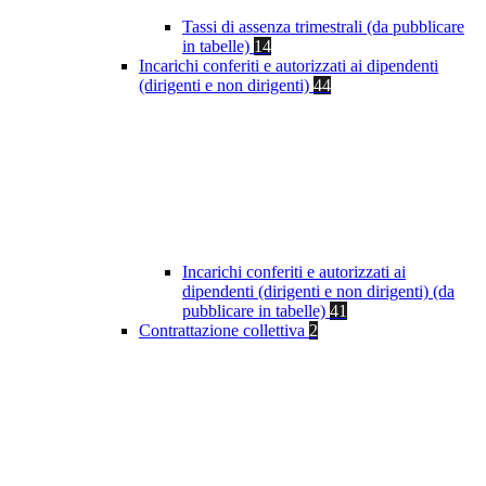
Tassi di assenza trimestrali (da pubblicare
in tabelle)
14
Incarichi conferiti e autorizzati ai dipendenti
(dirigenti e non dirigenti)
44
Incarichi conferiti e autorizzati ai
dipendenti (dirigenti e non dirigenti) (da
pubblicare in tabelle)
41
Contrattazione collettiva
2