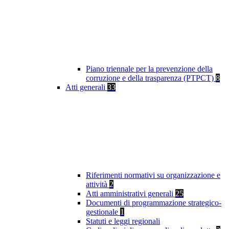
Piano triennale per la prevenzione della
corruzione e della trasparenza (PTPCT)
8
Atti generali
33
Riferimenti normativi su organizzazione e
attività
2
Atti amministrativi generali
25
Documenti di programmazione strategico-
gestionale
1
Statuti e leggi regionali