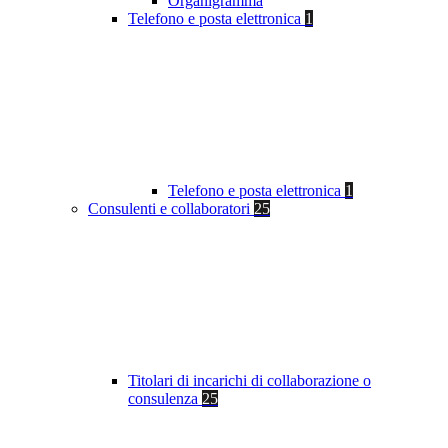
Organigramma
Telefono e posta elettronica
1
Telefono e posta elettronica
1
Consulenti e collaboratori
25
Titolari di incarichi di collaborazione o
consulenza
25