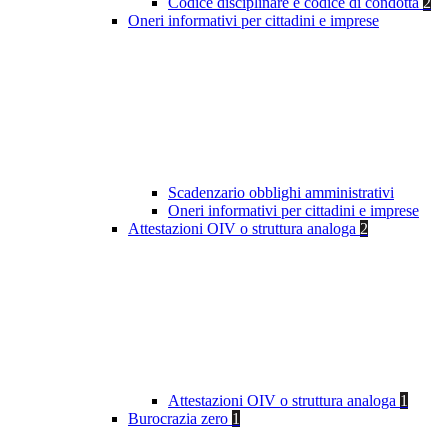
Codice disciplinare e codice di condotta
2
Oneri informativi per cittadini e imprese
Scadenzario obblighi amministrativi
Oneri informativi per cittadini e imprese
Attestazioni OIV o struttura analoga
2
Attestazioni OIV o struttura analoga
1
Burocrazia zero
1