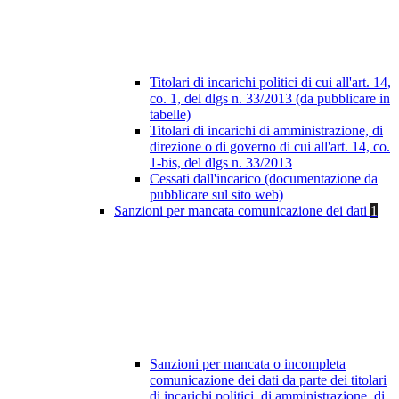
Titolari di incarichi politici di cui all'art. 14,
co. 1, del dlgs n. 33/2013 (da pubblicare in
tabelle)
Titolari di incarichi di amministrazione, di
direzione o di governo di cui all'art. 14, co.
1-bis, del dlgs n. 33/2013
Cessati dall'incarico (documentazione da
pubblicare sul sito web)
Sanzioni per mancata comunicazione dei dati
1
Sanzioni per mancata o incompleta
comunicazione dei dati da parte dei titolari
di incarichi politici, di amministrazione, di