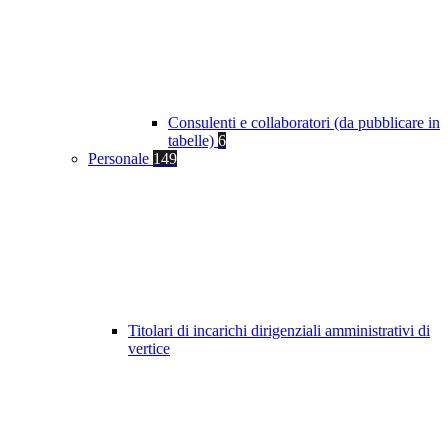
Consulenti e collaboratori (da pubblicare in
tabelle)
6
Personale
149
Titolari di incarichi dirigenziali amministrativi di
vertice