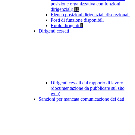
posizione organizzativa con funzioni
dirigenziali)
10
Elenco posizioni dirigenziali discrezionali
Posti di funzione disponibili
Ruolo dirigenti
1
Dirigenti cessati
Dirigenti cessati dal rapporto di lavoro
(documentazione da pubblicare sul sito
web)
Sanzioni per mancata comunicazione dei dati