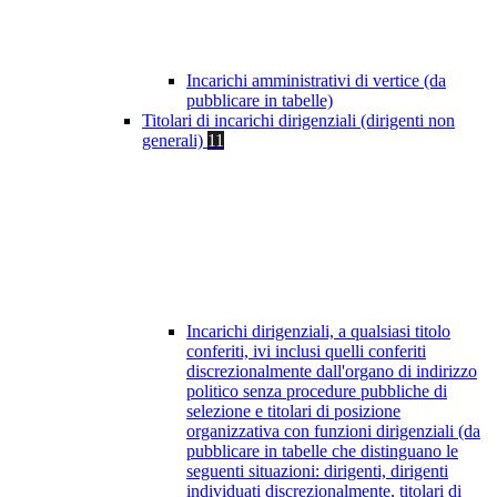
Incarichi amministrativi di vertice (da
pubblicare in tabelle)
Titolari di incarichi dirigenziali (dirigenti non
generali)
11
Incarichi dirigenziali, a qualsiasi titolo
conferiti, ivi inclusi quelli conferiti
discrezionalmente dall'organo di indirizzo
politico senza procedure pubbliche di
selezione e titolari di posizione
organizzativa con funzioni dirigenziali (da
pubblicare in tabelle che distinguano le
seguenti situazioni: dirigenti, dirigenti
individuati discrezionalmente, titolari di