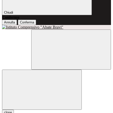
Chiudi
Conferma
Annulla
Conferma
close