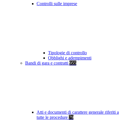
Controlli sulle imprese
Tipologie di controllo
Obblighi e adempimenti
Bandi di gara e contratti
955
Atti e documenti di carattere generale riferiti a
tutte le procedure
79