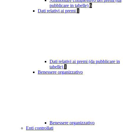
Ammontare complessivo dei premi (da
pubblicare in tabelle)
6
Dati relativi ai premi
1
Dati relativi ai premi (da pubblicare in
tabelle)
1
Benessere organizzativo
Benessere organizzativo
Enti controllati