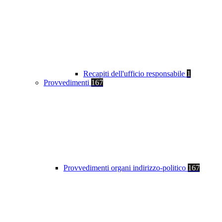
Recapiti dell'ufficio responsabile
1
Provvedimenti
167
Provvedimenti organi indirizzo-politico
167