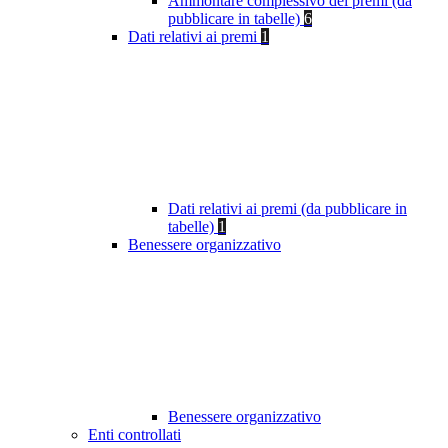
Ammontare complessivo dei premi (da
pubblicare in tabelle)
6
Dati relativi ai premi
1
Dati relativi ai premi (da pubblicare in
tabelle)
1
Benessere organizzativo
Benessere organizzativo
Enti controllati