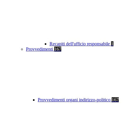
Recapiti dell'ufficio responsabile
1
Provvedimenti
167
Provvedimenti organi indirizzo-politico
167