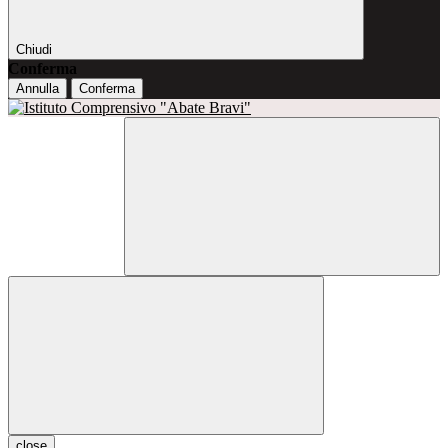
Chiudi
Conferma
Annulla
Conferma
close