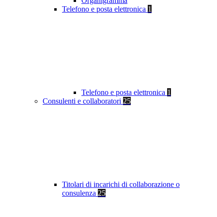
Organigramma
Telefono e posta elettronica
1
Telefono e posta elettronica
1
Consulenti e collaboratori
25
Titolari di incarichi di collaborazione o
consulenza
25