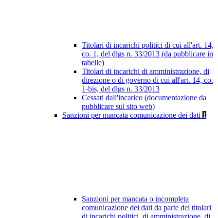
Titolari di incarichi politici di cui all'art. 14,
co. 1, del dlgs n. 33/2013 (da pubblicare in
tabelle)
Titolari di incarichi di amministrazione, di
direzione o di governo di cui all'art. 14, co.
1-bis, del dlgs n. 33/2013
Cessati dall'incarico (documentazione da
pubblicare sul sito web)
Sanzioni per mancata comunicazione dei dati
1
Sanzioni per mancata o incompleta
comunicazione dei dati da parte dei titolari
di incarichi politici, di amministrazione, di