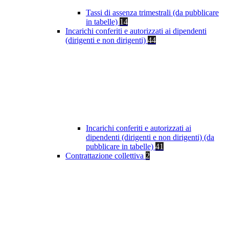
Tassi di assenza trimestrali (da pubblicare
in tabelle)
14
Incarichi conferiti e autorizzati ai dipendenti
(dirigenti e non dirigenti)
44
Incarichi conferiti e autorizzati ai
dipendenti (dirigenti e non dirigenti) (da
pubblicare in tabelle)
41
Contrattazione collettiva
2