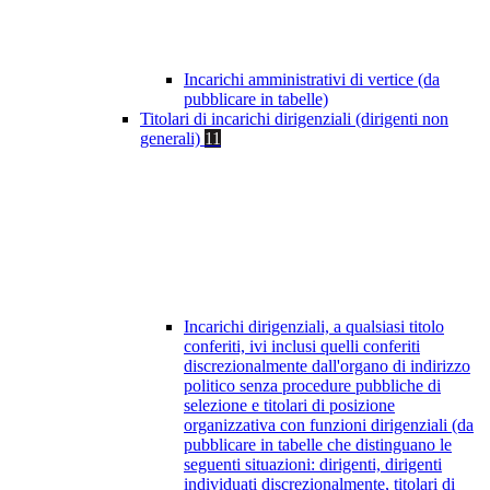
Incarichi amministrativi di vertice (da
pubblicare in tabelle)
Titolari di incarichi dirigenziali (dirigenti non
generali)
11
Incarichi dirigenziali, a qualsiasi titolo
conferiti, ivi inclusi quelli conferiti
discrezionalmente dall'organo di indirizzo
politico senza procedure pubbliche di
selezione e titolari di posizione
organizzativa con funzioni dirigenziali (da
pubblicare in tabelle che distinguano le
seguenti situazioni: dirigenti, dirigenti
individuati discrezionalmente, titolari di