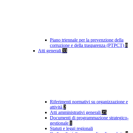
Piano triennale per la prevenzione della
corruzione e della trasparenza (PTPCT)
8
Atti generali
33
Riferimenti normativi su organizzazione e
attività
2
Atti amministrativi generali
25
Documenti di programmazione strategico-
gestionale
1
Statuti e leggi regionali