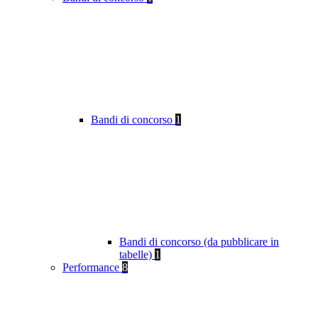
Bandi di concorso
1
Bandi di concorso (da pubblicare in
tabelle)
1
Performance
8