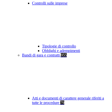
Controlli sulle imprese
Tipologie di controllo
Obblighi e adempimenti
Bandi di gara e contratti
955
Atti e documenti di carattere generale riferiti a
tutte le procedure
79