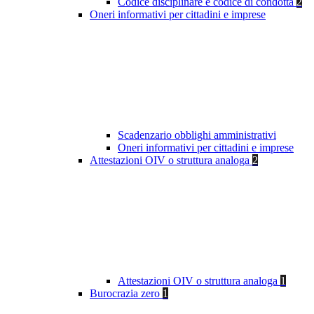
Codice disciplinare e codice di condotta
2
Oneri informativi per cittadini e imprese
Scadenzario obblighi amministrativi
Oneri informativi per cittadini e imprese
Attestazioni OIV o struttura analoga
2
Attestazioni OIV o struttura analoga
1
Burocrazia zero
1