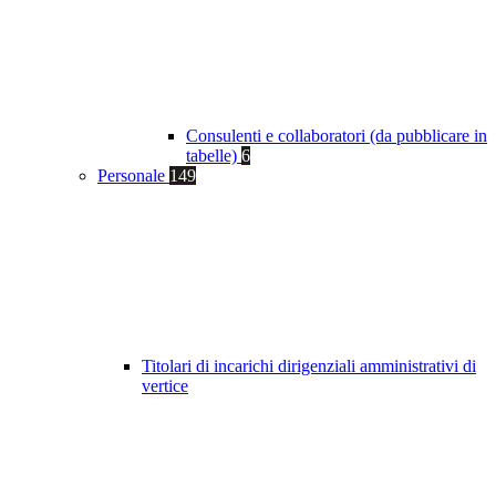
Consulenti e collaboratori (da pubblicare in
tabelle)
6
Personale
149
Titolari di incarichi dirigenziali amministrativi di
vertice