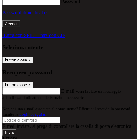
Password
Password dimenticata?
-
Entra con SPID
Entra con CIE
Seleziona utente
button close
×
Recupero password
button close
×
E-mail
Verrà inviato un messaggio
all'indirizzo indicato con le istruzioni necessarie.
Non hai una e-mail associata al nome utente? Effettua il reset della password
tramite la
Login Spaggiari
E-mail inviata, si prega di controllare la casella di posta elettronica!
Errore