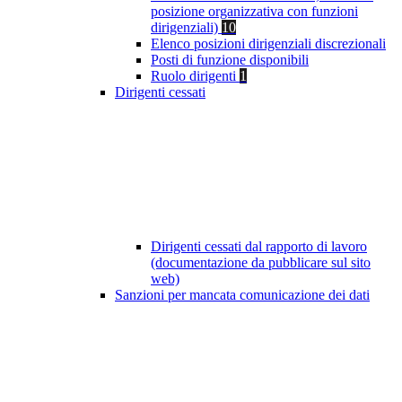
posizione organizzativa con funzioni
dirigenziali)
10
Elenco posizioni dirigenziali discrezionali
Posti di funzione disponibili
Ruolo dirigenti
1
Dirigenti cessati
Dirigenti cessati dal rapporto di lavoro
(documentazione da pubblicare sul sito
web)
Sanzioni per mancata comunicazione dei dati