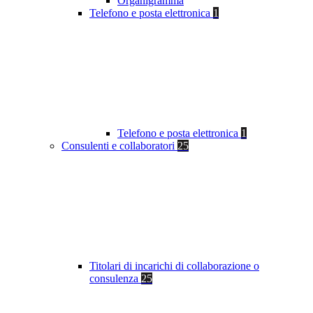
Organigramma
Telefono e posta elettronica
1
Telefono e posta elettronica
1
Consulenti e collaboratori
25
Titolari di incarichi di collaborazione o
consulenza
25