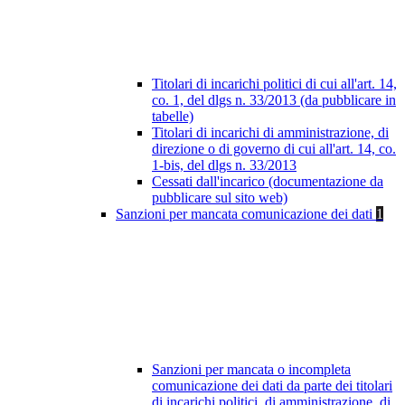
Titolari di incarichi politici di cui all'art. 14,
co. 1, del dlgs n. 33/2013 (da pubblicare in
tabelle)
Titolari di incarichi di amministrazione, di
direzione o di governo di cui all'art. 14, co.
1-bis, del dlgs n. 33/2013
Cessati dall'incarico (documentazione da
pubblicare sul sito web)
Sanzioni per mancata comunicazione dei dati
1
Sanzioni per mancata o incompleta
comunicazione dei dati da parte dei titolari
di incarichi politici, di amministrazione, di