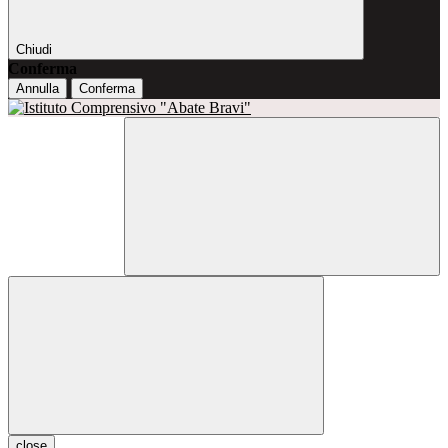
Chiudi
Conferma
Annulla
Conferma
close