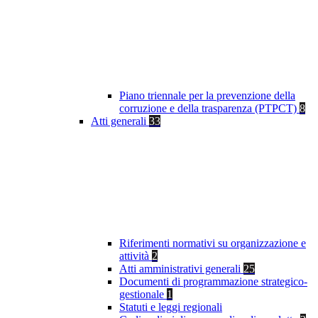
Piano triennale per la prevenzione della
corruzione e della trasparenza (PTPCT)
8
Atti generali
33
Riferimenti normativi su organizzazione e
attività
2
Atti amministrativi generali
25
Documenti di programmazione strategico-
gestionale
1
Statuti e leggi regionali