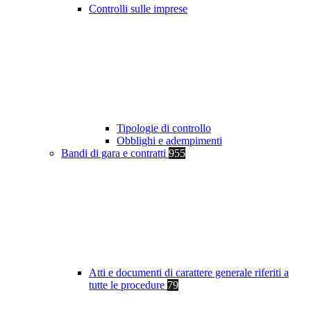
Controlli sulle imprese
Tipologie di controllo
Obblighi e adempimenti
Bandi di gara e contratti
955
Atti e documenti di carattere generale riferiti a
tutte le procedure
79