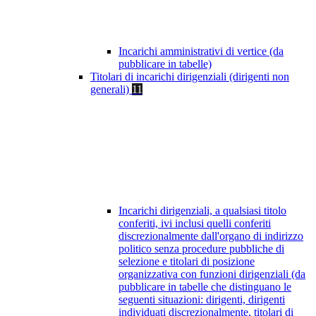
Incarichi amministrativi di vertice (da
pubblicare in tabelle)
Titolari di incarichi dirigenziali (dirigenti non
generali)
11
Incarichi dirigenziali, a qualsiasi titolo
conferiti, ivi inclusi quelli conferiti
discrezionalmente dall'organo di indirizzo
politico senza procedure pubbliche di
selezione e titolari di posizione
organizzativa con funzioni dirigenziali (da
pubblicare in tabelle che distinguano le
seguenti situazioni: dirigenti, dirigenti
individuati discrezionalmente, titolari di