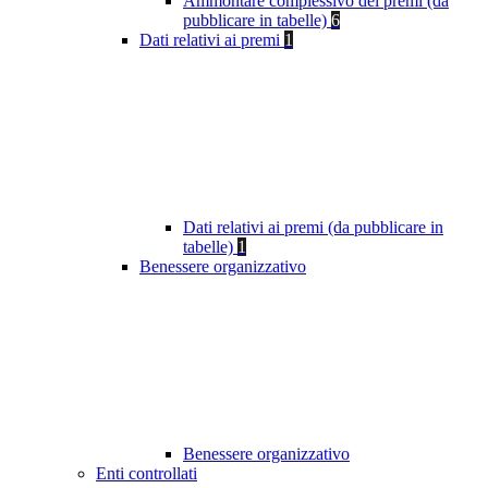
Ammontare complessivo dei premi (da
pubblicare in tabelle)
6
Dati relativi ai premi
1
Dati relativi ai premi (da pubblicare in
tabelle)
1
Benessere organizzativo
Benessere organizzativo
Enti controllati