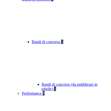
Bandi di concorso
1
Bandi di concorso (da pubblicare in
tabelle)
1
Performance
8