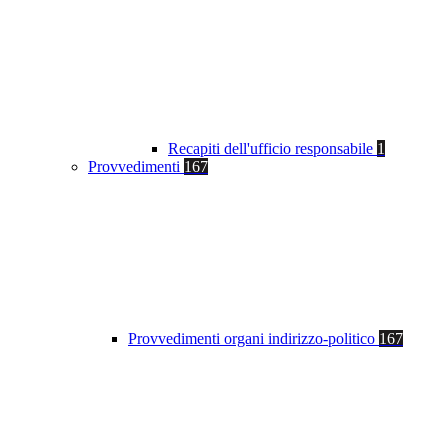
Recapiti dell'ufficio responsabile
1
Provvedimenti
167
Provvedimenti organi indirizzo-politico
167