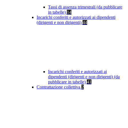
Tassi di assenza trimestrali (da pubblicare
in tabelle)
14
Incarichi conferiti e autorizzati ai dipendenti
(dirigenti e non dirigenti)
44
Incarichi conferiti e autorizzati ai
dipendenti (dirigenti e non dirigenti) (da
pubblicare in tabelle)
41
Contrattazione collettiva
2