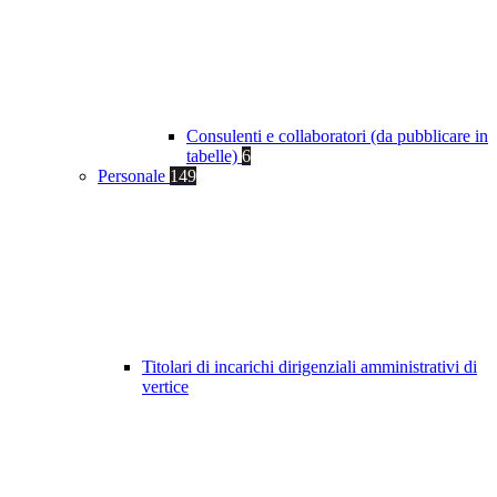
Consulenti e collaboratori (da pubblicare in
tabelle)
6
Personale
149
Titolari di incarichi dirigenziali amministrativi di
vertice