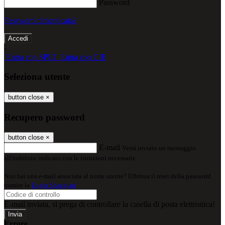
Password
Password dimenticata?
-
Entra con SPID
Entra con CIE
Seleziona utente
button close
×
Recupero password
button close
×
E-mail
Verrà inviato un messaggio
all'indirizzo indicato con le istruzioni necessarie.
Non hai una e-mail associata al nome utente? Effettua il reset della password
tramite la
Login Spaggiari
E-mail inviata, si prega di controllare la casella di posta elettronica!
Errore