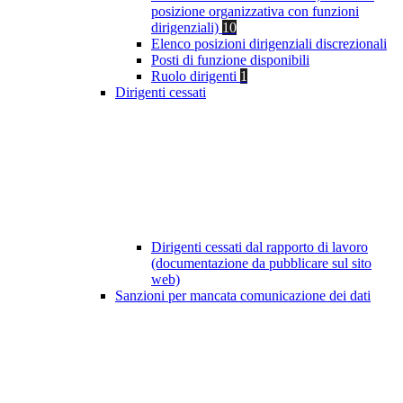
posizione organizzativa con funzioni
dirigenziali)
10
Elenco posizioni dirigenziali discrezionali
Posti di funzione disponibili
Ruolo dirigenti
1
Dirigenti cessati
Dirigenti cessati dal rapporto di lavoro
(documentazione da pubblicare sul sito
web)
Sanzioni per mancata comunicazione dei dati