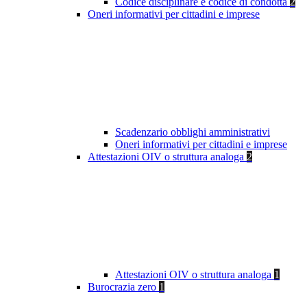
Codice disciplinare e codice di condotta
2
Oneri informativi per cittadini e imprese
Scadenzario obblighi amministrativi
Oneri informativi per cittadini e imprese
Attestazioni OIV o struttura analoga
2
Attestazioni OIV o struttura analoga
1
Burocrazia zero
1