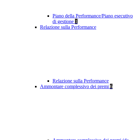
Piano della Performance/Piano esecutivo
di gestione
1
Relazione sulla Performance
Relazione sulla Performance
Ammontare complessivo dei premi
6