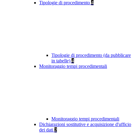
Tipologie di procedimento
4
Tipologie di procedimento (da pubblicare
in tabelle)
4
Monitoraggio tempi procedimentali
Monitoraggio tempi procedimentali
Dichiarazioni sostitutive e acquisizione d'ufficio
dei dati
2