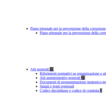
Piano triennale per la prevenzione della corruzione
Piano triennale per la prevenzione della co
Atti generali
33
Riferimenti normativi su organizzazione e at
Atti amministrativi generali
25
Documenti di programmazione strategico-ge
Statuti e leggi regionali
Codice disciplinare e codice di condotta
2