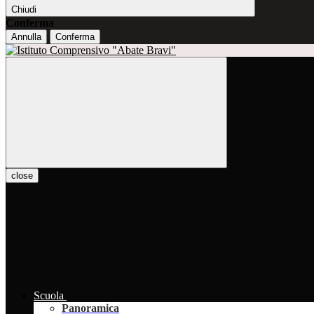
Chiudi
Conferma
Annulla
Conferma
close
Scuola
Panoramica