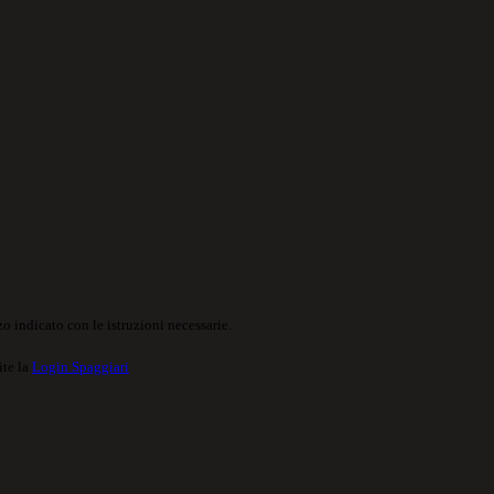
o indicato con le istruzioni necessarie.
ite la
Login Spaggiari