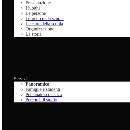
Presentazione
I luoghi
Le persone
I numeri della scuola
Le carte della scuola
Organizzazione
La storia
Servizi
Panoramica
Famiglie e studenti
Personale scolastico
Percorsi di studio