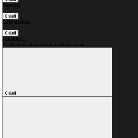
Successo
Chiudi
Informazione
Chiudi
Attendere...
Attendere il completamento dell'operazione...
Chiudi