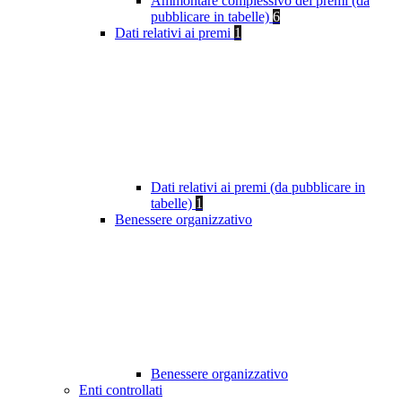
Ammontare complessivo dei premi (da
pubblicare in tabelle)
6
Dati relativi ai premi
1
Dati relativi ai premi (da pubblicare in
tabelle)
1
Benessere organizzativo
Benessere organizzativo
Enti controllati