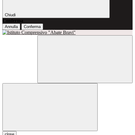
Chiudi
Conferma
Annulla
Conferma
close