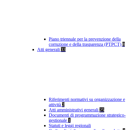
Piano triennale per la prevenzione della
corruzione e della trasparenza (PTPCT)
8
Atti generali
33
Riferimenti normativi su organizzazione e
attività
2
Atti amministrativi generali
25
Documenti di programmazione strategico-
gestionale
1
Statuti e leggi regionali