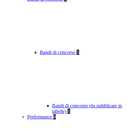
Bandi di concorso
1
Bandi di concorso (da pubblicare in
tabelle)
1
Performance
8