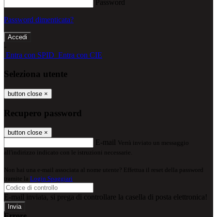
Password
Password dimenticata?
-
Entra con SPID
Entra con CIE
Seleziona utente
button close
×
Recupero password
button close
×
E-mail
Verrà inviato un messaggio
all'indirizzo indicato con le istruzioni necessarie.
Non hai una e-mail associata al nome utente? Effettua il reset della password
tramite la
Login Spaggiari
E-mail inviata, si prega di controllare la casella di posta elettronica!
Errore