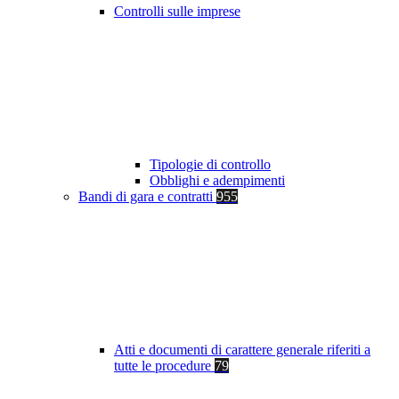
Controlli sulle imprese
Tipologie di controllo
Obblighi e adempimenti
Bandi di gara e contratti
955
Atti e documenti di carattere generale riferiti a
tutte le procedure
79