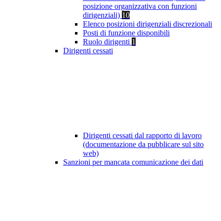
posizione organizzativa con funzioni
dirigenziali)
10
Elenco posizioni dirigenziali discrezionali
Posti di funzione disponibili
Ruolo dirigenti
1
Dirigenti cessati
Dirigenti cessati dal rapporto di lavoro
(documentazione da pubblicare sul sito
web)
Sanzioni per mancata comunicazione dei dati