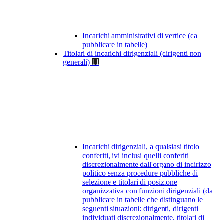
Incarichi amministrativi di vertice (da
pubblicare in tabelle)
Titolari di incarichi dirigenziali (dirigenti non
generali)
11
Incarichi dirigenziali, a qualsiasi titolo
conferiti, ivi inclusi quelli conferiti
discrezionalmente dall'organo di indirizzo
politico senza procedure pubbliche di
selezione e titolari di posizione
organizzativa con funzioni dirigenziali (da
pubblicare in tabelle che distinguano le
seguenti situazioni: dirigenti, dirigenti
individuati discrezionalmente, titolari di