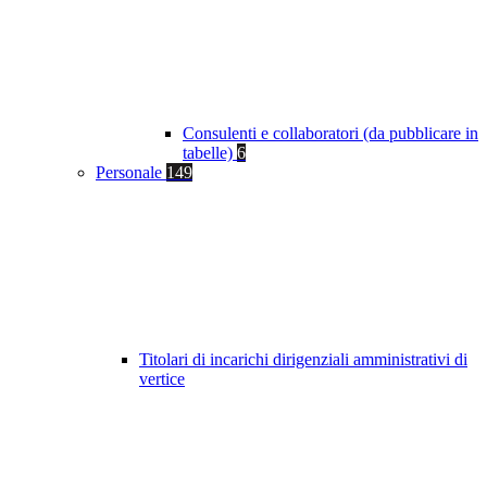
Consulenti e collaboratori (da pubblicare in
tabelle)
6
Personale
149
Titolari di incarichi dirigenziali amministrativi di
vertice