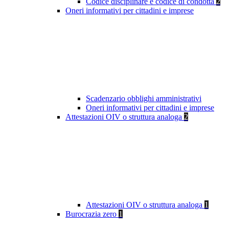
Codice disciplinare e codice di condotta
2
Oneri informativi per cittadini e imprese
Scadenzario obblighi amministrativi
Oneri informativi per cittadini e imprese
Attestazioni OIV o struttura analoga
2
Attestazioni OIV o struttura analoga
1
Burocrazia zero
1