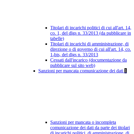
Titolari di incarichi politici di cui all'art. 14,
co. 1, del dlgs n. 33/2013 (da pubblicare in
tabelle)
Titolari di incarichi di amministrazione, di
direzione o di governo di cui all'art. 14, co.
1-bis, del dlgs n. 33/2013
Cessati dall'incarico (documentazione da
pubblicare sul sito web)
Sanzioni per mancata comunicazione dei dati
1
Sanzioni per mancata o incompleta
comunicazione dei dati da parte dei titolari
di incarichi politici, di amministrazione, di