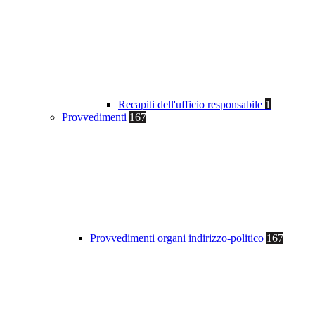
Recapiti dell'ufficio responsabile
1
Provvedimenti
167
Provvedimenti organi indirizzo-politico
167