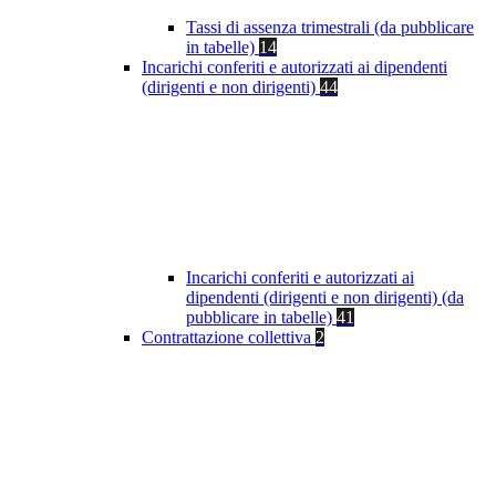
Tassi di assenza trimestrali (da pubblicare
in tabelle)
14
Incarichi conferiti e autorizzati ai dipendenti
(dirigenti e non dirigenti)
44
Incarichi conferiti e autorizzati ai
dipendenti (dirigenti e non dirigenti) (da
pubblicare in tabelle)
41
Contrattazione collettiva
2