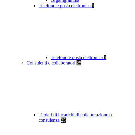
Organigramma
Telefono e posta elettronica
1
Telefono e posta elettronica
1
Consulenti e collaboratori
25
Titolari di incarichi di collaborazione o
consulenza
25