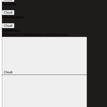
Successo
Chiudi
Informazione
Chiudi
Attendere...
Attendere il completamento dell'operazione...
Chiudi