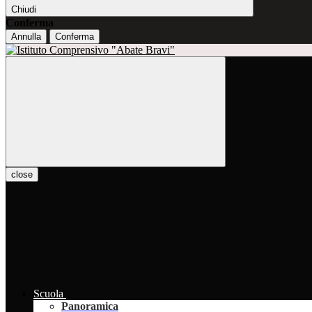
Chiudi
Conferma
Annulla
Conferma
close
Scuola
Panoramica