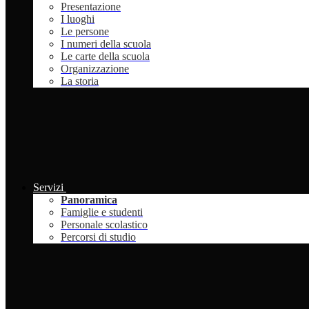
Presentazione
I luoghi
Le persone
I numeri della scuola
Le carte della scuola
Organizzazione
La storia
Servizi
Panoramica
Famiglie e studenti
Personale scolastico
Percorsi di studio