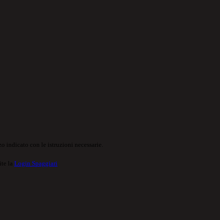
o indicato con le istruzioni necessarie.
ite la
Login Spaggiari