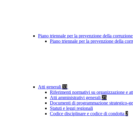
Piano triennale per la prevenzione della corruzione
Piano triennale per la prevenzione della co
Atti generali
33
Riferimenti normativi su organizzazione e at
Atti amministrativi generali
25
Documenti di programmazione strategico-ge
Statuti e leggi regionali
Codice disciplinare e codice di condotta
2