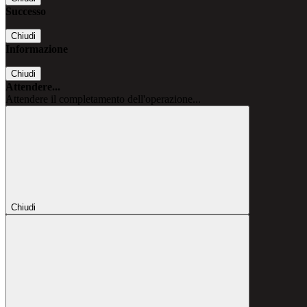
Successo
Chiudi
Informazione
Chiudi
Attendere...
Attendere il completamento dell'operazione...
Chiudi