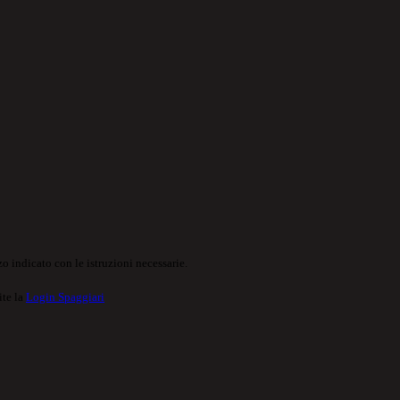
o indicato con le istruzioni necessarie.
ite la
Login Spaggiari