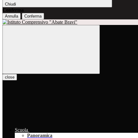
Chiudi
Conferma
Annulla
Conferma
close
Scuola
Panoramica