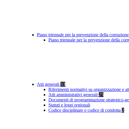
Piano triennale per la prevenzione della corruzione
Piano triennale per la prevenzione della co
Atti generali
33
Riferimenti normativi su organizzazione e at
Atti amministrativi generali
25
Documenti di programmazione strategico-ge
Statuti e leggi regionali
Codice disciplinare e codice di condotta
2