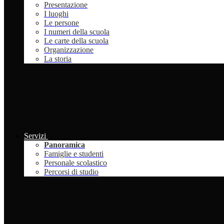
Presentazione
I luoghi
Le persone
I numeri della scuola
Le carte della scuola
Organizzazione
La storia
Servizi
Panoramica
Famiglie e studenti
Personale scolastico
Percorsi di studio