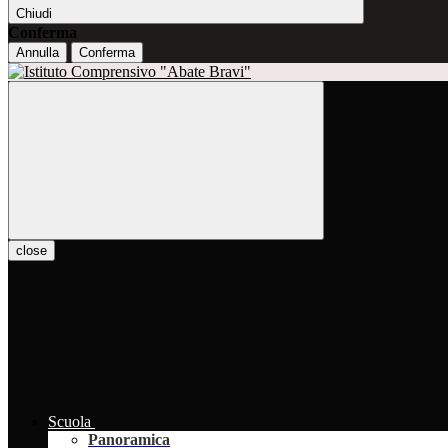
Chiudi
Conferma
Annulla
Conferma
close
Scuola
Panoramica