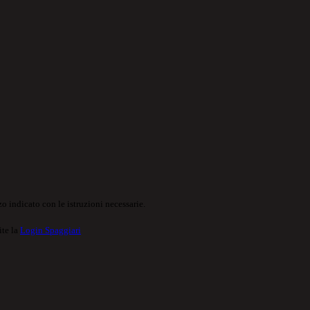
o indicato con le istruzioni necessarie.
ite la
Login Spaggiari