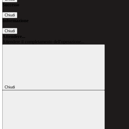
Successo
Chiudi
Informazione
Chiudi
Attendere...
Attendere il completamento dell'operazione...
Chiudi