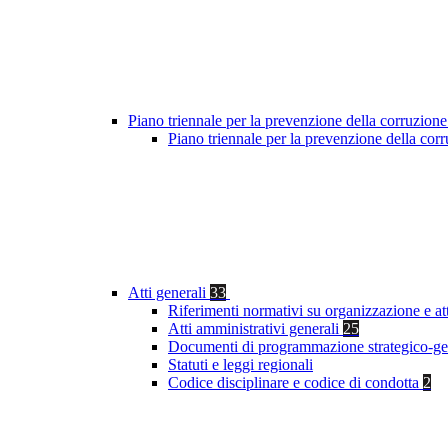
Piano triennale per la prevenzione della corruzione
Piano triennale per la prevenzione della co
Atti generali
33
Riferimenti normativi su organizzazione e at
Atti amministrativi generali
25
Documenti di programmazione strategico-ge
Statuti e leggi regionali
Codice disciplinare e codice di condotta
2