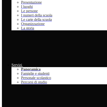
Presentazione
I luoghi
Le persone
I numeri della scuola
Le carte della scuola
Organizzazione
La storia
Servizi
Panoramica
Famiglie e studenti
Personale scolastico
Percorsi di studio