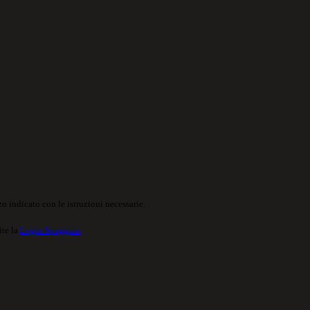
o indicato con le istruzioni necessarie.
ite la
Login Spaggiari