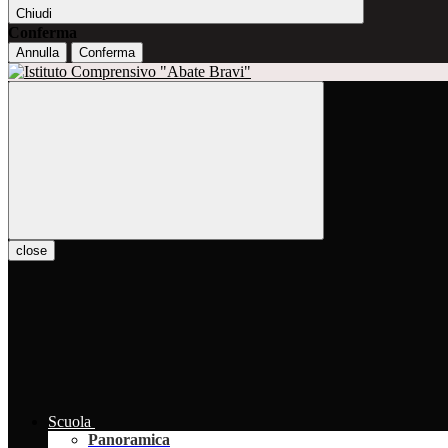
Chiudi
Conferma
Annulla
Conferma
close
Scuola
Panoramica