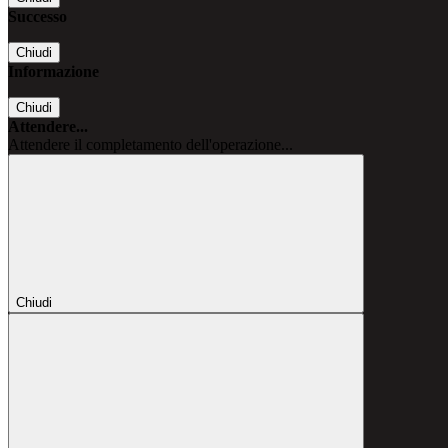
Successo
Chiudi
Informazione
Chiudi
Attendere...
Attendere il completamento dell'operazione...
Chiudi