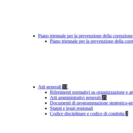
Piano triennale per la prevenzione della corruzione
Piano triennale per la prevenzione della co
Atti generali
33
Riferimenti normativi su organizzazione e at
Atti amministrativi generali
25
Documenti di programmazione strategico-ge
Statuti e leggi regionali
Codice disciplinare e codice di condotta
2