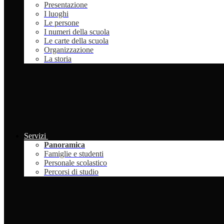
Presentazione
I luoghi
Le persone
I numeri della scuola
Le carte della scuola
Organizzazione
La storia
Servizi
Panoramica
Famiglie e studenti
Personale scolastico
Percorsi di studio