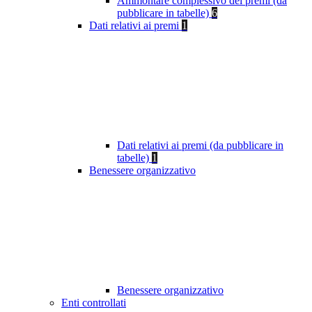
Ammontare complessivo dei premi (da
pubblicare in tabelle)
6
Dati relativi ai premi
1
Dati relativi ai premi (da pubblicare in
tabelle)
1
Benessere organizzativo
Benessere organizzativo
Enti controllati