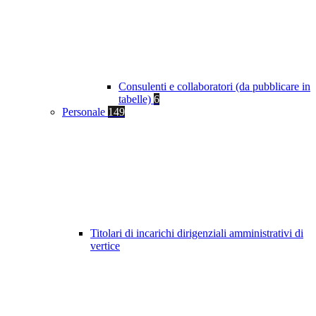
Consulenti e collaboratori (da pubblicare in
tabelle)
6
Personale
149
Titolari di incarichi dirigenziali amministrativi di
vertice