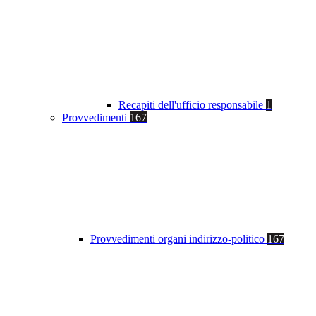
Recapiti dell'ufficio responsabile
1
Provvedimenti
167
Provvedimenti organi indirizzo-politico
167