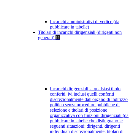
Incarichi amministrativi di vertice (da
pubblicare in tabelle)
Titolari di incarichi dirigenziali (dirigenti non
generali)
11
Incarichi dirigenziali, a qualsiasi titolo
conferiti, ivi inclusi quelli conferiti
discrezionalmente dall'organo di indirizzo
politico senza procedure pubbliche di
selezione e titolari di posizione
organizzativa con funzioni dirigenziali (da
pubblicare in tabelle che distinguano le
seguenti situazioni: dirigenti, dirigenti
individuati discrezionalmente, titolari di