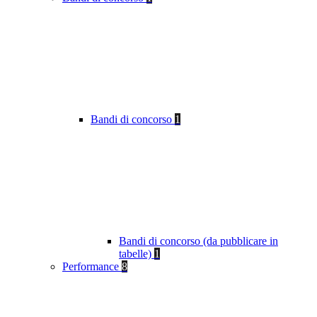
Bandi di concorso
1
Bandi di concorso (da pubblicare in
tabelle)
1
Performance
8