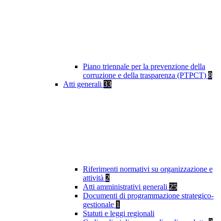
Piano triennale per la prevenzione della
corruzione e della trasparenza (PTPCT)
8
Atti generali
33
Riferimenti normativi su organizzazione e
attività
2
Atti amministrativi generali
25
Documenti di programmazione strategico-
gestionale
1
Statuti e leggi regionali