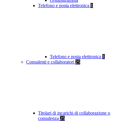
Organigramma
Telefono e posta elettronica
1
Telefono e posta elettronica
1
Consulenti e collaboratori
25
Titolari di incarichi di collaborazione o
consulenza
25