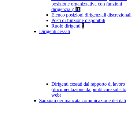
posizione organizzativa con funzioni
dirigenziali)
10
Elenco posizioni dirigenziali discrezionali
Posti di funzione disponibili
Ruolo dirigenti
1
Dirigenti cessati
Dirigenti cessati dal rapporto di lavoro
(documentazione da pubblicare sul sito
web)
Sanzioni per mancata comunicazione dei dati