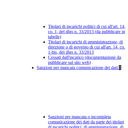
Titolari di incarichi politici di cui all'art. 14,
co. 1, del dlgs n. 33/2013 (da pubblicare in
tabelle)
Titolari di incarichi di amministrazione, di
direzione o di governo di cui all'art. 14, co.
1-bis, del dlgs n. 33/2013
Cessati dall'incarico (documentazione da
pubblicare sul sito web)
Sanzioni per mancata comunicazione dei dati
1
Sanzioni per mancata o incompleta
comunicazione dei dati da parte dei titolari
di incarichi politici, di amministrazione, di