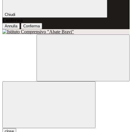
Chiudi
Conferma
Annulla
Conferma
close