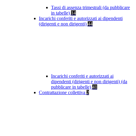
Tassi di assenza trimestrali (da pubblicare
in tabelle)
14
Incarichi conferiti e autorizzati ai dipendenti
(dirigenti e non dirigenti)
44
Incarichi conferiti e autorizzati ai
dipendenti (dirigenti e non dirigenti) (da
pubblicare in tabelle)
41
Contrattazione collettiva
2