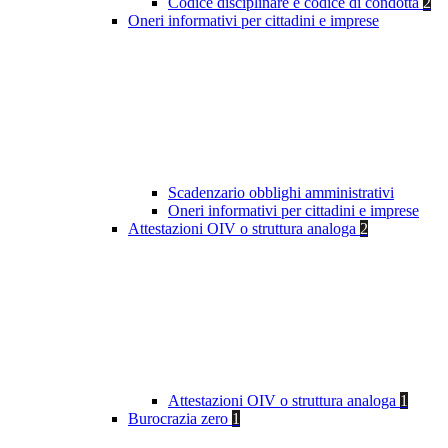
Codice disciplinare e codice di condotta
2
Oneri informativi per cittadini e imprese
Scadenzario obblighi amministrativi
Oneri informativi per cittadini e imprese
Attestazioni OIV o struttura analoga
2
Attestazioni OIV o struttura analoga
1
Burocrazia zero
1