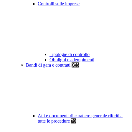
Controlli sulle imprese
Tipologie di controllo
Obblighi e adempimenti
Bandi di gara e contratti
955
Atti e documenti di carattere generale riferiti a
tutte le procedure
79