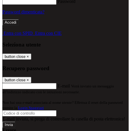
Password
Password dimenticata?
-
Entra con SPID
Entra con CIE
Seleziona utente
button close
×
Recupero password
button close
×
E-mail
Verrà inviato un messaggio
all'indirizzo indicato con le istruzioni necessarie.
Non hai una e-mail associata al nome utente? Effettua il reset della password
tramite la
Login Spaggiari
E-mail inviata, si prega di controllare la casella di posta elettronica!
Errore