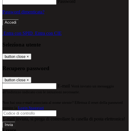
Password
Password dimenticata?
-
Entra con SPID
Entra con CIE
Seleziona utente
button close
×
Recupero password
button close
×
E-mail
Verrà inviato un messaggio
all'indirizzo indicato con le istruzioni necessarie.
Non hai una e-mail associata al nome utente? Effettua il reset della password
tramite la
Login Spaggiari
E-mail inviata, si prega di controllare la casella di posta elettronica!
Errore