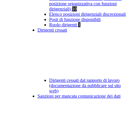
posizione organizzativa con funzioni
dirigenziali)
10
Elenco posizioni dirigenziali discrezionali
Posti di funzione disponibili
Ruolo dirigenti
1
Dirigenti cessati
Dirigenti cessati dal rapporto di lavoro
(documentazione da pubblicare sul sito
web)
Sanzioni per mancata comunicazione dei dati