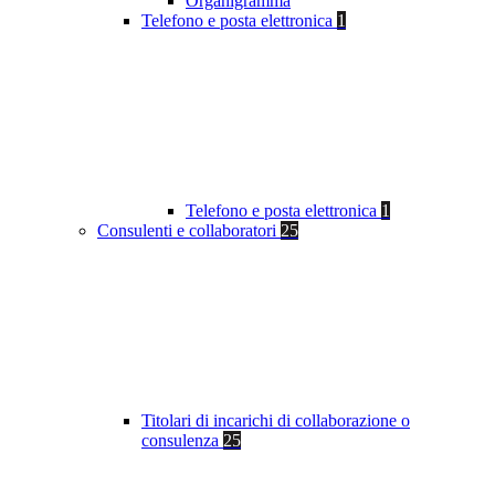
Organigramma
Telefono e posta elettronica
1
Telefono e posta elettronica
1
Consulenti e collaboratori
25
Titolari di incarichi di collaborazione o
consulenza
25