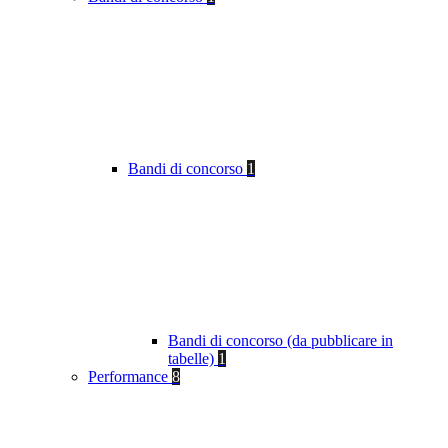
Bandi di concorso
1
Bandi di concorso (da pubblicare in
tabelle)
1
Performance
8