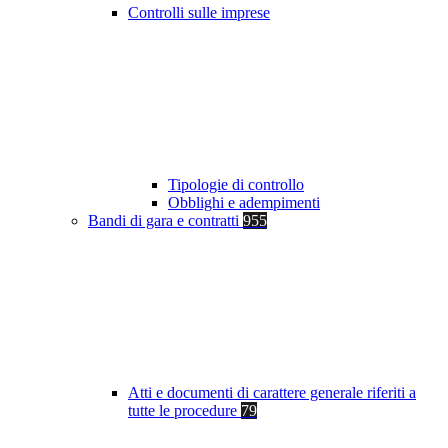
Controlli sulle imprese
Tipologie di controllo
Obblighi e adempimenti
Bandi di gara e contratti
955
Atti e documenti di carattere generale riferiti a
tutte le procedure
79