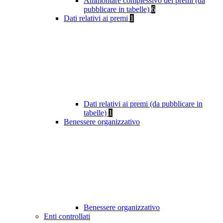
Ammontare complessivo dei premi (da
pubblicare in tabelle)
6
Dati relativi ai premi
1
Dati relativi ai premi (da pubblicare in
tabelle)
1
Benessere organizzativo
Benessere organizzativo
Enti controllati