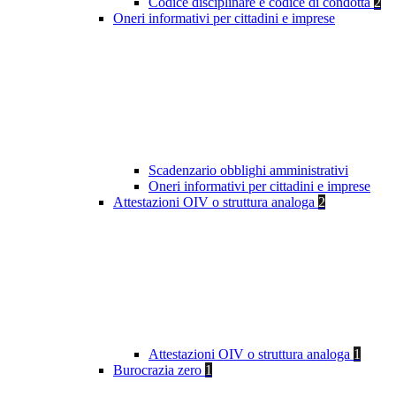
Codice disciplinare e codice di condotta
2
Oneri informativi per cittadini e imprese
Scadenzario obblighi amministrativi
Oneri informativi per cittadini e imprese
Attestazioni OIV o struttura analoga
2
Attestazioni OIV o struttura analoga
1
Burocrazia zero
1