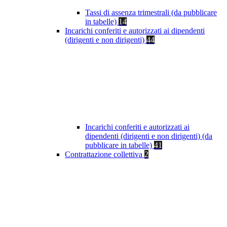
Tassi di assenza trimestrali (da pubblicare
in tabelle)
14
Incarichi conferiti e autorizzati ai dipendenti
(dirigenti e non dirigenti)
44
Incarichi conferiti e autorizzati ai
dipendenti (dirigenti e non dirigenti) (da
pubblicare in tabelle)
41
Contrattazione collettiva
2