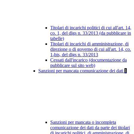
Titolari di incarichi politici di cui all'art. 14,
co. 1, del dlgs n. 33/2013 (da pubblicare in
tabelle)
Titolari di incarichi di amministrazione, di
direzione o di governo di cui all'art. 14, co.
1-bis, del dlgs n. 33/2013
Cessati dall'incarico (documentazione da
pubblicare sul sito web)
Sanzioni per mancata comunicazione dei dati
1
Sanzioni per mancata o incompleta
comunicazione dei dati da parte dei titolari
di incarichi politici, di amministrazione, di