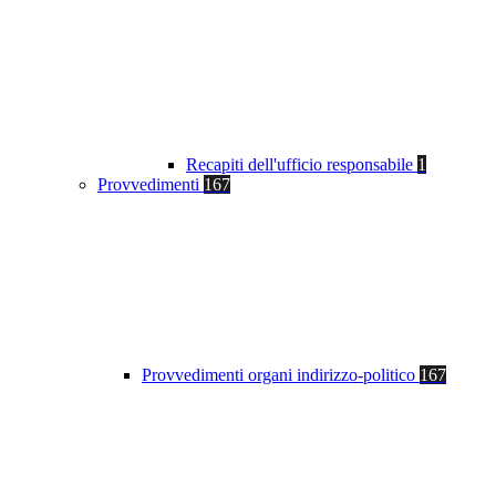
Recapiti dell'ufficio responsabile
1
Provvedimenti
167
Provvedimenti organi indirizzo-politico
167