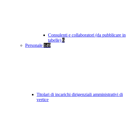
Consulenti e collaboratori (da pubblicare in
tabelle)
6
Personale
149
Titolari di incarichi dirigenziali amministrativi di
vertice