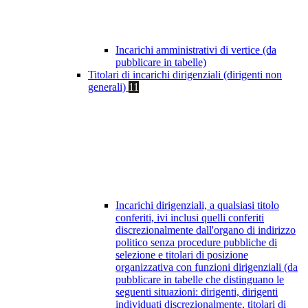
Incarichi amministrativi di vertice (da
pubblicare in tabelle)
Titolari di incarichi dirigenziali (dirigenti non
generali)
11
Incarichi dirigenziali, a qualsiasi titolo
conferiti, ivi inclusi quelli conferiti
discrezionalmente dall'organo di indirizzo
politico senza procedure pubbliche di
selezione e titolari di posizione
organizzativa con funzioni dirigenziali (da
pubblicare in tabelle che distinguano le
seguenti situazioni: dirigenti, dirigenti
individuati discrezionalmente, titolari di