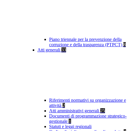
Piano triennale per la prevenzione della
corruzione e della trasparenza (PTPCT)
8
Atti generali
33
Riferimenti normativi su organizzazione e
attività
2
Atti amministrativi generali
25
Documenti di programmazione strategico-
gestionale
1
Statuti e leggi regionali