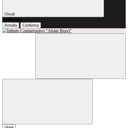
Chiudi
Conferma
Annulla
Conferma
close