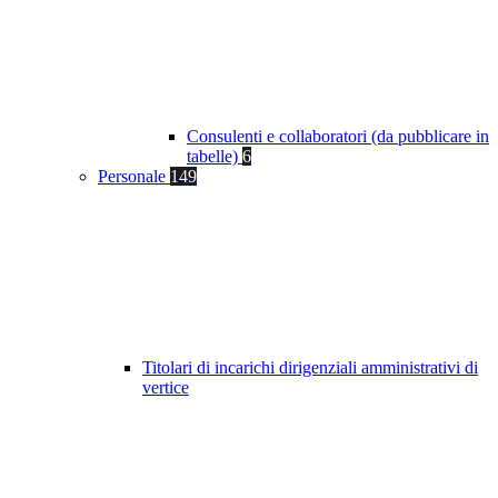
Consulenti e collaboratori (da pubblicare in
tabelle)
6
Personale
149
Titolari di incarichi dirigenziali amministrativi di
vertice