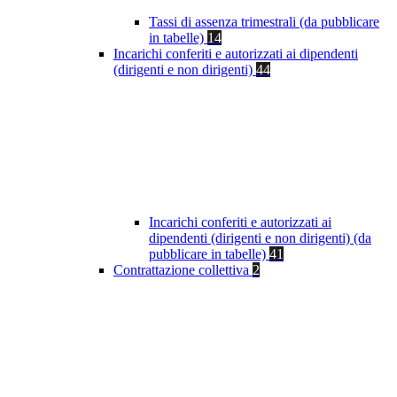
Tassi di assenza trimestrali (da pubblicare
in tabelle)
14
Incarichi conferiti e autorizzati ai dipendenti
(dirigenti e non dirigenti)
44
Incarichi conferiti e autorizzati ai
dipendenti (dirigenti e non dirigenti) (da
pubblicare in tabelle)
41
Contrattazione collettiva
2