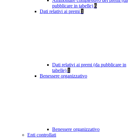
Ammontare complessivo dei premi (da
pubblicare in tabelle)
6
Dati relativi ai premi
1
Dati relativi ai premi (da pubblicare in
tabelle)
1
Benessere organizzativo
Benessere organizzativo
Enti controllati