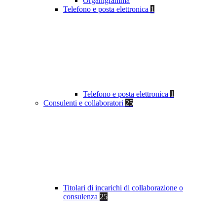
Organigramma
Telefono e posta elettronica
1
Telefono e posta elettronica
1
Consulenti e collaboratori
25
Titolari di incarichi di collaborazione o
consulenza
25