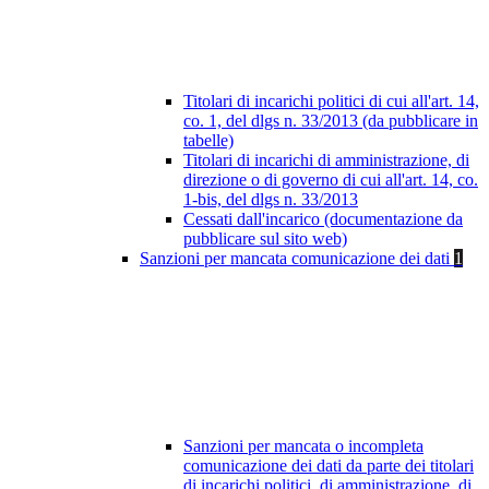
Titolari di incarichi politici di cui all'art. 14,
co. 1, del dlgs n. 33/2013 (da pubblicare in
tabelle)
Titolari di incarichi di amministrazione, di
direzione o di governo di cui all'art. 14, co.
1-bis, del dlgs n. 33/2013
Cessati dall'incarico (documentazione da
pubblicare sul sito web)
Sanzioni per mancata comunicazione dei dati
1
Sanzioni per mancata o incompleta
comunicazione dei dati da parte dei titolari
di incarichi politici, di amministrazione, di