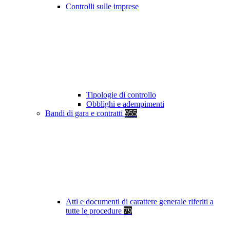
Controlli sulle imprese
Tipologie di controllo
Obblighi e adempimenti
Bandi di gara e contratti
955
Atti e documenti di carattere generale riferiti a
tutte le procedure
79