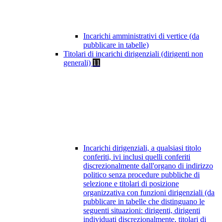
Incarichi amministrativi di vertice (da
pubblicare in tabelle)
Titolari di incarichi dirigenziali (dirigenti non
generali)
11
Incarichi dirigenziali, a qualsiasi titolo
conferiti, ivi inclusi quelli conferiti
discrezionalmente dall'organo di indirizzo
politico senza procedure pubbliche di
selezione e titolari di posizione
organizzativa con funzioni dirigenziali (da
pubblicare in tabelle che distinguano le
seguenti situazioni: dirigenti, dirigenti
individuati discrezionalmente, titolari di