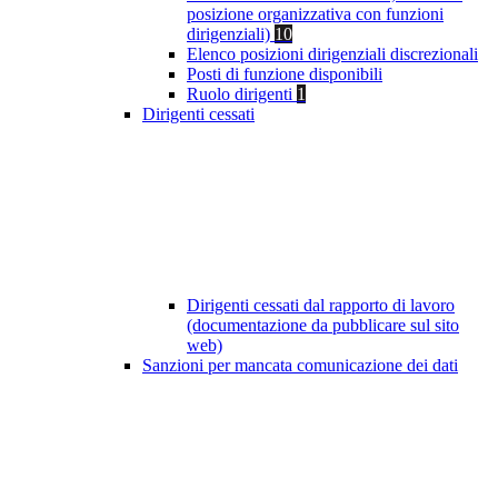
posizione organizzativa con funzioni
dirigenziali)
10
Elenco posizioni dirigenziali discrezionali
Posti di funzione disponibili
Ruolo dirigenti
1
Dirigenti cessati
Dirigenti cessati dal rapporto di lavoro
(documentazione da pubblicare sul sito
web)
Sanzioni per mancata comunicazione dei dati