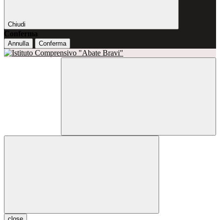
Chiudi
Conferma
Annulla
Conferma
close