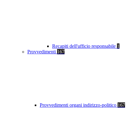
Recapiti dell'ufficio responsabile
1
Provvedimenti
167
Provvedimenti organi indirizzo-politico
167