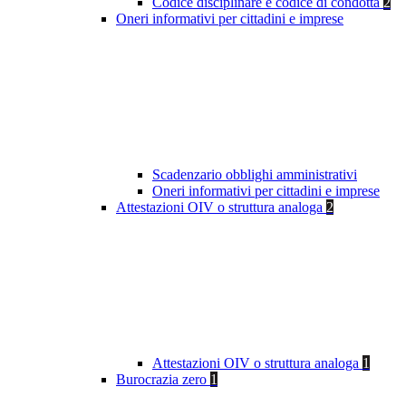
Codice disciplinare e codice di condotta
2
Oneri informativi per cittadini e imprese
Scadenzario obblighi amministrativi
Oneri informativi per cittadini e imprese
Attestazioni OIV o struttura analoga
2
Attestazioni OIV o struttura analoga
1
Burocrazia zero
1