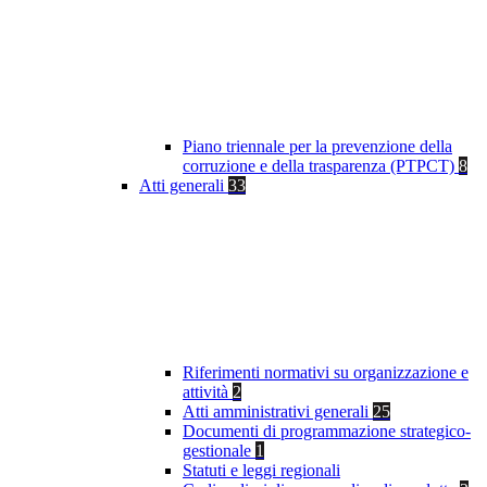
Piano triennale per la prevenzione della
corruzione e della trasparenza (PTPCT)
8
Atti generali
33
Riferimenti normativi su organizzazione e
attività
2
Atti amministrativi generali
25
Documenti di programmazione strategico-
gestionale
1
Statuti e leggi regionali