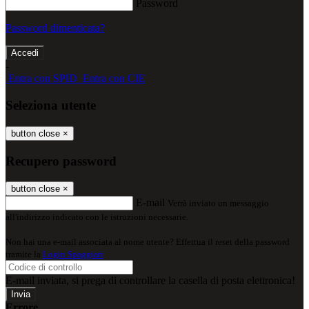
Password
Password dimenticata?
-
Entra con SPID
Entra con CIE
Seleziona utente
button close
×
Recupero password
button close
×
E-mail
Verrà inviato un messaggio
all'indirizzo indicato con le istruzioni necessarie.
Non hai una e-mail associata al nome utente? Effettua il reset della password
tramite la
Login Spaggiari
E-mail inviata, si prega di controllare la casella di posta elettronica!
Errore