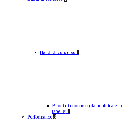
Bandi di concorso
1
Bandi di concorso (da pubblicare in
tabelle)
1
Performance
8