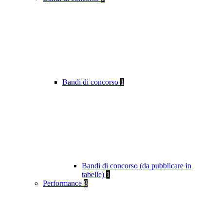
Bandi di concorso
1
Bandi di concorso (da pubblicare in
tabelle)
1
Performance
8