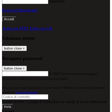
Password
Password dimenticata?
-
Entra con SPID
Entra con CIE
Seleziona utente
button close
×
Recupero password
button close
×
E-mail
Verrà inviato un messaggio
all'indirizzo indicato con le istruzioni necessarie.
Non hai una e-mail associata al nome utente? Effettua il reset della password
tramite la
Login Spaggiari
E-mail inviata, si prega di controllare la casella di posta elettronica!
Errore