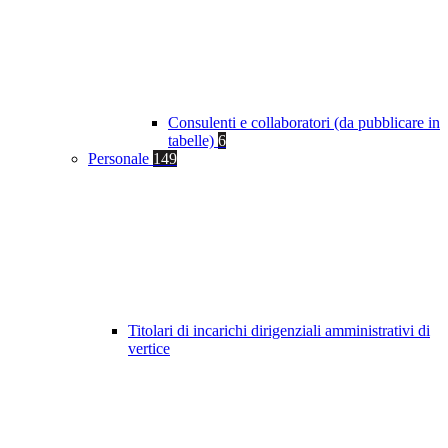
Consulenti e collaboratori (da pubblicare in
tabelle)
6
Personale
149
Titolari di incarichi dirigenziali amministrativi di
vertice