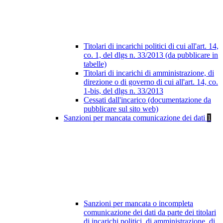
Titolari di incarichi politici di cui all'art. 14,
co. 1, del dlgs n. 33/2013 (da pubblicare in
tabelle)
Titolari di incarichi di amministrazione, di
direzione o di governo di cui all'art. 14, co.
1-bis, del dlgs n. 33/2013
Cessati dall'incarico (documentazione da
pubblicare sul sito web)
Sanzioni per mancata comunicazione dei dati
1
Sanzioni per mancata o incompleta
comunicazione dei dati da parte dei titolari
di incarichi politici, di amministrazione, di