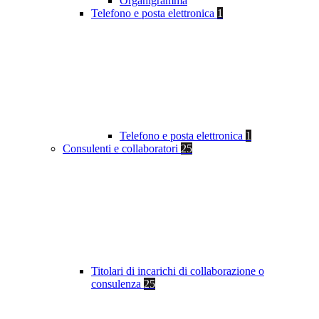
Organigramma
Telefono e posta elettronica
1
Telefono e posta elettronica
1
Consulenti e collaboratori
25
Titolari di incarichi di collaborazione o
consulenza
25