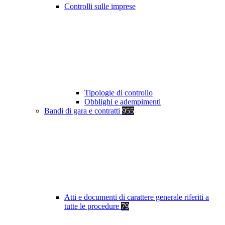
Controlli sulle imprese
Tipologie di controllo
Obblighi e adempimenti
Bandi di gara e contratti
955
Atti e documenti di carattere generale riferiti a
tutte le procedure
79