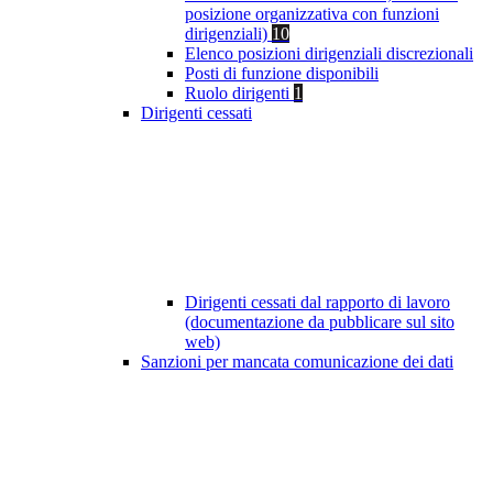
posizione organizzativa con funzioni
dirigenziali)
10
Elenco posizioni dirigenziali discrezionali
Posti di funzione disponibili
Ruolo dirigenti
1
Dirigenti cessati
Dirigenti cessati dal rapporto di lavoro
(documentazione da pubblicare sul sito
web)
Sanzioni per mancata comunicazione dei dati