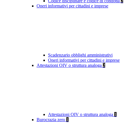
Codice disciplinare e codice di condotta
2
Oneri informativi per cittadini e imprese
Scadenzario obblighi amministrativi
Oneri informativi per cittadini e imprese
Attestazioni OIV o struttura analoga
2
Attestazioni OIV o struttura analoga
1
Burocrazia zero
1