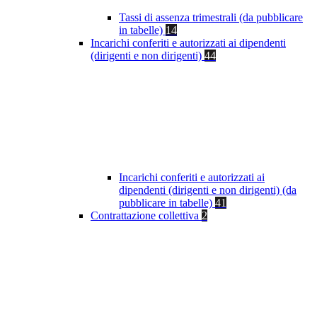
Tassi di assenza trimestrali (da pubblicare
in tabelle)
14
Incarichi conferiti e autorizzati ai dipendenti
(dirigenti e non dirigenti)
44
Incarichi conferiti e autorizzati ai
dipendenti (dirigenti e non dirigenti) (da
pubblicare in tabelle)
41
Contrattazione collettiva
2