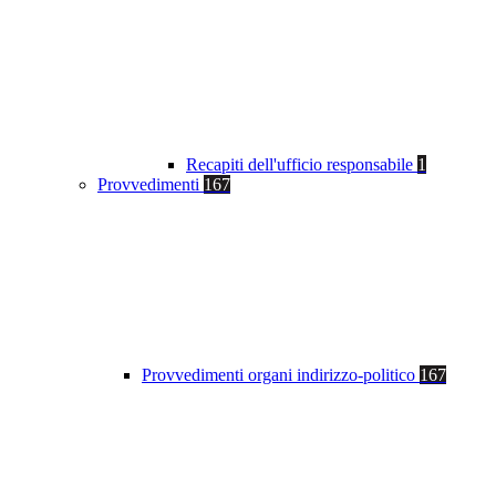
Recapiti dell'ufficio responsabile
1
Provvedimenti
167
Provvedimenti organi indirizzo-politico
167