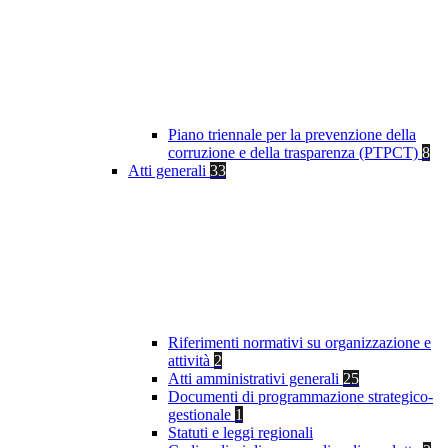
Piano triennale per la prevenzione della
corruzione e della trasparenza (PTPCT)
8
Atti generali
33
Riferimenti normativi su organizzazione e
attività
2
Atti amministrativi generali
25
Documenti di programmazione strategico-
gestionale
1
Statuti e leggi regionali