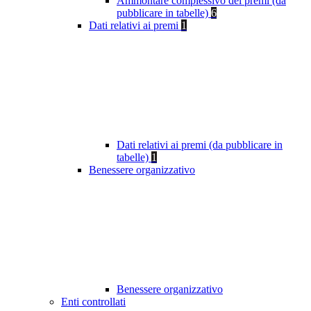
Ammontare complessivo dei premi (da
pubblicare in tabelle)
6
Dati relativi ai premi
1
Dati relativi ai premi (da pubblicare in
tabelle)
1
Benessere organizzativo
Benessere organizzativo
Enti controllati