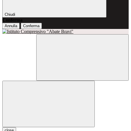
Chiudi
Conferma
Annulla
Conferma
close