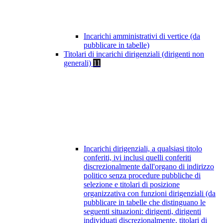
Incarichi amministrativi di vertice (da
pubblicare in tabelle)
Titolari di incarichi dirigenziali (dirigenti non
generali)
11
Incarichi dirigenziali, a qualsiasi titolo
conferiti, ivi inclusi quelli conferiti
discrezionalmente dall'organo di indirizzo
politico senza procedure pubbliche di
selezione e titolari di posizione
organizzativa con funzioni dirigenziali (da
pubblicare in tabelle che distinguano le
seguenti situazioni: dirigenti, dirigenti
individuati discrezionalmente, titolari di