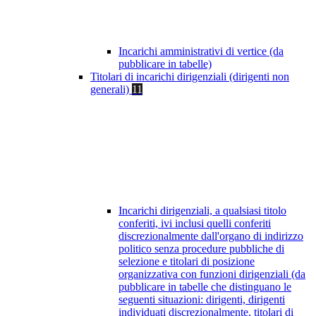
Incarichi amministrativi di vertice (da
pubblicare in tabelle)
Titolari di incarichi dirigenziali (dirigenti non
generali)
11
Incarichi dirigenziali, a qualsiasi titolo
conferiti, ivi inclusi quelli conferiti
discrezionalmente dall'organo di indirizzo
politico senza procedure pubbliche di
selezione e titolari di posizione
organizzativa con funzioni dirigenziali (da
pubblicare in tabelle che distinguano le
seguenti situazioni: dirigenti, dirigenti
individuati discrezionalmente, titolari di