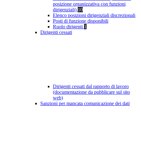
posizione organizzativa con funzioni
dirigenziali)
10
Elenco posizioni dirigenziali discrezionali
Posti di funzione disponibili
Ruolo dirigenti
1
Dirigenti cessati
Dirigenti cessati dal rapporto di lavoro
(documentazione da pubblicare sul sito
web)
Sanzioni per mancata comunicazione dei dati