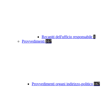
Recapiti dell'ufficio responsabile
1
Provvedimenti
167
Provvedimenti organi indirizzo-politico
167