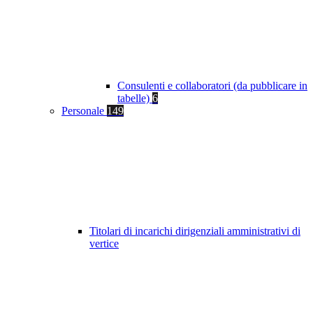
Consulenti e collaboratori (da pubblicare in
tabelle)
6
Personale
149
Titolari di incarichi dirigenziali amministrativi di
vertice