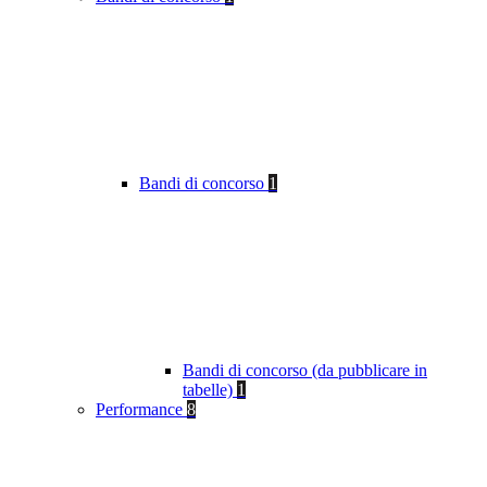
Bandi di concorso
1
Bandi di concorso (da pubblicare in
tabelle)
1
Performance
8