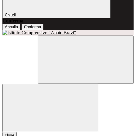
Chiudi
Conferma
Annulla
Conferma
close