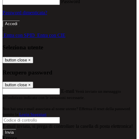
Password
Password dimenticata?
-
Entra con SPID
Entra con CIE
Seleziona utente
button close
×
Recupero password
button close
×
E-mail
Verrà inviato un messaggio
all'indirizzo indicato con le istruzioni necessarie.
Non hai una e-mail associata al nome utente? Effettua il reset della password
tramite la
Login Spaggiari
E-mail inviata, si prega di controllare la casella di posta elettronica!
Errore