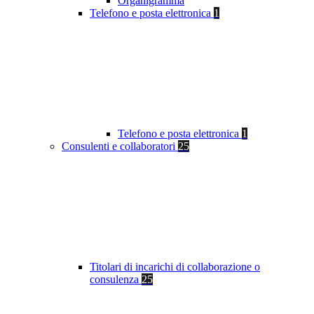
Organigramma
Telefono e posta elettronica
1
Telefono e posta elettronica
1
Consulenti e collaboratori
25
Titolari di incarichi di collaborazione o
consulenza
25