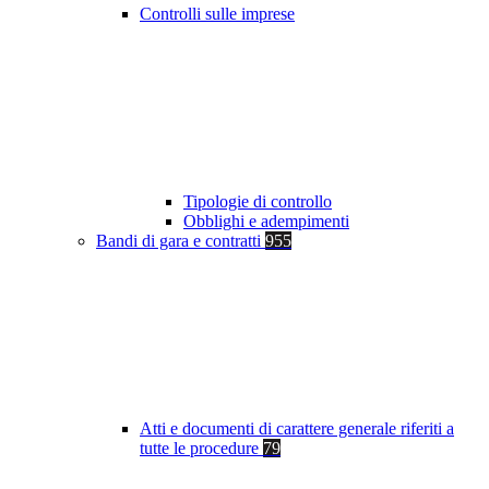
Controlli sulle imprese
Tipologie di controllo
Obblighi e adempimenti
Bandi di gara e contratti
955
Atti e documenti di carattere generale riferiti a
tutte le procedure
79