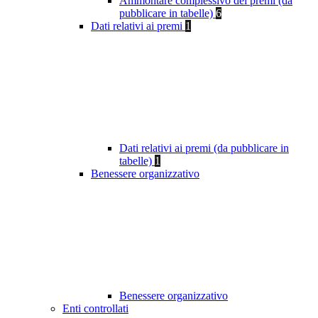
Ammontare complessivo dei premi (da
pubblicare in tabelle)
6
Dati relativi ai premi
1
Dati relativi ai premi (da pubblicare in
tabelle)
1
Benessere organizzativo
Benessere organizzativo
Enti controllati