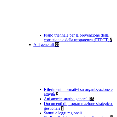
Piano triennale per la prevenzione della
corruzione e della trasparenza (PTPCT)
8
Atti generali
33
Riferimenti normativi su organizzazione e
attività
2
Atti amministrativi generali
25
Documenti di programmazione strategico-
gestionale
1
Statuti e leggi regionali