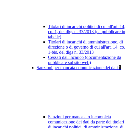
Titolari di incarichi politici di cui all'art. 14,
co. 1, del dlgs n. 33/2013 (da pubblicare in
tabelle)
Titolari di incarichi di amministrazione, di
direzione o di governo di cui all'art. 14, co.
1-bis, del dlgs n. 33/2013
Cessati dall'incarico (documentazione da
pubblicare sul sito web)
Sanzioni per mancata comunicazione dei dati
1
Sanzioni per mancata o incompleta
comunicazione dei dati da parte dei titolari
di incarichi politici, di amministrazione, di