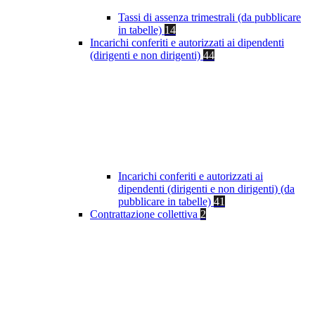
Tassi di assenza trimestrali (da pubblicare
in tabelle)
14
Incarichi conferiti e autorizzati ai dipendenti
(dirigenti e non dirigenti)
44
Incarichi conferiti e autorizzati ai
dipendenti (dirigenti e non dirigenti) (da
pubblicare in tabelle)
41
Contrattazione collettiva
2