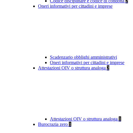
Codice disciplinare e codice di condotta
2
Oneri informativi per cittadini e imprese
Scadenzario obblighi amministrativi
Oneri informativi per cittadini e imprese
Attestazioni OIV o struttura analoga
2
Attestazioni OIV o struttura analoga
1
Burocrazia zero
1