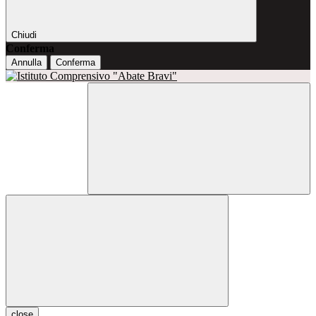
Chiudi
Conferma
Annulla
Conferma
close