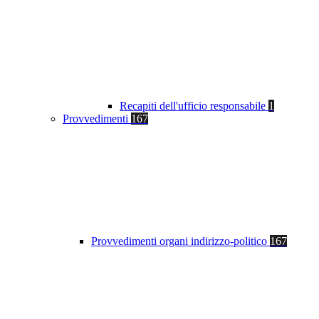
Recapiti dell'ufficio responsabile
1
Provvedimenti
167
Provvedimenti organi indirizzo-politico
167