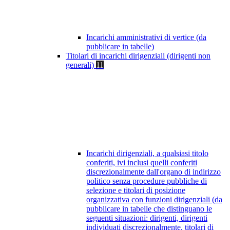
Incarichi amministrativi di vertice (da
pubblicare in tabelle)
Titolari di incarichi dirigenziali (dirigenti non
generali)
11
Incarichi dirigenziali, a qualsiasi titolo
conferiti, ivi inclusi quelli conferiti
discrezionalmente dall'organo di indirizzo
politico senza procedure pubbliche di
selezione e titolari di posizione
organizzativa con funzioni dirigenziali (da
pubblicare in tabelle che distinguano le
seguenti situazioni: dirigenti, dirigenti
individuati discrezionalmente, titolari di