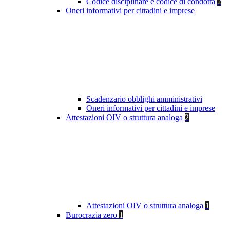
Codice disciplinare e codice di condotta
2
Oneri informativi per cittadini e imprese
Scadenzario obblighi amministrativi
Oneri informativi per cittadini e imprese
Attestazioni OIV o struttura analoga
2
Attestazioni OIV o struttura analoga
1
Burocrazia zero
1