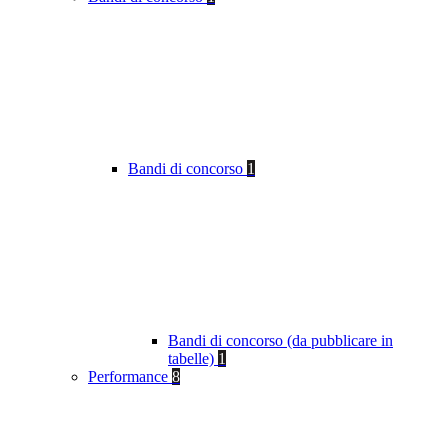
Bandi di concorso
1
Bandi di concorso (da pubblicare in
tabelle)
1
Performance
8