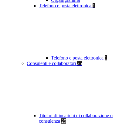
Organigramma
Telefono e posta elettronica
1
Telefono e posta elettronica
1
Consulenti e collaboratori
25
Titolari di incarichi di collaborazione o
consulenza
25