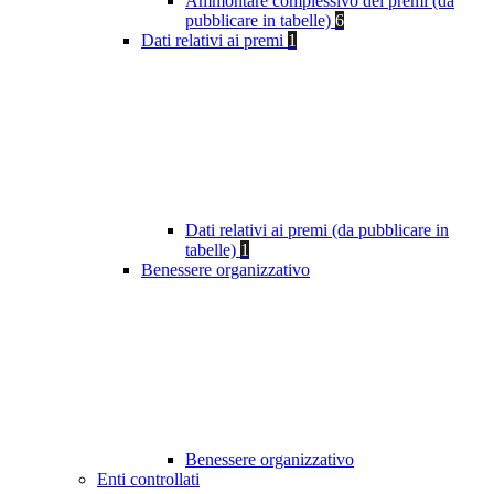
Ammontare complessivo dei premi (da
pubblicare in tabelle)
6
Dati relativi ai premi
1
Dati relativi ai premi (da pubblicare in
tabelle)
1
Benessere organizzativo
Benessere organizzativo
Enti controllati