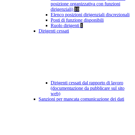
posizione organizzativa con funzioni
dirigenziali)
10
Elenco posizioni dirigenziali discrezionali
Posti di funzione disponibili
Ruolo dirigenti
1
Dirigenti cessati
Dirigenti cessati dal rapporto di lavoro
(documentazione da pubblicare sul sito
web)
Sanzioni per mancata comunicazione dei dati