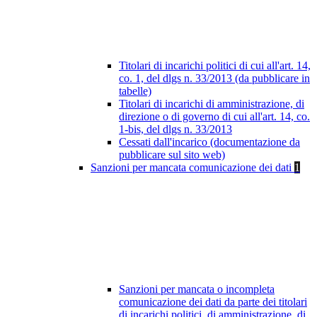
Titolari di incarichi politici di cui all'art. 14,
co. 1, del dlgs n. 33/2013 (da pubblicare in
tabelle)
Titolari di incarichi di amministrazione, di
direzione o di governo di cui all'art. 14, co.
1-bis, del dlgs n. 33/2013
Cessati dall'incarico (documentazione da
pubblicare sul sito web)
Sanzioni per mancata comunicazione dei dati
1
Sanzioni per mancata o incompleta
comunicazione dei dati da parte dei titolari
di incarichi politici, di amministrazione, di