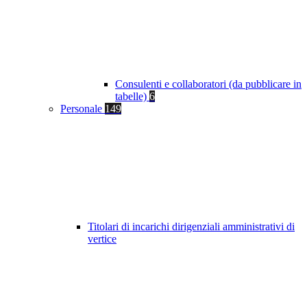
Consulenti e collaboratori (da pubblicare in
tabelle)
6
Personale
149
Titolari di incarichi dirigenziali amministrativi di
vertice