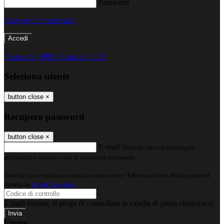
Password
Password dimenticata?
-
Entra con SPID
Entra con CIE
Seleziona utente
button close
×
Recupero password
button close
×
E-mail
Verrà inviato un messaggio
all'indirizzo indicato con le istruzioni necessarie.
Non hai una e-mail associata al nome utente? Effettua il reset della password
tramite la
Login Spaggiari
E-mail inviata, si prega di controllare la casella di posta elettronica!
Errore