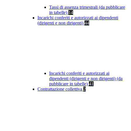
Tassi di assenza trimestrali (da pubblicare
in tabelle)
14
Incarichi conferiti e autorizzati ai dipendenti
(dirigenti e non dirigenti)
44
Incarichi conferiti e autorizzati ai
dipendenti (dirigenti e non dirigenti) (da
pubblicare in tabelle)
41
Contrattazione collettiva
2