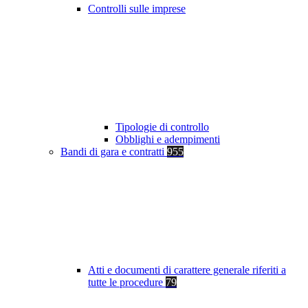
Controlli sulle imprese
Tipologie di controllo
Obblighi e adempimenti
Bandi di gara e contratti
955
Atti e documenti di carattere generale riferiti a
tutte le procedure
79