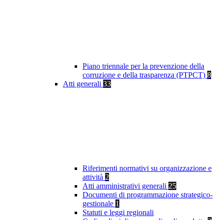
Piano triennale per la prevenzione della
corruzione e della trasparenza (PTPCT)
8
Atti generali
33
Riferimenti normativi su organizzazione e
attività
2
Atti amministrativi generali
25
Documenti di programmazione strategico-
gestionale
1
Statuti e leggi regionali