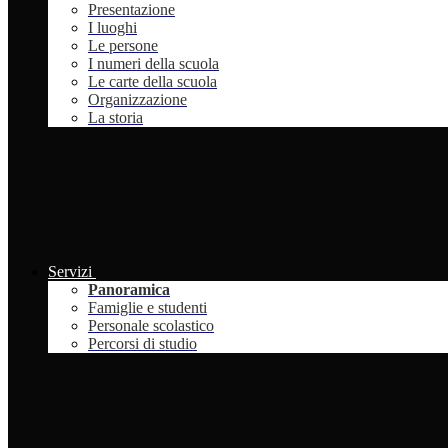
Presentazione
I luoghi
Le persone
I numeri della scuola
Le carte della scuola
Organizzazione
La storia
Servizi
Panoramica
Famiglie e studenti
Personale scolastico
Percorsi di studio