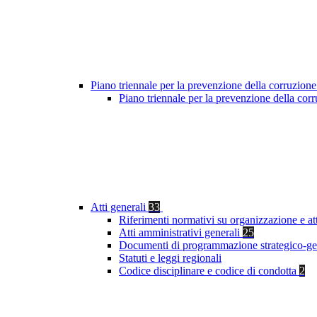
Piano triennale per la prevenzione della corruzione
Piano triennale per la prevenzione della co
Atti generali
33
Riferimenti normativi su organizzazione e at
Atti amministrativi generali
25
Documenti di programmazione strategico-ge
Statuti e leggi regionali
Codice disciplinare e codice di condotta
2