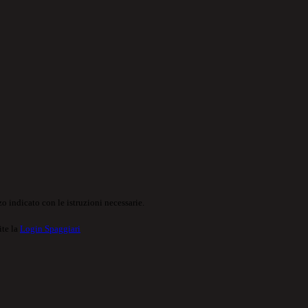
o indicato con le istruzioni necessarie.
ite la
Login Spaggiari