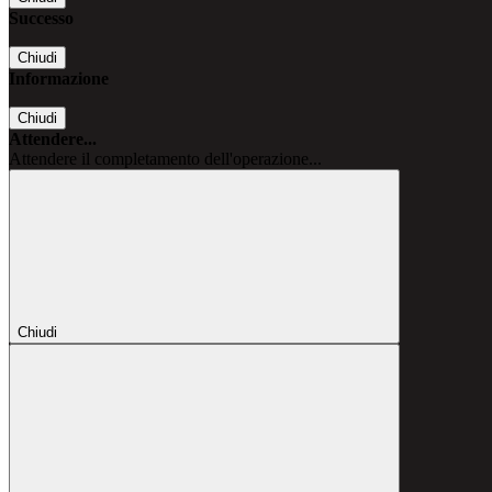
Successo
Chiudi
Informazione
Chiudi
Attendere...
Attendere il completamento dell'operazione...
Chiudi