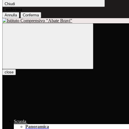
Chiudi
Conferma
Annulla
Conferma
close
Scuola
Panoramica