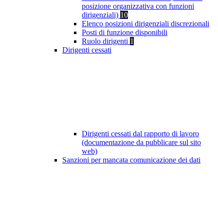
posizione organizzativa con funzioni
dirigenziali)
10
Elenco posizioni dirigenziali discrezionali
Posti di funzione disponibili
Ruolo dirigenti
1
Dirigenti cessati
Dirigenti cessati dal rapporto di lavoro
(documentazione da pubblicare sul sito
web)
Sanzioni per mancata comunicazione dei dati