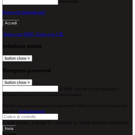
Password
Password dimenticata?
-
Entra con SPID
Entra con CIE
Seleziona utente
button close
×
Recupero password
button close
×
E-mail
Verrà inviato un messaggio
all'indirizzo indicato con le istruzioni necessarie.
Non hai una e-mail associata al nome utente? Effettua il reset della password
tramite la
Login Spaggiari
E-mail inviata, si prega di controllare la casella di posta elettronica!
Errore