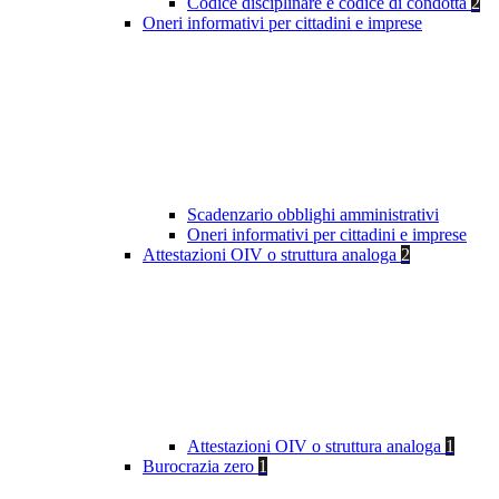
Codice disciplinare e codice di condotta
2
Oneri informativi per cittadini e imprese
Scadenzario obblighi amministrativi
Oneri informativi per cittadini e imprese
Attestazioni OIV o struttura analoga
2
Attestazioni OIV o struttura analoga
1
Burocrazia zero
1