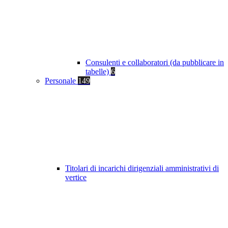
Consulenti e collaboratori (da pubblicare in
tabelle)
6
Personale
149
Titolari di incarichi dirigenziali amministrativi di
vertice