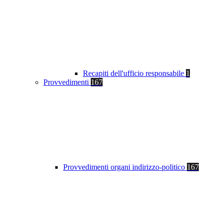
Recapiti dell'ufficio responsabile
1
Provvedimenti
167
Provvedimenti organi indirizzo-politico
167