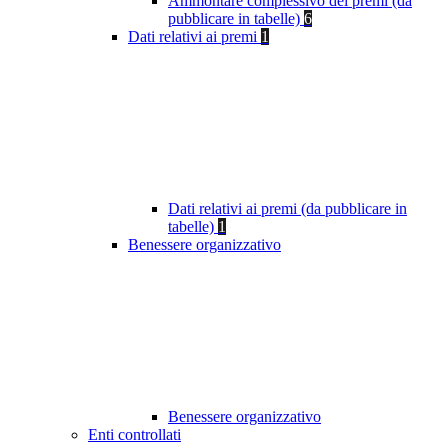
Ammontare complessivo dei premi (da
pubblicare in tabelle)
6
Dati relativi ai premi
1
Dati relativi ai premi (da pubblicare in
tabelle)
1
Benessere organizzativo
Benessere organizzativo
Enti controllati