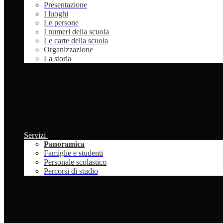
Presentazione
I luoghi
Le persone
I numeri della scuola
Le carte della scuola
Organizzazione
La storia
Servizi
Panoramica
Famiglie e studenti
Personale scolastico
Percorsi di studio