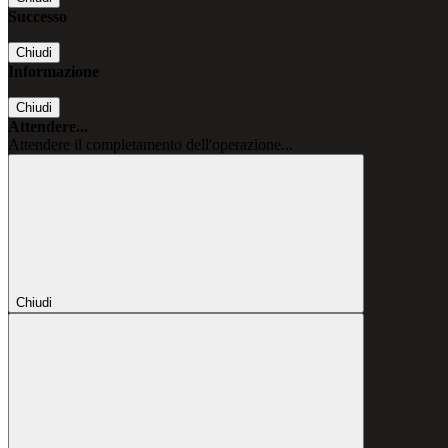
Successo
Chiudi
Informazione
Chiudi
Attendere...
Attendere il completamento dell'operazione...
Chiudi