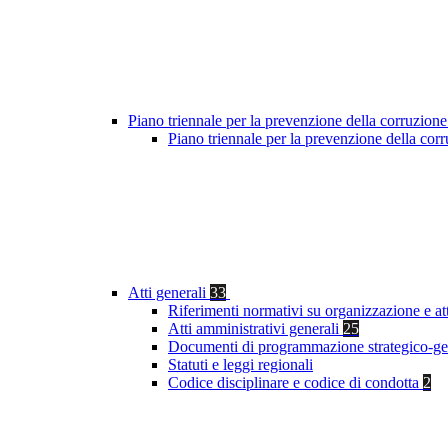
Piano triennale per la prevenzione della corruzione
Piano triennale per la prevenzione della co
Atti generali
33
Riferimenti normativi su organizzazione e at
Atti amministrativi generali
25
Documenti di programmazione strategico-ge
Statuti e leggi regionali
Codice disciplinare e codice di condotta
2