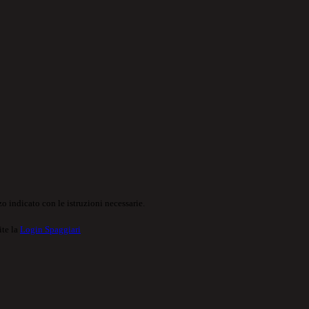
o indicato con le istruzioni necessarie.
ite la
Login Spaggiari