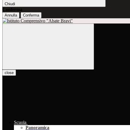
Chiudi
Conferma
Annulla
Conferma
close
Scuola
Panoramica