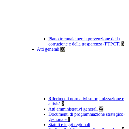
Piano triennale per la prevenzione della
corruzione e della trasparenza (PTPCT)
8
Atti generali
33
Riferimenti normativi su organizzazione e
attività
2
Atti amministrativi generali
25
Documenti di programmazione strategico-
gestionale
1
Statuti e leggi regionali