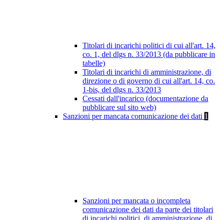
Titolari di incarichi politici di cui all'art. 14,
co. 1, del dlgs n. 33/2013 (da pubblicare in
tabelle)
Titolari di incarichi di amministrazione, di
direzione o di governo di cui all'art. 14, co.
1-bis, del dlgs n. 33/2013
Cessati dall'incarico (documentazione da
pubblicare sul sito web)
Sanzioni per mancata comunicazione dei dati
1
Sanzioni per mancata o incompleta
comunicazione dei dati da parte dei titolari
di incarichi politici, di amministrazione, di