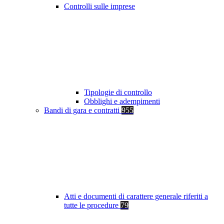
Controlli sulle imprese
Tipologie di controllo
Obblighi e adempimenti
Bandi di gara e contratti
955
Atti e documenti di carattere generale riferiti a
tutte le procedure
79