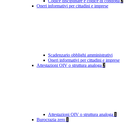
Codice disciplinare e codice di condotta
2
Oneri informativi per cittadini e imprese
Scadenzario obblighi amministrativi
Oneri informativi per cittadini e imprese
Attestazioni OIV o struttura analoga
2
Attestazioni OIV o struttura analoga
1
Burocrazia zero
1