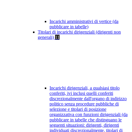
Incarichi amministrativi di vertice (da
pubblicare in tabelle)
Titolari di incarichi dirigenziali (dirigenti non
generali)
11
Incarichi dirigenziali, a qualsiasi titolo
conferiti, ivi inclusi quelli conferiti
discrezionalmente dall'organo di indirizzo
politico senza procedure pubbliche di
selezione e titolari di posizione
organizzativa con funzioni dirigenziali (da
pubblicare in tabelle che distinguano le
seguenti situazioni: dirigenti, dirigenti
individuati discrezionalmente, titolari di