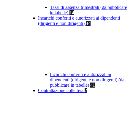
Tassi di assenza trimestrali (da pubblicare
in tabelle)
14
Incarichi conferiti e autorizzati ai dipendenti
(dirigenti e non dirigenti)
44
Incarichi conferiti e autorizzati ai
dipendenti (dirigenti e non dirigenti) (da
pubblicare in tabelle)
41
Contrattazione collettiva
2