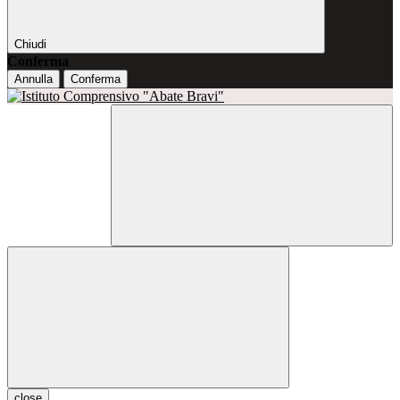
Chiudi
Conferma
Annulla
Conferma
close