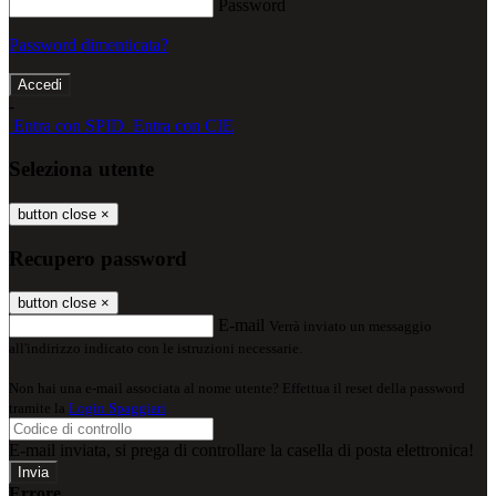
Password
Password dimenticata?
-
Entra con SPID
Entra con CIE
Seleziona utente
button close
×
Recupero password
button close
×
E-mail
Verrà inviato un messaggio
all'indirizzo indicato con le istruzioni necessarie.
Non hai una e-mail associata al nome utente? Effettua il reset della password
tramite la
Login Spaggiari
E-mail inviata, si prega di controllare la casella di posta elettronica!
Errore