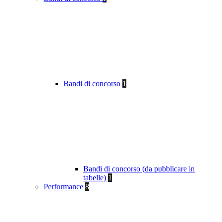
Bandi di concorso
1
Bandi di concorso (da pubblicare in
tabelle)
1
Performance
8