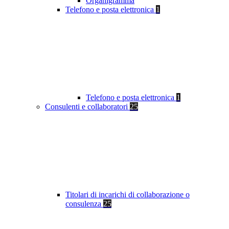
Organigramma
Telefono e posta elettronica
1
Telefono e posta elettronica
1
Consulenti e collaboratori
25
Titolari di incarichi di collaborazione o
consulenza
25