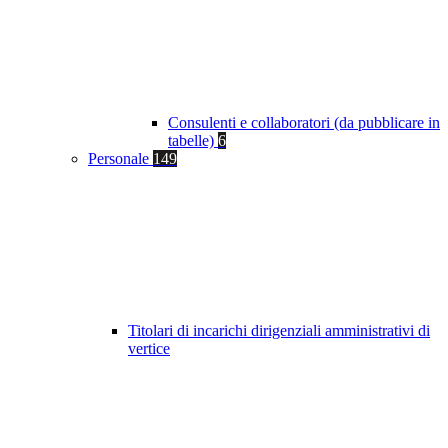
Consulenti e collaboratori (da pubblicare in
tabelle)
6
Personale
149
Titolari di incarichi dirigenziali amministrativi di
vertice