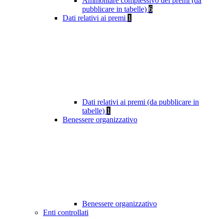
Ammontare complessivo dei premi (da
pubblicare in tabelle)
6
Dati relativi ai premi
1
Dati relativi ai premi (da pubblicare in
tabelle)
1
Benessere organizzativo
Benessere organizzativo
Enti controllati