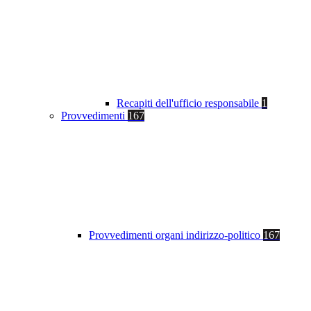
Recapiti dell'ufficio responsabile
1
Provvedimenti
167
Provvedimenti organi indirizzo-politico
167