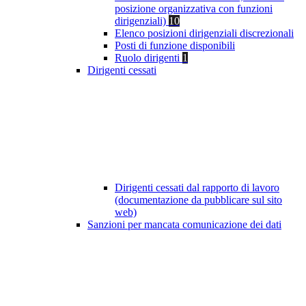
posizione organizzativa con funzioni
dirigenziali)
10
Elenco posizioni dirigenziali discrezionali
Posti di funzione disponibili
Ruolo dirigenti
1
Dirigenti cessati
Dirigenti cessati dal rapporto di lavoro
(documentazione da pubblicare sul sito
web)
Sanzioni per mancata comunicazione dei dati