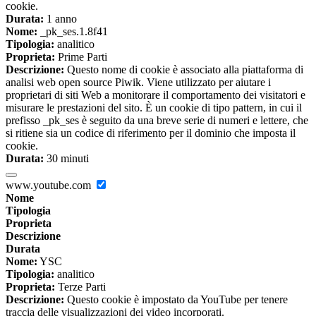
cookie.
Durata:
1 anno
Nome:
_pk_ses.1.8f41
Tipologia:
analitico
Proprieta:
Prime Parti
Descrizione:
Questo nome di cookie è associato alla piattaforma di
analisi web open source Piwik. Viene utilizzato per aiutare i
proprietari di siti Web a monitorare il comportamento dei visitatori e
misurare le prestazioni del sito. È un cookie di tipo pattern, in cui il
prefisso _pk_ses è seguito da una breve serie di numeri e lettere, che
si ritiene sia un codice di riferimento per il dominio che imposta il
cookie.
Durata:
30 minuti
www.youtube.com
Nome
Tipologia
Proprieta
Descrizione
Durata
Nome:
YSC
Tipologia:
analitico
Proprieta:
Terze Parti
Descrizione:
Questo cookie è impostato da YouTube per tenere
traccia delle visualizzazioni dei video incorporati.