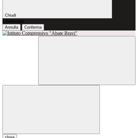
Chiudi
Conferma
Annulla
Conferma
close