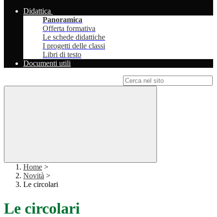
Didattica
Panoramica
Offerta formativa
Le schede didattiche
I progetti delle classi
Libri di testo
Documenti utili
Campo di ricerca per le pagine del sito
Home
>
Novità
>
Le circolari
Le circolari