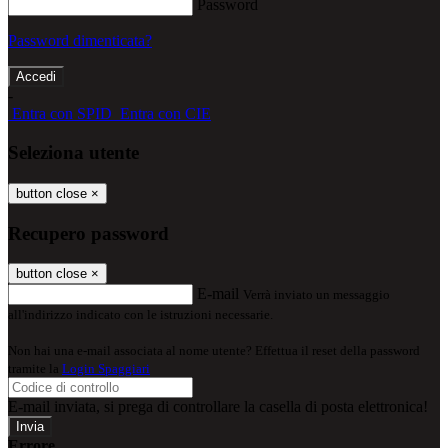
Password
Password dimenticata?
-
Entra con SPID
Entra con CIE
Seleziona utente
button close
×
Recupero password
button close
×
E-mail
Verrà inviato un messaggio
all'indirizzo indicato con le istruzioni necessarie.
Non hai una e-mail associata al nome utente? Effettua il reset della password
tramite la
Login Spaggiari
E-mail inviata, si prega di controllare la casella di posta elettronica!
Errore