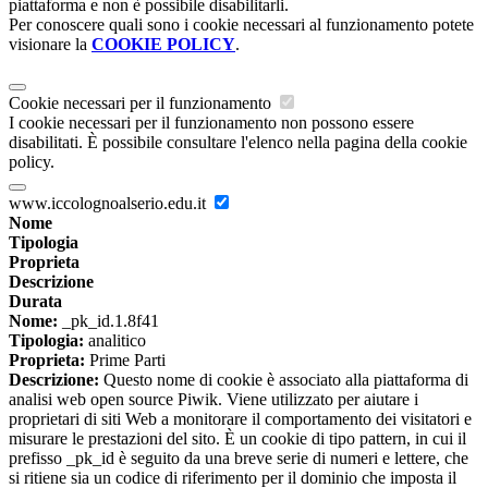
piattaforma e non è possibile disabilitarli.
Per conoscere quali sono i cookie necessari al funzionamento potete
visionare la
COOKIE POLICY
.
Cookie necessari per il funzionamento
I cookie necessari per il funzionamento non possono essere
disabilitati. È possibile consultare l'elenco nella pagina della cookie
policy.
www.iccolognoalserio.edu.it
Nome
Tipologia
Proprieta
Descrizione
Durata
Nome:
_pk_id.1.8f41
Tipologia:
analitico
Proprieta:
Prime Parti
Descrizione:
Questo nome di cookie è associato alla piattaforma di
analisi web open source Piwik. Viene utilizzato per aiutare i
proprietari di siti Web a monitorare il comportamento dei visitatori e
misurare le prestazioni del sito. È un cookie di tipo pattern, in cui il
prefisso _pk_id è seguito da una breve serie di numeri e lettere, che
si ritiene sia un codice di riferimento per il dominio che imposta il