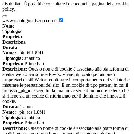
disabilitati. È possibile consultare l'elenco nella pagina della cookie
policy.
www.iccolognoalserio.edu.it
Nome
Tipologia
Proprieta
Descrizione
Durata
Nome:
_pk_id.1.8f41
Tipologia:
analitico
Proprieta:
Prime Parti
Descrizione:
Questo nome di cookie è associato alla piattaforma di
analisi web open source Piwik. Viene utilizzato per aiutare i
proprietari di siti Web a monitorare il comportamento dei visitatori e
misurare le prestazioni del sito. È un cookie di tipo pattern, in cui il
prefisso _pk_id è seguito da una breve serie di numeri e lettere, che
si ritiene sia un codice di riferimento per il dominio che imposta il
cookie.
Durata:
1 anno
Nome:
_pk_ses.1.8f41
Tipologia:
analitico
Proprieta:
Prime Parti
Descrizione:
Questo nome di cookie è associato alla piattaforma di
analisi web open source Piwik. Viene utilizzato per aiutare i