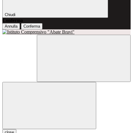
Chiudi
Conferma
Annulla
Conferma
close