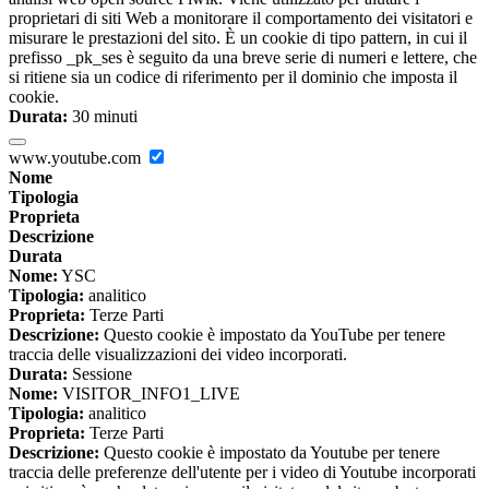
proprietari di siti Web a monitorare il comportamento dei visitatori e
misurare le prestazioni del sito. È un cookie di tipo pattern, in cui il
prefisso _pk_ses è seguito da una breve serie di numeri e lettere, che
si ritiene sia un codice di riferimento per il dominio che imposta il
cookie.
Durata:
30 minuti
www.youtube.com
Nome
Tipologia
Proprieta
Descrizione
Durata
Nome:
YSC
Tipologia:
analitico
Proprieta:
Terze Parti
Descrizione:
Questo cookie è impostato da YouTube per tenere
traccia delle visualizzazioni dei video incorporati.
Durata:
Sessione
Nome:
VISITOR_INFO1_LIVE
Tipologia:
analitico
Proprieta:
Terze Parti
Descrizione:
Questo cookie è impostato da Youtube per tenere
traccia delle preferenze dell'utente per i video di Youtube incorporati