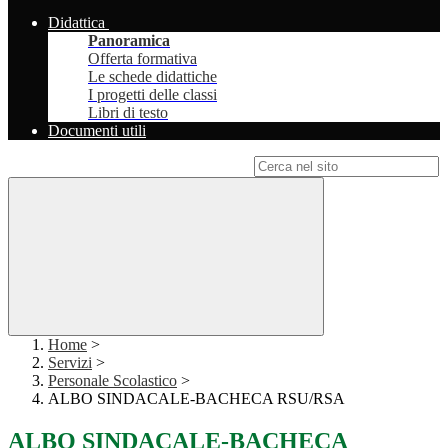
Didattica
Panoramica
Offerta formativa
Le schede didattiche
I progetti delle classi
Libri di testo
Documenti utili
Campo di ricerca per le pagine del sito
Home
>
Servizi
>
Personale Scolastico
>
ALBO SINDACALE-BACHECA RSU/RSA
ALBO SINDACALE-BACHECA