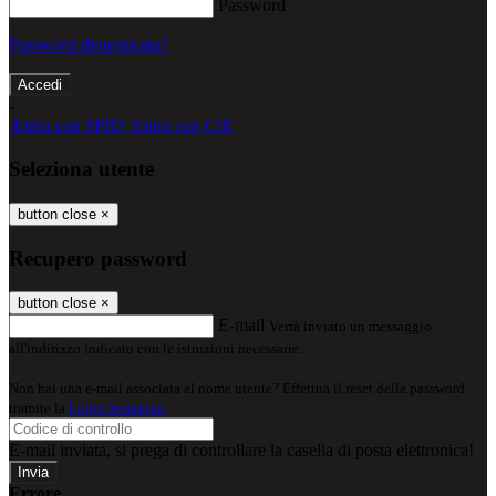
Password
Password dimenticata?
-
Entra con SPID
Entra con CIE
Seleziona utente
button close
×
Recupero password
button close
×
E-mail
Verrà inviato un messaggio
all'indirizzo indicato con le istruzioni necessarie.
Non hai una e-mail associata al nome utente? Effettua il reset della password
tramite la
Login Spaggiari
E-mail inviata, si prega di controllare la casella di posta elettronica!
Errore