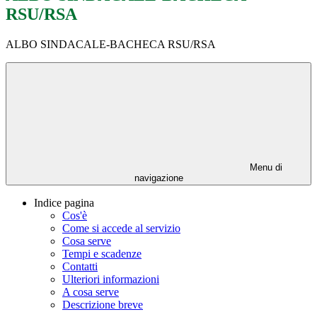
RSU/RSA
ALBO SINDACALE-BACHECA RSU/RSA
Menu di
navigazione
Indice pagina
Cos'è
Come si accede al servizio
Cosa serve
Tempi e scadenze
Contatti
Ulteriori informazioni
A cosa serve
Descrizione breve