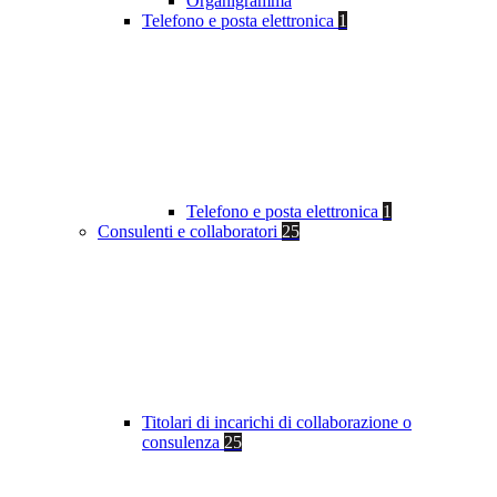
Organigramma
Telefono e posta elettronica
1
Telefono e posta elettronica
1
Consulenti e collaboratori
25
Titolari di incarichi di collaborazione o
consulenza
25