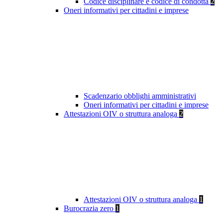
Codice disciplinare e codice di condotta
2
Oneri informativi per cittadini e imprese
Scadenzario obblighi amministrativi
Oneri informativi per cittadini e imprese
Attestazioni OIV o struttura analoga
2
Attestazioni OIV o struttura analoga
1
Burocrazia zero
1