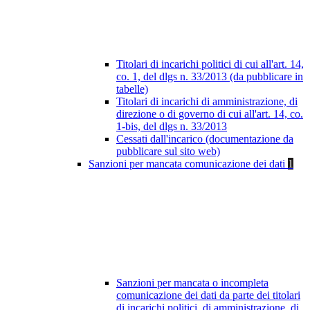
Titolari di incarichi politici di cui all'art. 14,
co. 1, del dlgs n. 33/2013 (da pubblicare in
tabelle)
Titolari di incarichi di amministrazione, di
direzione o di governo di cui all'art. 14, co.
1-bis, del dlgs n. 33/2013
Cessati dall'incarico (documentazione da
pubblicare sul sito web)
Sanzioni per mancata comunicazione dei dati
1
Sanzioni per mancata o incompleta
comunicazione dei dati da parte dei titolari
di incarichi politici, di amministrazione, di