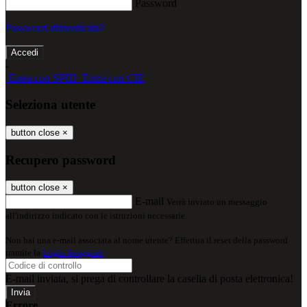
Password
Password dimenticata?
-
Entra con SPID
Entra con CIE
Seleziona utente
button close
×
Recupero password
button close
×
E-mail
Verrà inviato un messaggio
all'indirizzo indicato con le istruzioni necessarie.
Non hai una e-mail associata al nome utente? Effettua il reset della password
tramite la
Login Spaggiari
E-mail inviata, si prega di controllare la casella di posta elettronica!
Errore