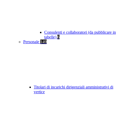
Consulenti e collaboratori (da pubblicare in
tabelle)
6
Personale
149
Titolari di incarichi dirigenziali amministrativi di
vertice