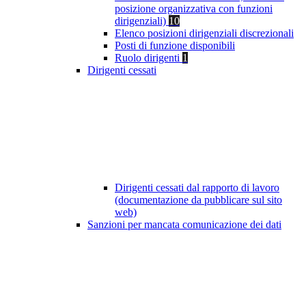
posizione organizzativa con funzioni
dirigenziali)
10
Elenco posizioni dirigenziali discrezionali
Posti di funzione disponibili
Ruolo dirigenti
1
Dirigenti cessati
Dirigenti cessati dal rapporto di lavoro
(documentazione da pubblicare sul sito
web)
Sanzioni per mancata comunicazione dei dati