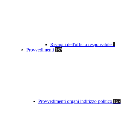
Recapiti dell'ufficio responsabile
1
Provvedimenti
167
Provvedimenti organi indirizzo-politico
167