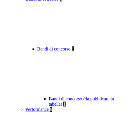
Bandi di concorso
1
Bandi di concorso (da pubblicare in
tabelle)
1
Performance
8