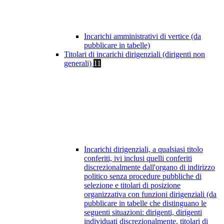
Incarichi amministrativi di vertice (da
pubblicare in tabelle)
Titolari di incarichi dirigenziali (dirigenti non
generali)
11
Incarichi dirigenziali, a qualsiasi titolo
conferiti, ivi inclusi quelli conferiti
discrezionalmente dall'organo di indirizzo
politico senza procedure pubbliche di
selezione e titolari di posizione
organizzativa con funzioni dirigenziali (da
pubblicare in tabelle che distinguano le
seguenti situazioni: dirigenti, dirigenti
individuati discrezionalmente, titolari di