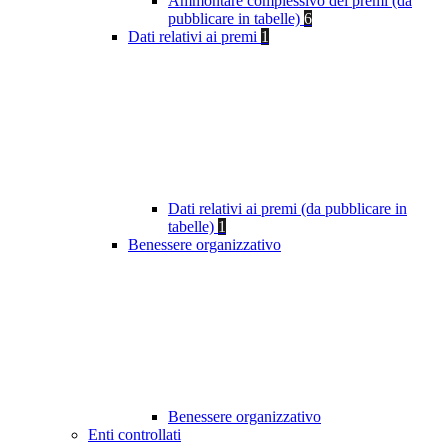
Ammontare complessivo dei premi (da
pubblicare in tabelle)
6
Dati relativi ai premi
1
Dati relativi ai premi (da pubblicare in
tabelle)
1
Benessere organizzativo
Benessere organizzativo
Enti controllati