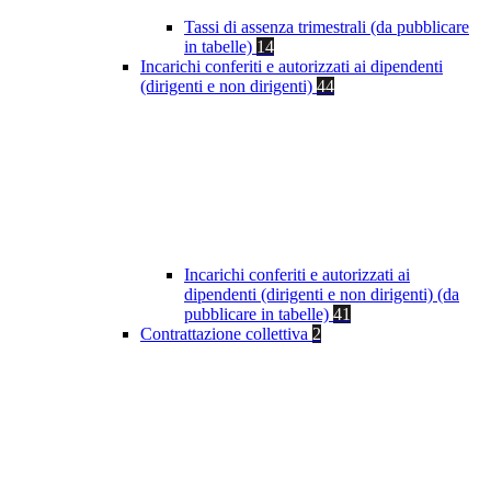
Tassi di assenza trimestrali (da pubblicare
in tabelle)
14
Incarichi conferiti e autorizzati ai dipendenti
(dirigenti e non dirigenti)
44
Incarichi conferiti e autorizzati ai
dipendenti (dirigenti e non dirigenti) (da
pubblicare in tabelle)
41
Contrattazione collettiva
2