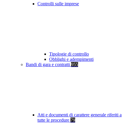
Controlli sulle imprese
Tipologie di controllo
Obblighi e adempimenti
Bandi di gara e contratti
955
Atti e documenti di carattere generale riferiti a
tutte le procedure
79