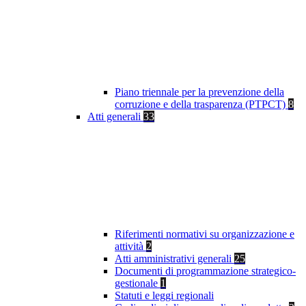
Piano triennale per la prevenzione della
corruzione e della trasparenza (PTPCT)
8
Atti generali
33
Riferimenti normativi su organizzazione e
attività
2
Atti amministrativi generali
25
Documenti di programmazione strategico-
gestionale
1
Statuti e leggi regionali