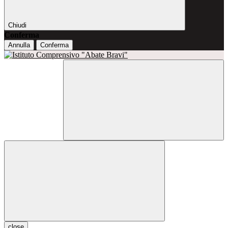
Chiudi
Conferma
Annulla
Conferma
close