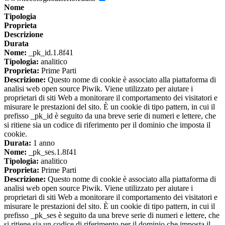
Nome
Tipologia
Proprieta
Descrizione
Durata
Nome:
_pk_id.1.8f41
Tipologia:
analitico
Proprieta:
Prime Parti
Descrizione:
Questo nome di cookie è associato alla piattaforma di
analisi web open source Piwik. Viene utilizzato per aiutare i
proprietari di siti Web a monitorare il comportamento dei visitatori e
misurare le prestazioni del sito. È un cookie di tipo pattern, in cui il
prefisso _pk_id è seguito da una breve serie di numeri e lettere, che
si ritiene sia un codice di riferimento per il dominio che imposta il
cookie.
Durata:
1 anno
Nome:
_pk_ses.1.8f41
Tipologia:
analitico
Proprieta:
Prime Parti
Descrizione:
Questo nome di cookie è associato alla piattaforma di
analisi web open source Piwik. Viene utilizzato per aiutare i
proprietari di siti Web a monitorare il comportamento dei visitatori e
misurare le prestazioni del sito. È un cookie di tipo pattern, in cui il
prefisso _pk_ses è seguito da una breve serie di numeri e lettere, che
si ritiene sia un codice di riferimento per il dominio che imposta il