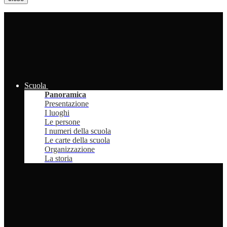
Scuola
Panoramica
Presentazione
I luoghi
Le persone
I numeri della scuola
Le carte della scuola
Organizzazione
La storia