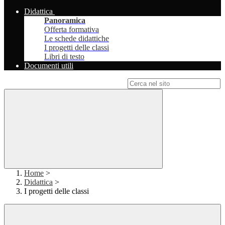
Didattica
Panoramica
Offerta formativa
Le schede didattiche
I progetti delle classi
Libri di testo
Documenti utili
Campo di ricerca per le pagine del sito
Home
>
Didattica
>
I progetti delle classi