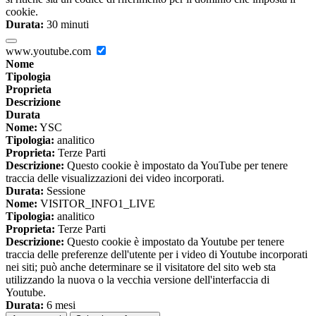
cookie.
Durata:
30 minuti
www.youtube.com
Nome
Tipologia
Proprieta
Descrizione
Durata
Nome:
YSC
Tipologia:
analitico
Proprieta:
Terze Parti
Descrizione:
Questo cookie è impostato da YouTube per tenere
traccia delle visualizzazioni dei video incorporati.
Durata:
Sessione
Nome:
VISITOR_INFO1_LIVE
Tipologia:
analitico
Proprieta:
Terze Parti
Descrizione:
Questo cookie è impostato da Youtube per tenere
traccia delle preferenze dell'utente per i video di Youtube incorporati
nei siti; può anche determinare se il visitatore del sito web sta
utilizzando la nuova o la vecchia versione dell'interfaccia di
Youtube.
Durata:
6 mesi