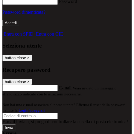
Password
Password dimenticata?
-
Entra con SPID
Entra con CIE
Seleziona utente
button close
×
Recupero password
button close
×
E-mail
Verrà inviato un messaggio
all'indirizzo indicato con le istruzioni necessarie.
Non hai una e-mail associata al nome utente? Effettua il reset della password
tramite la
Login Spaggiari
E-mail inviata, si prega di controllare la casella di posta elettronica!
Errore