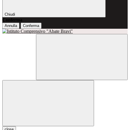
Chiudi
Conferma
Annulla
Conferma
close