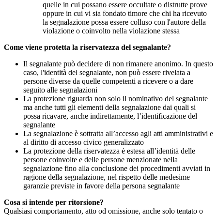
quelle in cui possano essere occultate o distrutte prove
oppure in cui vi sia fondato timore che chi ha ricevuto
la segnalazione possa essere colluso con l'autore della
violazione o coinvolto nella violazione stessa
Come viene protetta la riservatezza del segnalante?
Il segnalante può decidere di non rimanere anonimo. In questo
caso, l'identità del segnalante, non può essere rivelata a
persone diverse da quelle competenti a ricevere o a dare
seguito alle segnalazioni
La protezione riguarda non solo il nominativo del segnalante
ma anche tutti gli elementi della segnalazione dai quali si
possa ricavare, anche indirettamente, l’identificazione del
segnalante
La segnalazione è sottratta all’accesso agli atti amministrativi e
al diritto di accesso civico generalizzato
La protezione della riservatezza è estesa all’identità delle
persone coinvolte e delle persone menzionate nella
segnalazione fino alla conclusione dei procedimenti avviati in
ragione della segnalazione, nel rispetto delle medesime
garanzie previste in favore della persona segnalante
Cosa si intende per ritorsione?
Qualsiasi comportamento, atto od omissione, anche solo tentato o