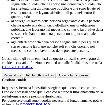
segnalante, di colui che ha sporto una denuncia o di colui che
ha effettuato una divulgazione pubblica e che sono legate ad
essi da uno stabile legame affettivo o di parentela entro il
quarto grado
ai colleghi di lavoro della persona segnalante o della persona
che ha sporto una denuncia o effettuato una divulgazione
pubblica, che lavorano nel medesimo contesto lavorativo della
stessa e che hanno con detta persona un rapporto abituale e
corrente
agli enti di proprietà della persona segnalante o per i quali le
stesse persone lavorano nonché agli enti che operano nel
medesimo contesto lavorativo delle predette persone.
Questo sito o gli strumenti terzi da questo utilizzati si avvalgono di
cookie necessari al funzionamento ed utili alle finalità illustrate nella
COOKIE POLICY
.
Personalizza
Rifiuta tutti
i cookies
Accetta tutti
i cookies
Gestione cookie
In questa schermata è possibile scegliere quali cookie consentire.
I cookie necessari sono quelli che consentono il funzionamento della
piattaforma e non è possibile disabilitarli.
Per conoscere quali sono i cookie necessari al funzionamento potete
visionare la
COOKIE POLICY
.