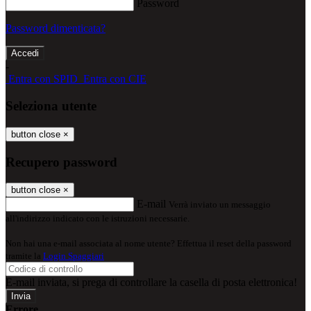
Password
Password dimenticata?
-
Entra con SPID
Entra con CIE
Seleziona utente
button close
×
Recupero password
button close
×
E-mail
Verrà inviato un messaggio
all'indirizzo indicato con le istruzioni necessarie.
Non hai una e-mail associata al nome utente? Effettua il reset della password
tramite la
Login Spaggiari
E-mail inviata, si prega di controllare la casella di posta elettronica!
Errore