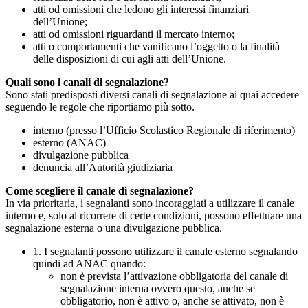
atti od omissioni che ledono gli interessi finanziari
dell’Unione;
atti od omissioni riguardanti il mercato interno;
atti o comportamenti che vanificano l’oggetto o la finalità
delle disposizioni di cui agli atti dell’Unione.
Quali sono i canali di segnalazione?
Sono stati predisposti diversi canali di segnalazione ai quai accedere
seguendo le regole che riportiamo più sotto.
interno (presso l’Ufficio Scolastico Regionale di riferimento)
esterno (ANAC)
divulgazione pubblica
denuncia all’Autorità giudiziaria
Come scegliere il canale di segnalazione?
In via prioritaria, i segnalanti sono incoraggiati a utilizzare il canale
interno e, solo al ricorrere di certe condizioni, possono effettuare una
segnalazione esterna o una divulgazione pubblica.
1. I segnalanti possono utilizzare il canale esterno segnalando
quindi ad ANAC quando:
non è prevista l’attivazione obbligatoria del canale di
segnalazione interna ovvero questo, anche se
obbligatorio, non è attivo o, anche se attivato, non è