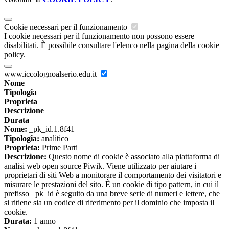
Cookie necessari per il funzionamento
I cookie necessari per il funzionamento non possono essere
disabilitati. È possibile consultare l'elenco nella pagina della cookie
policy.
www.iccolognoalserio.edu.it
Nome
Tipologia
Proprieta
Descrizione
Durata
Nome:
_pk_id.1.8f41
Tipologia:
analitico
Proprieta:
Prime Parti
Descrizione:
Questo nome di cookie è associato alla piattaforma di
analisi web open source Piwik. Viene utilizzato per aiutare i
proprietari di siti Web a monitorare il comportamento dei visitatori e
misurare le prestazioni del sito. È un cookie di tipo pattern, in cui il
prefisso _pk_id è seguito da una breve serie di numeri e lettere, che
si ritiene sia un codice di riferimento per il dominio che imposta il
cookie.
Durata:
1 anno