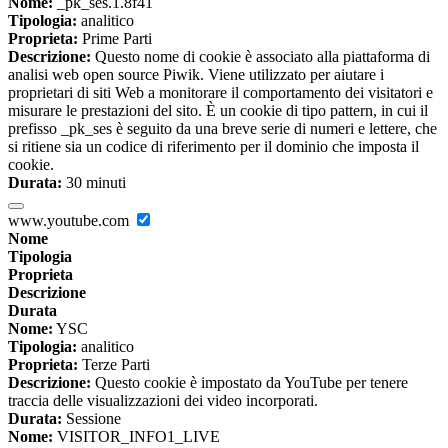
Nome:
_pk_ses.1.8f41
Tipologia:
analitico
Proprieta:
Prime Parti
Descrizione:
Questo nome di cookie è associato alla piattaforma di
analisi web open source Piwik. Viene utilizzato per aiutare i
proprietari di siti Web a monitorare il comportamento dei visitatori e
misurare le prestazioni del sito. È un cookie di tipo pattern, in cui il
prefisso _pk_ses è seguito da una breve serie di numeri e lettere, che
si ritiene sia un codice di riferimento per il dominio che imposta il
cookie.
Durata:
30 minuti
www.youtube.com
Nome
Tipologia
Proprieta
Descrizione
Durata
Nome:
YSC
Tipologia:
analitico
Proprieta:
Terze Parti
Descrizione:
Questo cookie è impostato da YouTube per tenere
traccia delle visualizzazioni dei video incorporati.
Durata:
Sessione
Nome:
VISITOR_INFO1_LIVE