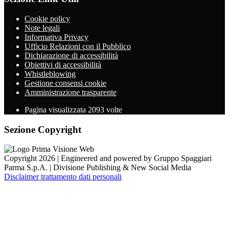
Cookie policy
Note legali
Informativa Privacy
Ufficio Relazioni con il Pubblico
Dichiarazione di accessibilità
Obiettivi di accessibilità
Whistleblowing
Gestione consensi cookie
Amministrazione trasparente
Pagina visualizzata
2093
volte
Sezione Copyright
Copyright 2026 | Engineered and powered by Gruppo Spaggiari
Parma S.p.A. | Divisione Publishing & New Social Media
Disclaimer trattamento dati personali