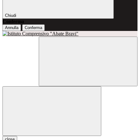
Chiudi
Conferma
Annulla
Conferma
close