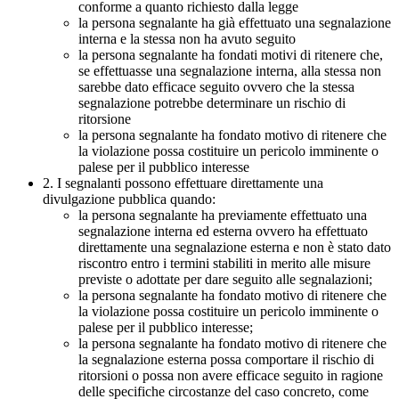
conforme a quanto richiesto dalla legge
la persona segnalante ha già effettuato una segnalazione
interna e la stessa non ha avuto seguito
la persona segnalante ha fondati motivi di ritenere che,
se effettuasse una segnalazione interna, alla stessa non
sarebbe dato efficace seguito ovvero che la stessa
segnalazione potrebbe determinare un rischio di
ritorsione
la persona segnalante ha fondato motivo di ritenere che
la violazione possa costituire un pericolo imminente o
palese per il pubblico interesse
2. I segnalanti possono effettuare direttamente una
divulgazione pubblica quando:
la persona segnalante ha previamente effettuato una
segnalazione interna ed esterna ovvero ha effettuato
direttamente una segnalazione esterna e non è stato dato
riscontro entro i termini stabiliti in merito alle misure
previste o adottate per dare seguito alle segnalazioni;
la persona segnalante ha fondato motivo di ritenere che
la violazione possa costituire un pericolo imminente o
palese per il pubblico interesse;
la persona segnalante ha fondato motivo di ritenere che
la segnalazione esterna possa comportare il rischio di
ritorsioni o possa non avere efficace seguito in ragione
delle specifiche circostanze del caso concreto, come