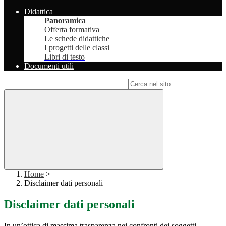
Didattica
Panoramica
Offerta formativa
Le schede didattiche
I progetti delle classi
Libri di testo
Documenti utili
Campo di ricerca per le pagine del sito
Home
>
Disclaimer dati personali
Disclaimer dati personali
In un’ottica di massima trasparenza nei confronti dei soggetti