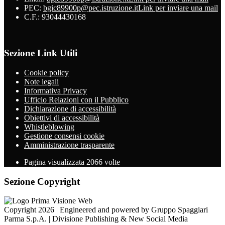
PEC:
bgic89900p@pec.istruzione.it
Link per inviare una mail
C.F.: 93044430168
Sezione Link Utili
Cookie policy
Note legali
Informativa Privacy
Ufficio Relazioni con il Pubblico
Dichiarazione di accessibilità
Obiettivi di accessibilità
Whistleblowing
Gestione consensi cookie
Amministrazione trasparente
Pagina visualizzata
2066
volte
Sezione Copyright
Copyright 2026 | Engineered and powered by Gruppo Spaggiari
Parma S.p.A. | Divisione Publishing & New Social Media