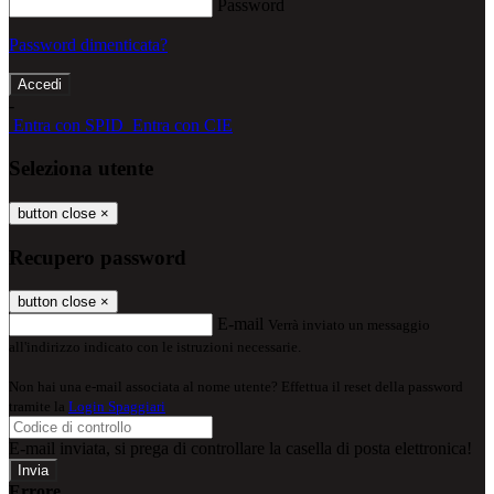
Password
Password dimenticata?
-
Entra con SPID
Entra con CIE
Seleziona utente
button close
×
Recupero password
button close
×
E-mail
Verrà inviato un messaggio
all'indirizzo indicato con le istruzioni necessarie.
Non hai una e-mail associata al nome utente? Effettua il reset della password
tramite la
Login Spaggiari
E-mail inviata, si prega di controllare la casella di posta elettronica!
Errore