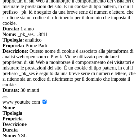
proprietari di siti Web a monitorare il comportamento dei visitatori e
misurare le prestazioni del sito. È un cookie di tipo pattern, in cui il
prefisso _pk_id è seguito da una breve serie di numeri e lettere, che
si ritiene sia un codice di riferimento per il dominio che imposta il
cookie.
Durata:
1 anno
Nome:
_pk_ses.1.8f41
Tipologia:
analitico
Proprieta:
Prime Parti
Descrizione:
Questo nome di cookie è associato alla piattaforma di
analisi web open source Piwik. Viene utilizzato per aiutare i
proprietari di siti Web a monitorare il comportamento dei visitatori e
misurare le prestazioni del sito. È un cookie di tipo pattern, in cui il
prefisso _pk_ses è seguito da una breve serie di numeri e lettere, che
si ritiene sia un codice di riferimento per il dominio che imposta il
cookie.
Durata:
30 minuti
www.youtube.com
Nome
Tipologia
Proprieta
Descrizione
Durata
Nome:
YSC