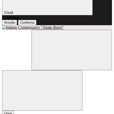
Chiudi
Conferma
Annulla
Conferma
close