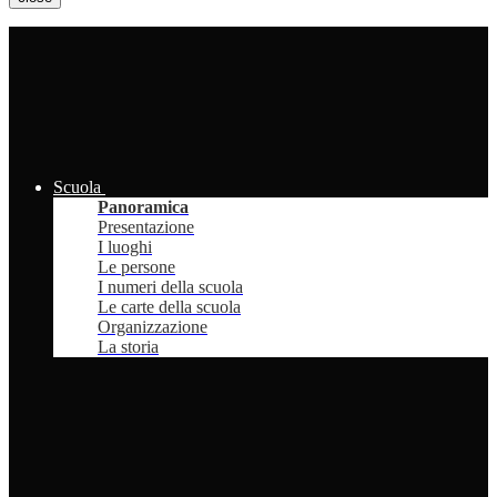
Scuola
Panoramica
Presentazione
I luoghi
Le persone
I numeri della scuola
Le carte della scuola
Organizzazione
La storia