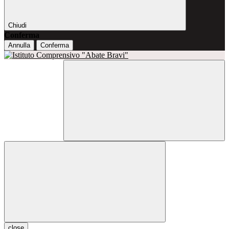
Chiudi
Conferma
Annulla
Conferma
close