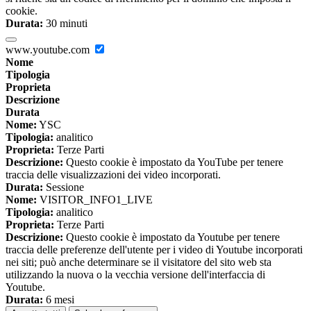
cookie.
Durata:
30 minuti
www.youtube.com
Nome
Tipologia
Proprieta
Descrizione
Durata
Nome:
YSC
Tipologia:
analitico
Proprieta:
Terze Parti
Descrizione:
Questo cookie è impostato da YouTube per tenere
traccia delle visualizzazioni dei video incorporati.
Durata:
Sessione
Nome:
VISITOR_INFO1_LIVE
Tipologia:
analitico
Proprieta:
Terze Parti
Descrizione:
Questo cookie è impostato da Youtube per tenere
traccia delle preferenze dell'utente per i video di Youtube incorporati
nei siti; può anche determinare se il visitatore del sito web sta
utilizzando la nuova o la vecchia versione dell'interfaccia di
Youtube.
Durata:
6 mesi