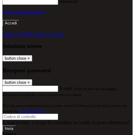
Password
Password dimenticata?
-
Entra con SPID
Entra con CIE
Seleziona utente
button close
×
Recupero password
button close
×
E-mail
Verrà inviato un messaggio
all'indirizzo indicato con le istruzioni necessarie.
Non hai una e-mail associata al nome utente? Effettua il reset della password
tramite la
Login Spaggiari
E-mail inviata, si prega di controllare la casella di posta elettronica!
Errore