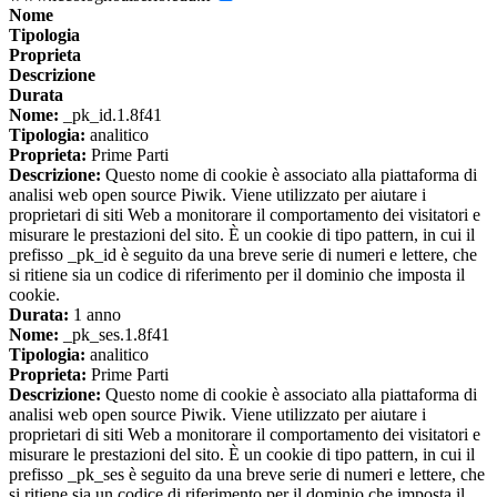
Nome
Tipologia
Proprieta
Descrizione
Durata
Nome:
_pk_id.1.8f41
Tipologia:
analitico
Proprieta:
Prime Parti
Descrizione:
Questo nome di cookie è associato alla piattaforma di
analisi web open source Piwik. Viene utilizzato per aiutare i
proprietari di siti Web a monitorare il comportamento dei visitatori e
misurare le prestazioni del sito. È un cookie di tipo pattern, in cui il
prefisso _pk_id è seguito da una breve serie di numeri e lettere, che
si ritiene sia un codice di riferimento per il dominio che imposta il
cookie.
Durata:
1 anno
Nome:
_pk_ses.1.8f41
Tipologia:
analitico
Proprieta:
Prime Parti
Descrizione:
Questo nome di cookie è associato alla piattaforma di
analisi web open source Piwik. Viene utilizzato per aiutare i
proprietari di siti Web a monitorare il comportamento dei visitatori e
misurare le prestazioni del sito. È un cookie di tipo pattern, in cui il
prefisso _pk_ses è seguito da una breve serie di numeri e lettere, che
si ritiene sia un codice di riferimento per il dominio che imposta il