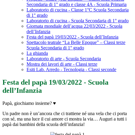
Secondaria di 1° grado e classe 4A - Scuola Primaria
Laboratorio di cucina - Classe 1°C Scuola Secondaria
di 1° grado
Laboratorio di cucina - Scuola Secondaria di 1° grado
Giornata mondiale dell’acqua 22/03/2022 - Scuola
dell’Infanzia
Festa del papà 19/03/2022 - Scuola dell’Infanzia
Spettacolo teatrale “La Belle Epoque” – Classi terze
Scuola Secondaria di 1° grado
La ghianda
Laboratorio di arte - Scuola Secondaria
Mostra dei lavori di arte - Classi terze
Esiti Lab. Arredo - Tecnologia - Classi seconde
Festa del papà 19/03/2022 - Scuola
dell’Infanzia
Papà, giochiamo insieme? ♥️
Un padre non è un’ancora che ci trattiene né una vela che ci porta
con sé, ma una luce il cui amore ci mostra la via… Auguri a tutti i
papà dai bambini della scuola dell’infanzia!