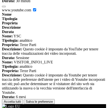
Durata:
30 minuti
www.youtube.com
Nome
Tipologia
Proprieta
Descrizione
Durata
Nome:
YSC
Tipologia:
analitico
Proprieta:
Terze Parti
Descrizione:
Questo cookie è impostato da YouTube per tenere
traccia delle visualizzazioni dei video incorporati.
Durata:
Sessione
Nome:
VISITOR_INFO1_LIVE
Tipologia:
analitico
Proprieta:
Terze Parti
Descrizione:
Questo cookie è impostato da Youtube per tenere
traccia delle preferenze dell'utente per i video di Youtube incorporati
nei siti; può anche determinare se il visitatore del sito web sta
utilizzando la nuova o la vecchia versione dell'interfaccia di
Youtube.
Durata:
6 mesi
Accetta tutti
Salva le preferenze