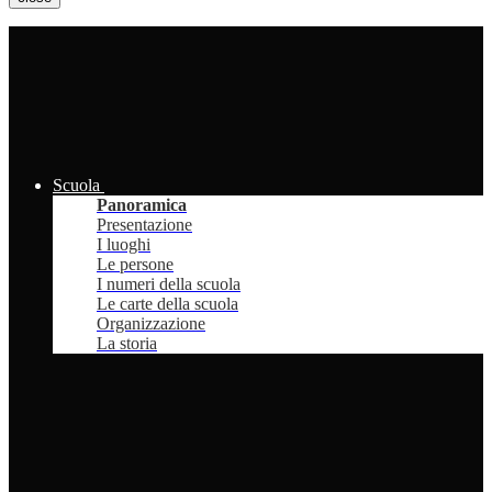
Scuola
Panoramica
Presentazione
I luoghi
Le persone
I numeri della scuola
Le carte della scuola
Organizzazione
La storia