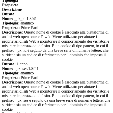
Tipologia
Proprieta
Descrizione
Durata
Nome:
_pk_id.1.8f41
Tipologia:
analitico
Proprieta:
Prime Parti
Descrizione:
Questo nome di cookie è associato alla piattaforma di
analisi web open source Piwik. Viene utilizzato per aiutare i
proprietari di siti Web a monitorare il comportamento dei visitatori e
misurare le prestazioni del sito. È un cookie di tipo pattern, in cui il
prefisso _pk_id è seguito da una breve serie di numeri e lettere, che
si ritiene sia un codice di riferimento per il dominio che imposta il
cookie.
Durata:
1 anno
Nome:
_pk_ses.1.8f41
Tipologia:
analitico
Proprieta:
Prime Parti
Descrizione:
Questo nome di cookie è associato alla piattaforma di
analisi web open source Piwik. Viene utilizzato per aiutare i
proprietari di siti Web a monitorare il comportamento dei visitatori e
misurare le prestazioni del sito. È un cookie di tipo pattern, in cui il
prefisso _pk_ses è seguito da una breve serie di numeri e lettere, che
si ritiene sia un codice di riferimento per il dominio che imposta il
cookie.