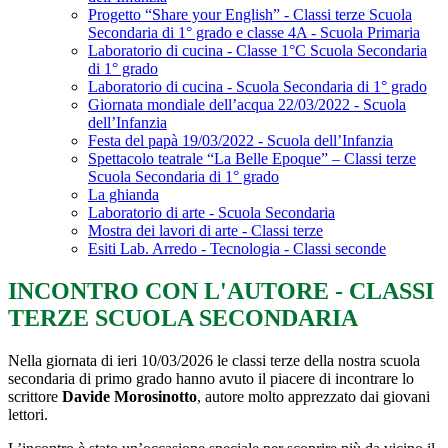
Progetto “Share your English” - Classi terze Scuola
Secondaria di 1° grado e classe 4A - Scuola Primaria
Laboratorio di cucina - Classe 1°C Scuola Secondaria
di 1° grado
Laboratorio di cucina - Scuola Secondaria di 1° grado
Giornata mondiale dell’acqua 22/03/2022 - Scuola
dell’Infanzia
Festa del papà 19/03/2022 - Scuola dell’Infanzia
Spettacolo teatrale “La Belle Epoque” – Classi terze
Scuola Secondaria di 1° grado
La ghianda
Laboratorio di arte - Scuola Secondaria
Mostra dei lavori di arte - Classi terze
Esiti Lab. Arredo - Tecnologia - Classi seconde
INCONTRO CON L'AUTORE - CLASSI
TERZE SCUOLA SECONDARIA
Nella giornata di ieri 10/03/2026 le classi terze della nostra scuola
secondaria di primo grado hanno avuto il piacere di incontrare lo
scrittore
Davide Morosinotto
, autore molto apprezzato dai giovani
lettori.