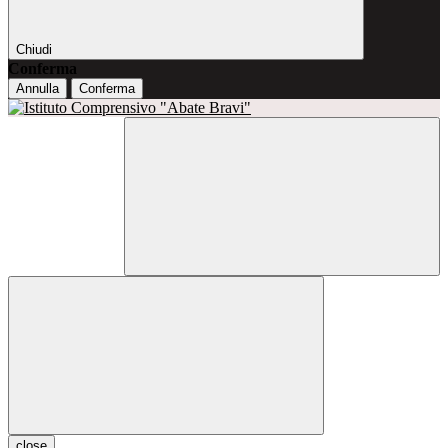
Chiudi
Conferma
Annulla
Conferma
close