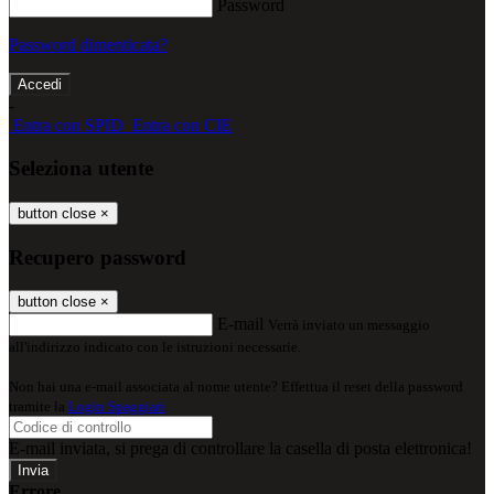
Password
Password dimenticata?
-
Entra con SPID
Entra con CIE
Seleziona utente
button close
×
Recupero password
button close
×
E-mail
Verrà inviato un messaggio
all'indirizzo indicato con le istruzioni necessarie.
Non hai una e-mail associata al nome utente? Effettua il reset della password
tramite la
Login Spaggiari
E-mail inviata, si prega di controllare la casella di posta elettronica!
Errore