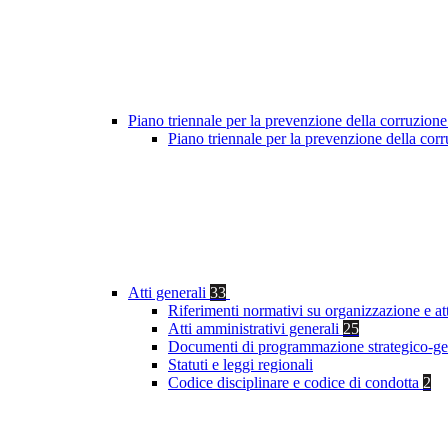
Piano triennale per la prevenzione della corruzione
Piano triennale per la prevenzione della co
Atti generali
33
Riferimenti normativi su organizzazione e at
Atti amministrativi generali
25
Documenti di programmazione strategico-ge
Statuti e leggi regionali
Codice disciplinare e codice di condotta
2