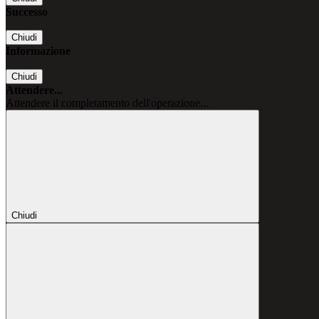
Successo
Chiudi
Informazione
Chiudi
Attendere...
Attendere il completamento dell'operazione...
Chiudi