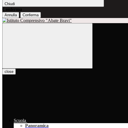
Chiudi
Conferma
Annulla
Conferma
close
Scuola
Panoramica