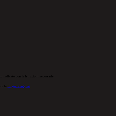
o indicato con le istruzioni necessarie.
ite la
Login Spaggiari