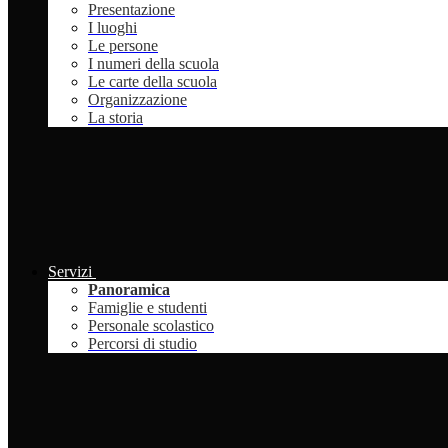
Presentazione
I luoghi
Le persone
I numeri della scuola
Le carte della scuola
Organizzazione
La storia
Servizi
Panoramica
Famiglie e studenti
Personale scolastico
Percorsi di studio