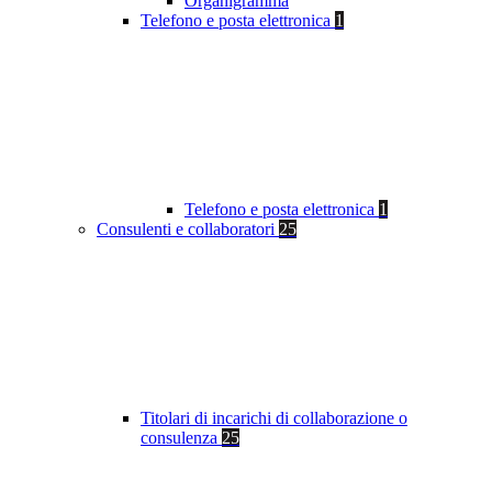
Organigramma
Telefono e posta elettronica
1
Telefono e posta elettronica
1
Consulenti e collaboratori
25
Titolari di incarichi di collaborazione o
consulenza
25