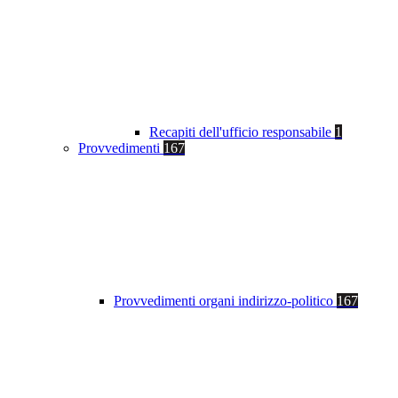
Recapiti dell'ufficio responsabile
1
Provvedimenti
167
Provvedimenti organi indirizzo-politico
167