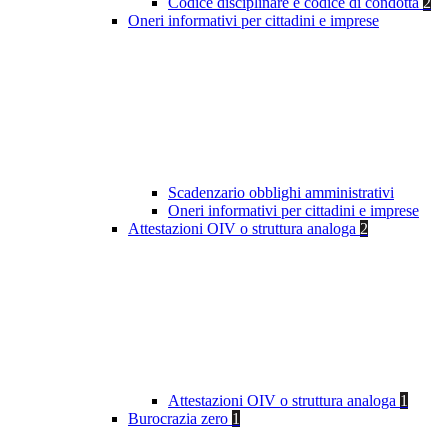
Codice disciplinare e codice di condotta
2
Oneri informativi per cittadini e imprese
Scadenzario obblighi amministrativi
Oneri informativi per cittadini e imprese
Attestazioni OIV o struttura analoga
2
Attestazioni OIV o struttura analoga
1
Burocrazia zero
1