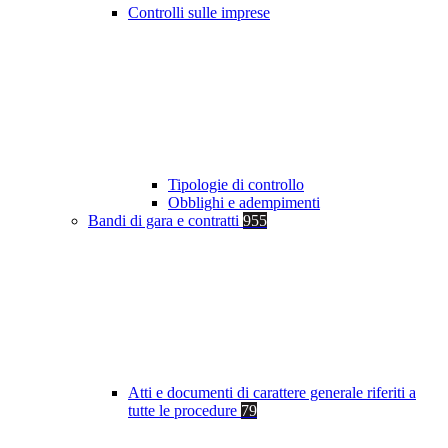
Controlli sulle imprese
Tipologie di controllo
Obblighi e adempimenti
Bandi di gara e contratti
955
Atti e documenti di carattere generale riferiti a
tutte le procedure
79