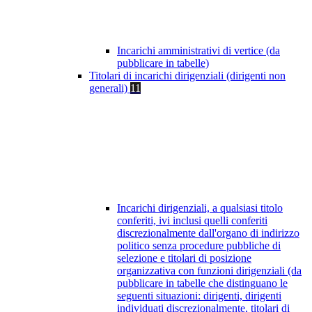
Incarichi amministrativi di vertice (da
pubblicare in tabelle)
Titolari di incarichi dirigenziali (dirigenti non
generali)
11
Incarichi dirigenziali, a qualsiasi titolo
conferiti, ivi inclusi quelli conferiti
discrezionalmente dall'organo di indirizzo
politico senza procedure pubbliche di
selezione e titolari di posizione
organizzativa con funzioni dirigenziali (da
pubblicare in tabelle che distinguano le
seguenti situazioni: dirigenti, dirigenti
individuati discrezionalmente, titolari di