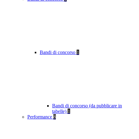
Bandi di concorso
1
Bandi di concorso (da pubblicare in
tabelle)
1
Performance
8