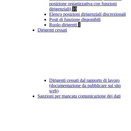
posizione organizzativa con funzioni
dirigenziali)
10
Elenco posizioni dirigenziali discrezionali
Posti di funzione disponibili
Ruolo dirigenti
1
Dirigenti cessati
Dirigenti cessati dal rapporto di lavoro
(documentazione da pubblicare sul sito
web)
Sanzioni per mancata comunicazione dei dati