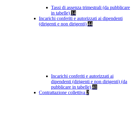
Tassi di assenza trimestrali (da pubblicare
in tabelle)
14
Incarichi conferiti e autorizzati ai dipendenti
(dirigenti e non dirigenti)
44
Incarichi conferiti e autorizzati ai
dipendenti (dirigenti e non dirigenti) (da
pubblicare in tabelle)
41
Contrattazione collettiva
2