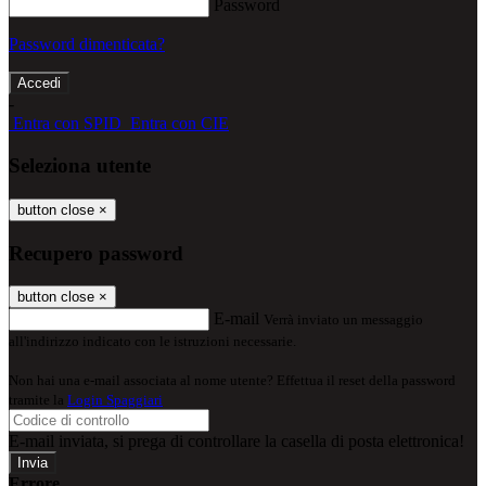
Password
Password dimenticata?
-
Entra con SPID
Entra con CIE
Seleziona utente
button close
×
Recupero password
button close
×
E-mail
Verrà inviato un messaggio
all'indirizzo indicato con le istruzioni necessarie.
Non hai una e-mail associata al nome utente? Effettua il reset della password
tramite la
Login Spaggiari
E-mail inviata, si prega di controllare la casella di posta elettronica!
Errore