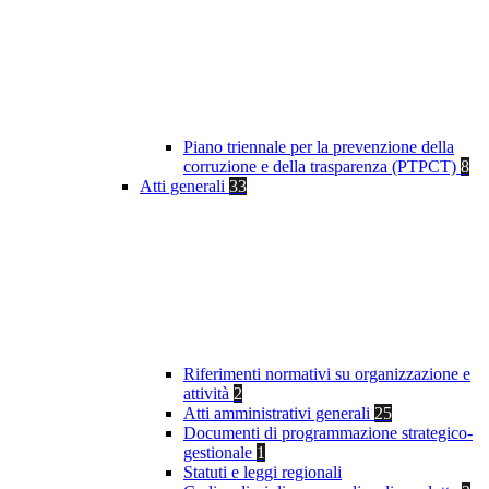
Piano triennale per la prevenzione della
corruzione e della trasparenza (PTPCT)
8
Atti generali
33
Riferimenti normativi su organizzazione e
attività
2
Atti amministrativi generali
25
Documenti di programmazione strategico-
gestionale
1
Statuti e leggi regionali