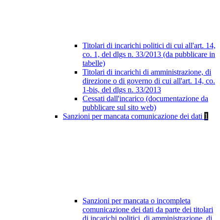
Titolari di incarichi politici di cui all'art. 14,
co. 1, del dlgs n. 33/2013 (da pubblicare in
tabelle)
Titolari di incarichi di amministrazione, di
direzione o di governo di cui all'art. 14, co.
1-bis, del dlgs n. 33/2013
Cessati dall'incarico (documentazione da
pubblicare sul sito web)
Sanzioni per mancata comunicazione dei dati
1
Sanzioni per mancata o incompleta
comunicazione dei dati da parte dei titolari
di incarichi politici, di amministrazione, di