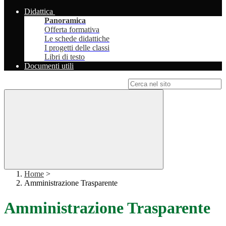
Didattica
Panoramica
Offerta formativa
Le schede didattiche
I progetti delle classi
Libri di testo
Documenti utili
Campo di ricerca per le pagine del sito
Home
>
Amministrazione Trasparente
Amministrazione Trasparente