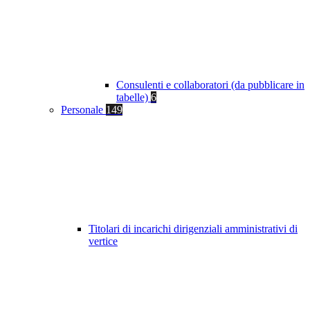
Consulenti e collaboratori (da pubblicare in
tabelle)
6
Personale
149
Titolari di incarichi dirigenziali amministrativi di
vertice