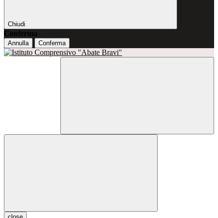
Chiudi
Conferma
Annulla
Conferma
close