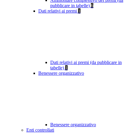
Ammontare complessivo dei premi (da
pubblicare in tabelle)
6
Dati relativi ai premi
1
Dati relativi ai premi (da pubblicare in
tabelle)
1
Benessere organizzativo
Benessere organizzativo
Enti controllati