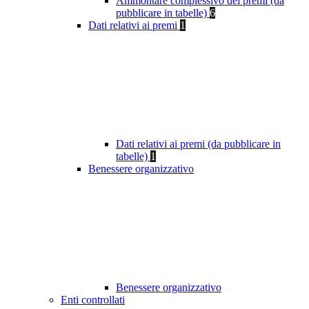
Ammontare complessivo dei premi (da
pubblicare in tabelle)
6
Dati relativi ai premi
1
Dati relativi ai premi (da pubblicare in
tabelle)
1
Benessere organizzativo
Benessere organizzativo
Enti controllati