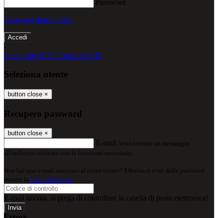
Password
Password dimenticata?
-
Entra con SPID
Entra con CIE
Seleziona utente
button close
×
Recupero password
button close
×
E-mail
Verrà inviato un messaggio
all'indirizzo indicato con le istruzioni necessarie.
Non hai una e-mail associata al nome utente? Effettua il reset della password
tramite la
Login Spaggiari
E-mail inviata, si prega di controllare la casella di posta elettronica!
Errore