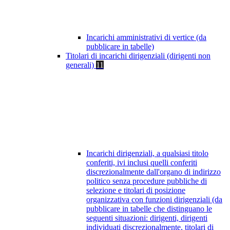
Incarichi amministrativi di vertice (da
pubblicare in tabelle)
Titolari di incarichi dirigenziali (dirigenti non
generali)
11
Incarichi dirigenziali, a qualsiasi titolo
conferiti, ivi inclusi quelli conferiti
discrezionalmente dall'organo di indirizzo
politico senza procedure pubbliche di
selezione e titolari di posizione
organizzativa con funzioni dirigenziali (da
pubblicare in tabelle che distinguano le
seguenti situazioni: dirigenti, dirigenti
individuati discrezionalmente, titolari di