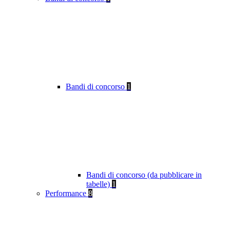
Bandi di concorso
1
Bandi di concorso (da pubblicare in
tabelle)
1
Performance
8