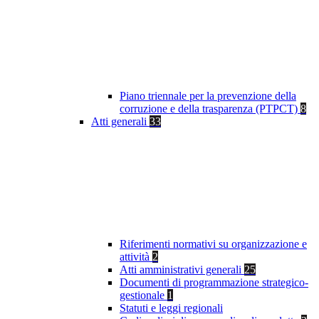
Piano triennale per la prevenzione della
corruzione e della trasparenza (PTPCT)
8
Atti generali
33
Riferimenti normativi su organizzazione e
attività
2
Atti amministrativi generali
25
Documenti di programmazione strategico-
gestionale
1
Statuti e leggi regionali