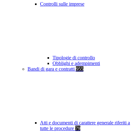
Controlli sulle imprese
Tipologie di controllo
Obblighi e adempimenti
Bandi di gara e contratti
955
Atti e documenti di carattere generale riferiti a
tutte le procedure
79