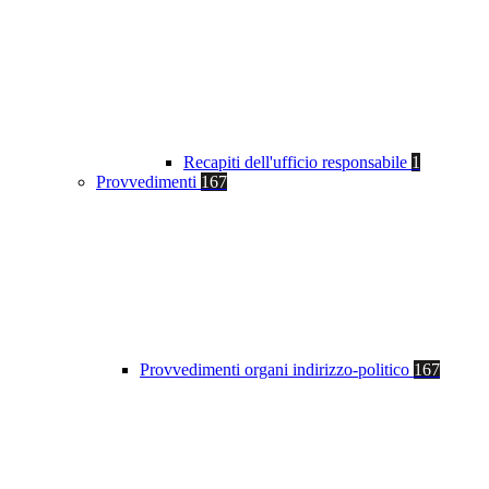
Recapiti dell'ufficio responsabile
1
Provvedimenti
167
Provvedimenti organi indirizzo-politico
167