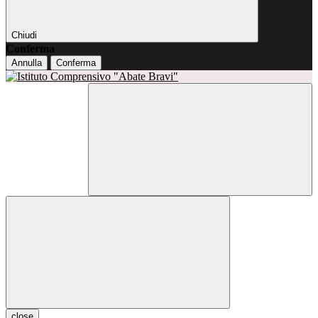
Chiudi
Conferma
Annulla
Conferma
close