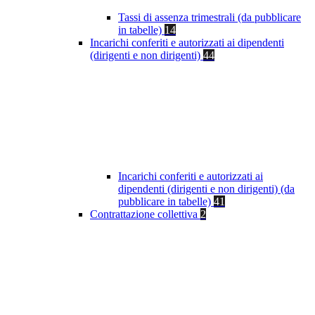
Tassi di assenza trimestrali (da pubblicare
in tabelle)
14
Incarichi conferiti e autorizzati ai dipendenti
(dirigenti e non dirigenti)
44
Incarichi conferiti e autorizzati ai
dipendenti (dirigenti e non dirigenti) (da
pubblicare in tabelle)
41
Contrattazione collettiva
2