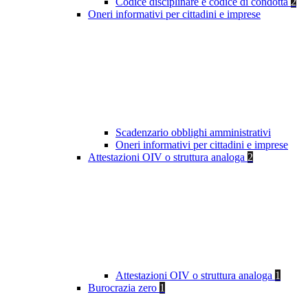
Codice disciplinare e codice di condotta
2
Oneri informativi per cittadini e imprese
Scadenzario obblighi amministrativi
Oneri informativi per cittadini e imprese
Attestazioni OIV o struttura analoga
2
Attestazioni OIV o struttura analoga
1
Burocrazia zero
1