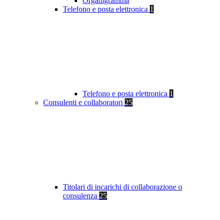
Organigramma
Telefono e posta elettronica
1
Telefono e posta elettronica
1
Consulenti e collaboratori
25
Titolari di incarichi di collaborazione o
consulenza
25