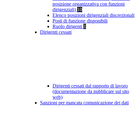
posizione organizzativa con funzioni
dirigenziali)
10
Elenco posizioni dirigenziali discrezionali
Posti di funzione disponibili
Ruolo dirigenti
1
Dirigenti cessati
Dirigenti cessati dal rapporto di lavoro
(documentazione da pubblicare sul sito
web)
Sanzioni per mancata comunicazione dei dati