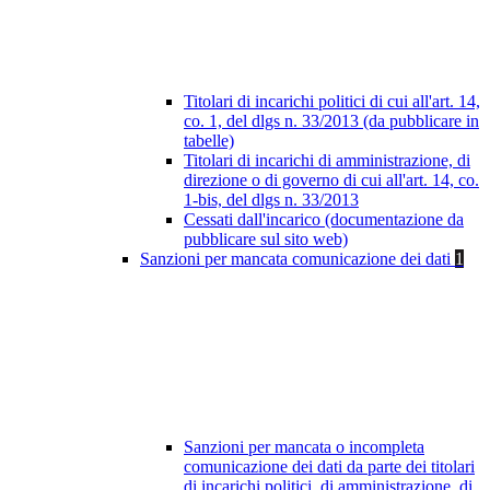
Titolari di incarichi politici di cui all'art. 14,
co. 1, del dlgs n. 33/2013 (da pubblicare in
tabelle)
Titolari di incarichi di amministrazione, di
direzione o di governo di cui all'art. 14, co.
1-bis, del dlgs n. 33/2013
Cessati dall'incarico (documentazione da
pubblicare sul sito web)
Sanzioni per mancata comunicazione dei dati
1
Sanzioni per mancata o incompleta
comunicazione dei dati da parte dei titolari
di incarichi politici, di amministrazione, di