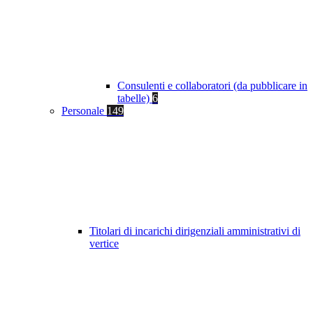
Consulenti e collaboratori (da pubblicare in
tabelle)
6
Personale
149
Titolari di incarichi dirigenziali amministrativi di
vertice