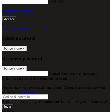
Password
Password dimenticata?
-
Entra con SPID
Entra con CIE
Seleziona utente
button close
×
Recupero password
button close
×
E-mail
Verrà inviato un messaggio
all'indirizzo indicato con le istruzioni necessarie.
Non hai una e-mail associata al nome utente? Effettua il reset della password
tramite la
Login Spaggiari
E-mail inviata, si prega di controllare la casella di posta elettronica!
Errore