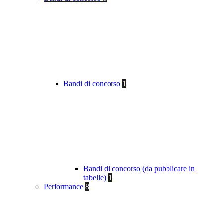
Bandi di concorso
1
Bandi di concorso (da pubblicare in
tabelle)
1
Performance
8