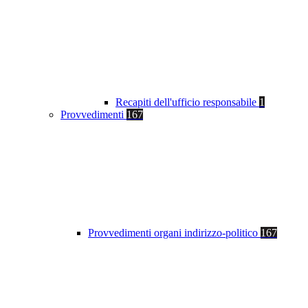
Recapiti dell'ufficio responsabile
1
Provvedimenti
167
Provvedimenti organi indirizzo-politico
167