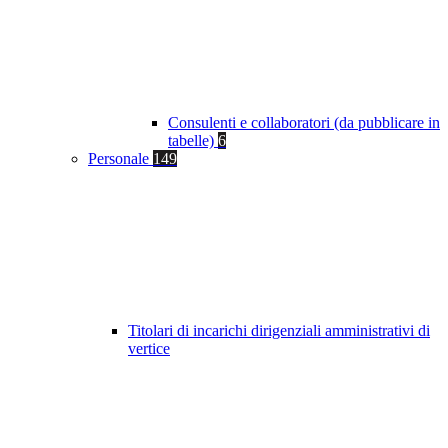
Consulenti e collaboratori (da pubblicare in
tabelle)
6
Personale
149
Titolari di incarichi dirigenziali amministrativi di
vertice