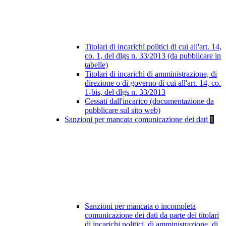
Titolari di incarichi politici di cui all'art. 14,
co. 1, del dlgs n. 33/2013 (da pubblicare in
tabelle)
Titolari di incarichi di amministrazione, di
direzione o di governo di cui all'art. 14, co.
1-bis, del dlgs n. 33/2013
Cessati dall'incarico (documentazione da
pubblicare sul sito web)
Sanzioni per mancata comunicazione dei dati
1
Sanzioni per mancata o incompleta
comunicazione dei dati da parte dei titolari
di incarichi politici, di amministrazione, di