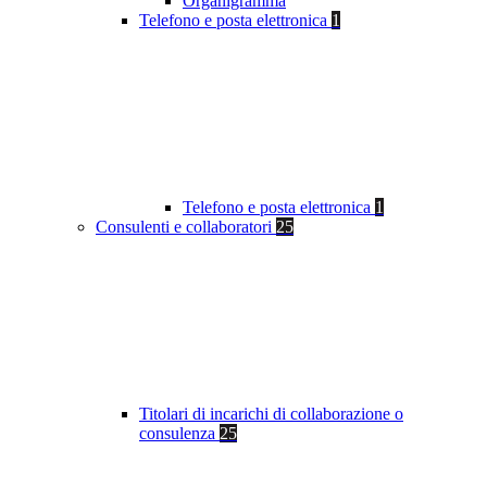
Organigramma
Telefono e posta elettronica
1
Telefono e posta elettronica
1
Consulenti e collaboratori
25
Titolari di incarichi di collaborazione o
consulenza
25