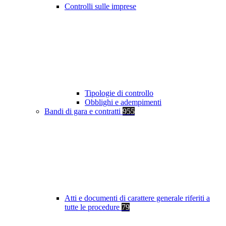
Controlli sulle imprese
Tipologie di controllo
Obblighi e adempimenti
Bandi di gara e contratti
955
Atti e documenti di carattere generale riferiti a
tutte le procedure
79