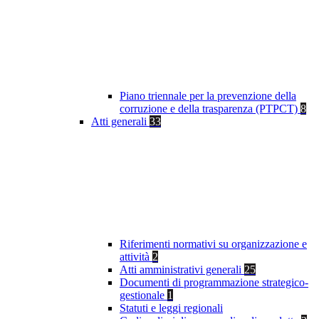
Piano triennale per la prevenzione della
corruzione e della trasparenza (PTPCT)
8
Atti generali
33
Riferimenti normativi su organizzazione e
attività
2
Atti amministrativi generali
25
Documenti di programmazione strategico-
gestionale
1
Statuti e leggi regionali