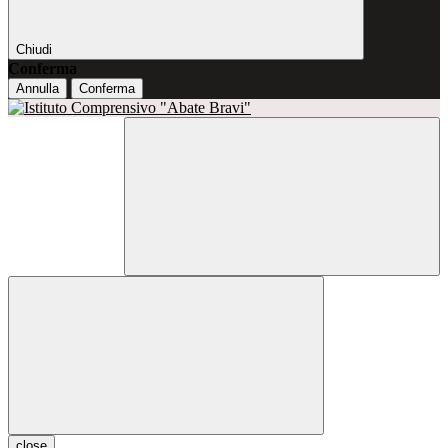
Chiudi
Conferma
Annulla
Conferma
close