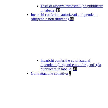
Tassi di assenza trimestrali (da pubblicare
in tabelle)
14
Incarichi conferiti e autorizzati ai dipendenti
(dirigenti e non dirigenti)
44
Incarichi conferiti e autorizzati ai
dipendenti (dirigenti e non dirigenti) (da
pubblicare in tabelle)
41
Contrattazione collettiva
2