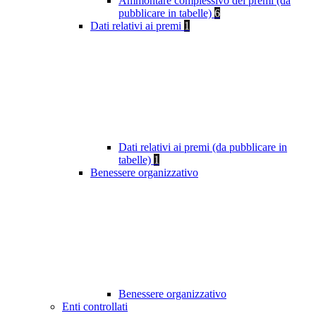
Ammontare complessivo dei premi (da
pubblicare in tabelle)
6
Dati relativi ai premi
1
Dati relativi ai premi (da pubblicare in
tabelle)
1
Benessere organizzativo
Benessere organizzativo
Enti controllati