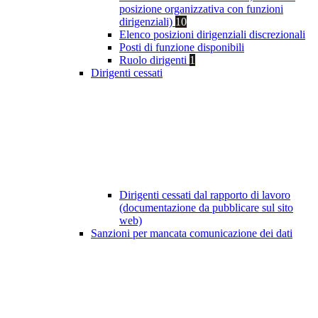
posizione organizzativa con funzioni
dirigenziali)
10
Elenco posizioni dirigenziali discrezionali
Posti di funzione disponibili
Ruolo dirigenti
1
Dirigenti cessati
Dirigenti cessati dal rapporto di lavoro
(documentazione da pubblicare sul sito
web)
Sanzioni per mancata comunicazione dei dati