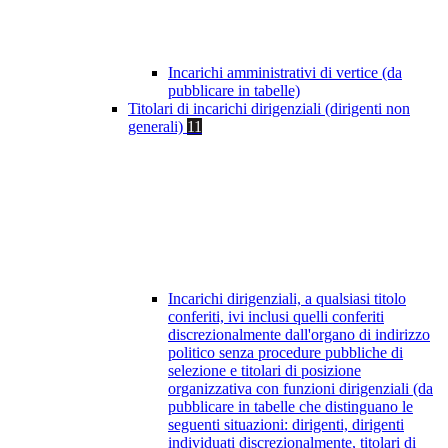
Incarichi amministrativi di vertice (da
pubblicare in tabelle)
Titolari di incarichi dirigenziali (dirigenti non
generali)
11
Incarichi dirigenziali, a qualsiasi titolo
conferiti, ivi inclusi quelli conferiti
discrezionalmente dall'organo di indirizzo
politico senza procedure pubbliche di
selezione e titolari di posizione
organizzativa con funzioni dirigenziali (da
pubblicare in tabelle che distinguano le
seguenti situazioni: dirigenti, dirigenti
individuati discrezionalmente, titolari di