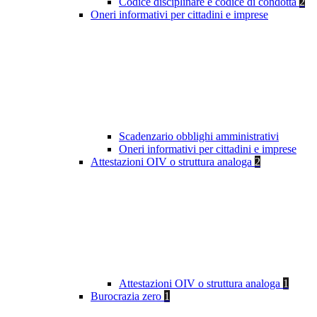
Codice disciplinare e codice di condotta
2
Oneri informativi per cittadini e imprese
Scadenzario obblighi amministrativi
Oneri informativi per cittadini e imprese
Attestazioni OIV o struttura analoga
2
Attestazioni OIV o struttura analoga
1
Burocrazia zero
1