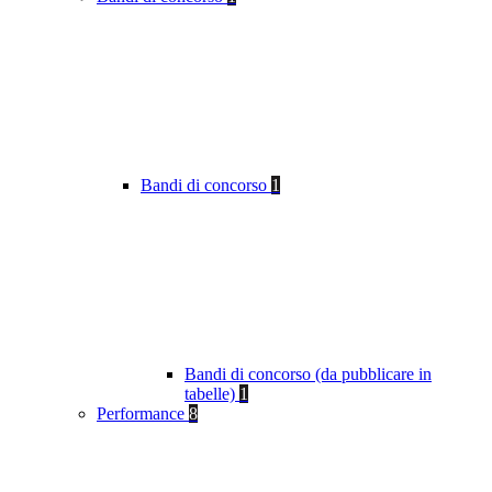
Bandi di concorso
1
Bandi di concorso (da pubblicare in
tabelle)
1
Performance
8