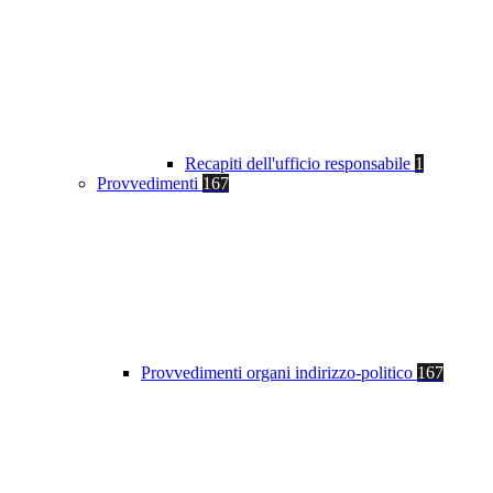
Recapiti dell'ufficio responsabile
1
Provvedimenti
167
Provvedimenti organi indirizzo-politico
167