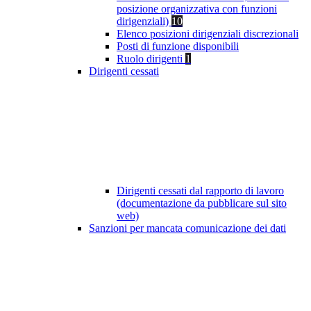
posizione organizzativa con funzioni
dirigenziali)
10
Elenco posizioni dirigenziali discrezionali
Posti di funzione disponibili
Ruolo dirigenti
1
Dirigenti cessati
Dirigenti cessati dal rapporto di lavoro
(documentazione da pubblicare sul sito
web)
Sanzioni per mancata comunicazione dei dati