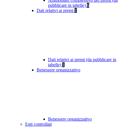
Ammontare complessivo dei premi (da
pubblicare in tabelle)
6
Dati relativi ai premi
1
Dati relativi ai premi (da pubblicare in
tabelle)
1
Benessere organizzativo
Benessere organizzativo
Enti controllati