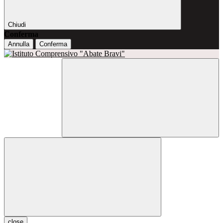
Chiudi
Conferma
Annulla
Conferma
close