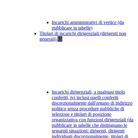
Incarichi amministrativi di vertice (da
pubblicare in tabelle)
Titolari di incarichi dirigenziali (dirigenti non
generali)
11
Incarichi dirigenziali, a qualsiasi titolo
conferiti, ivi inclusi quelli conferiti
discrezionalmente dall'organo di indirizzo
politico senza procedure pubbliche di
selezione e titolari di posizione
organizzativa con funzioni dirigenziali (da
pubblicare in tabelle che distinguano le
seguenti situazioni: dirigenti, dirigenti
individuati discrezionalmente, titolari di