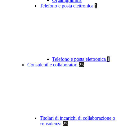
Organigramma
Telefono e posta elettronica
1
Telefono e posta elettronica
1
Consulenti e collaboratori
25
Titolari di incarichi di collaborazione o
consulenza
25