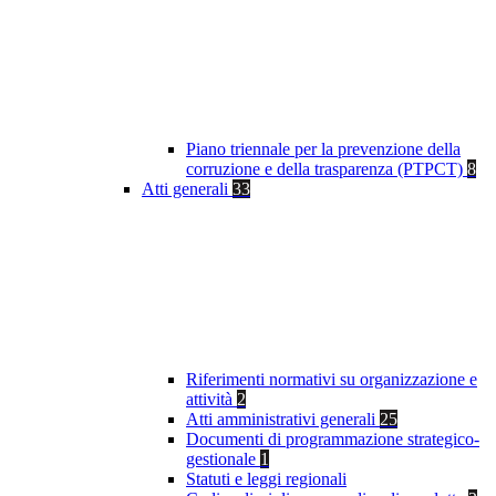
Piano triennale per la prevenzione della
corruzione e della trasparenza (PTPCT)
8
Atti generali
33
Riferimenti normativi su organizzazione e
attività
2
Atti amministrativi generali
25
Documenti di programmazione strategico-
gestionale
1
Statuti e leggi regionali