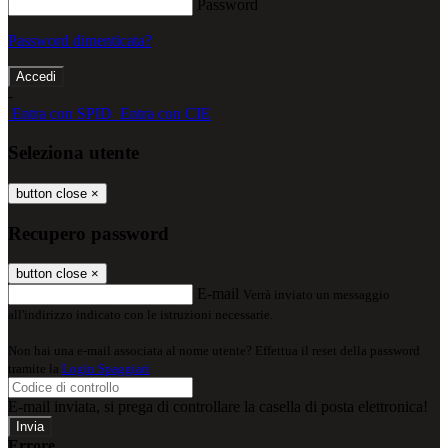
Password
Password dimenticata?
-
Entra con SPID
Entra con CIE
Seleziona utente
button close
×
Recupero password
button close
×
E-mail
Verrà inviato un messaggio
all'indirizzo indicato con le istruzioni necessarie.
Non hai una e-mail associata al nome utente? Effettua il reset della password
tramite la
Login Spaggiari
E-mail inviata, si prega di controllare la casella di posta elettronica!
Errore