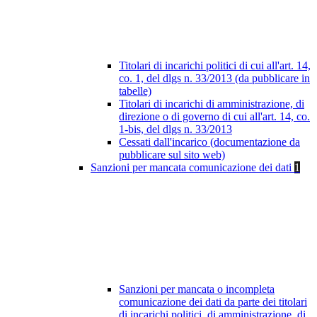
Titolari di incarichi politici di cui all'art. 14,
co. 1, del dlgs n. 33/2013 (da pubblicare in
tabelle)
Titolari di incarichi di amministrazione, di
direzione o di governo di cui all'art. 14, co.
1-bis, del dlgs n. 33/2013
Cessati dall'incarico (documentazione da
pubblicare sul sito web)
Sanzioni per mancata comunicazione dei dati
1
Sanzioni per mancata o incompleta
comunicazione dei dati da parte dei titolari
di incarichi politici, di amministrazione, di