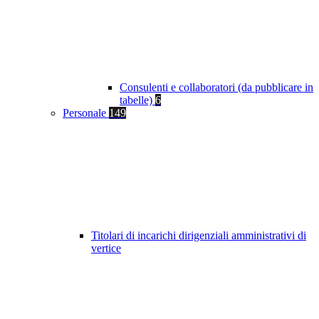
Consulenti e collaboratori (da pubblicare in
tabelle)
6
Personale
149
Titolari di incarichi dirigenziali amministrativi di
vertice