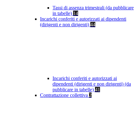
Tassi di assenza trimestrali (da pubblicare
in tabelle)
14
Incarichi conferiti e autorizzati ai dipendenti
(dirigenti e non dirigenti)
44
Incarichi conferiti e autorizzati ai
dipendenti (dirigenti e non dirigenti) (da
pubblicare in tabelle)
41
Contrattazione collettiva
2