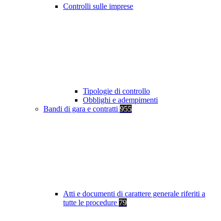
Controlli sulle imprese
Tipologie di controllo
Obblighi e adempimenti
Bandi di gara e contratti
955
Atti e documenti di carattere generale riferiti a
tutte le procedure
79