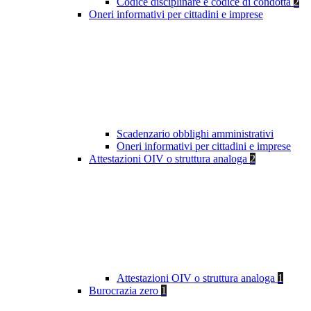
Codice disciplinare e codice di condotta
2
Oneri informativi per cittadini e imprese
Scadenzario obblighi amministrativi
Oneri informativi per cittadini e imprese
Attestazioni OIV o struttura analoga
2
Attestazioni OIV o struttura analoga
1
Burocrazia zero
1