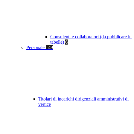
Consulenti e collaboratori (da pubblicare in
tabelle)
6
Personale
149
Titolari di incarichi dirigenziali amministrativi di
vertice