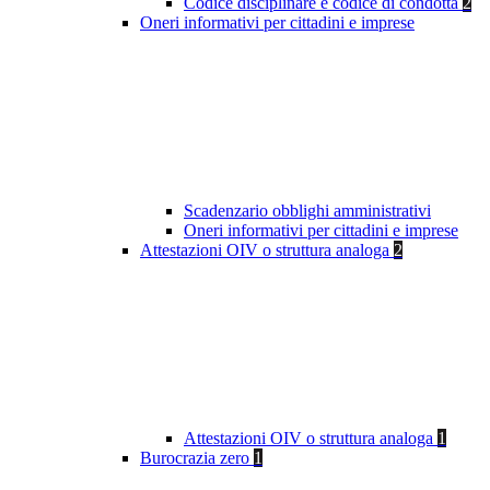
Codice disciplinare e codice di condotta
2
Oneri informativi per cittadini e imprese
Scadenzario obblighi amministrativi
Oneri informativi per cittadini e imprese
Attestazioni OIV o struttura analoga
2
Attestazioni OIV o struttura analoga
1
Burocrazia zero
1