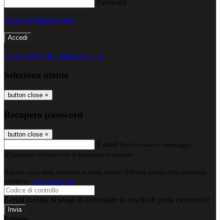
Password
Password dimenticata?
-
Entra con SPID
Entra con CIE
Seleziona utente
button close
×
Recupero password
button close
×
E-mail
Verrà inviato un messaggio
all'indirizzo indicato con le istruzioni necessarie.
Non hai una e-mail associata al nome utente? Effettua il reset della password
tramite la
Login Spaggiari
E-mail inviata, si prega di controllare la casella di posta elettronica!
Errore