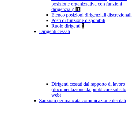
posizione organizzativa con funzioni
dirigenziali)
10
Elenco posizioni dirigenziali discrezionali
Posti di funzione disponibili
Ruolo dirigenti
1
Dirigenti cessati
Dirigenti cessati dal rapporto di lavoro
(documentazione da pubblicare sul sito
web)
Sanzioni per mancata comunicazione dei dati