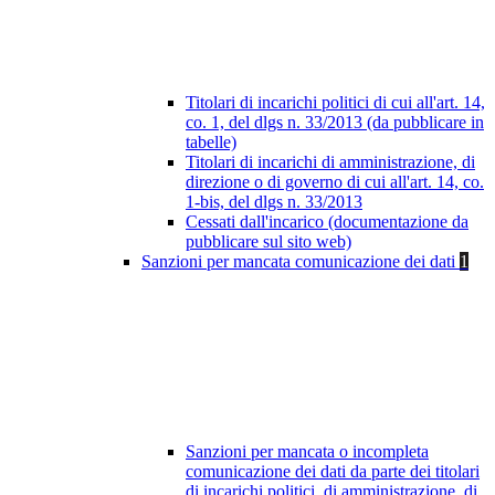
Titolari di incarichi politici di cui all'art. 14,
co. 1, del dlgs n. 33/2013 (da pubblicare in
tabelle)
Titolari di incarichi di amministrazione, di
direzione o di governo di cui all'art. 14, co.
1-bis, del dlgs n. 33/2013
Cessati dall'incarico (documentazione da
pubblicare sul sito web)
Sanzioni per mancata comunicazione dei dati
1
Sanzioni per mancata o incompleta
comunicazione dei dati da parte dei titolari
di incarichi politici, di amministrazione, di