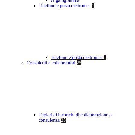
Organigramma
Telefono e posta elettronica
1
Telefono e posta elettronica
1
Consulenti e collaboratori
25
Titolari di incarichi di collaborazione o
consulenza
25