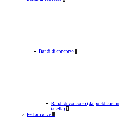
Bandi di concorso
1
Bandi di concorso (da pubblicare in
tabelle)
1
Performance
8