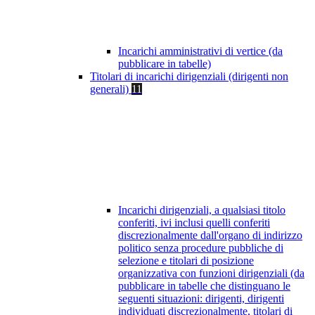
Incarichi amministrativi di vertice (da
pubblicare in tabelle)
Titolari di incarichi dirigenziali (dirigenti non
generali)
11
Incarichi dirigenziali, a qualsiasi titolo
conferiti, ivi inclusi quelli conferiti
discrezionalmente dall'organo di indirizzo
politico senza procedure pubbliche di
selezione e titolari di posizione
organizzativa con funzioni dirigenziali (da
pubblicare in tabelle che distinguano le
seguenti situazioni: dirigenti, dirigenti
individuati discrezionalmente, titolari di