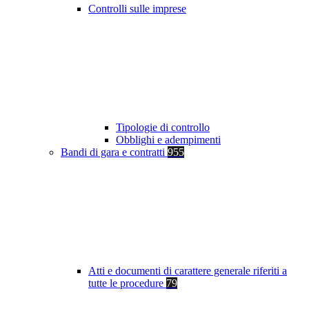
Controlli sulle imprese
Tipologie di controllo
Obblighi e adempimenti
Bandi di gara e contratti
955
Atti e documenti di carattere generale riferiti a
tutte le procedure
79