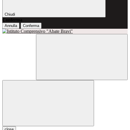
Chiudi
Conferma
Annulla
Conferma
close