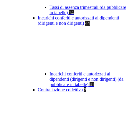
Tassi di assenza trimestrali (da pubblicare
in tabelle)
14
Incarichi conferiti e autorizzati ai dipendenti
(dirigenti e non dirigenti)
44
Incarichi conferiti e autorizzati ai
dipendenti (dirigenti e non dirigenti) (da
pubblicare in tabelle)
41
Contrattazione collettiva
2