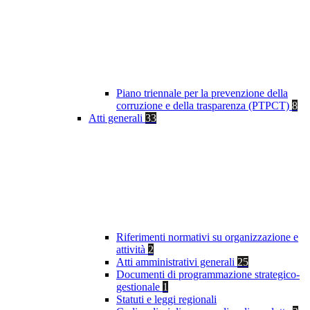
Piano triennale per la prevenzione della
corruzione e della trasparenza (PTPCT)
8
Atti generali
33
Riferimenti normativi su organizzazione e
attività
2
Atti amministrativi generali
25
Documenti di programmazione strategico-
gestionale
1
Statuti e leggi regionali