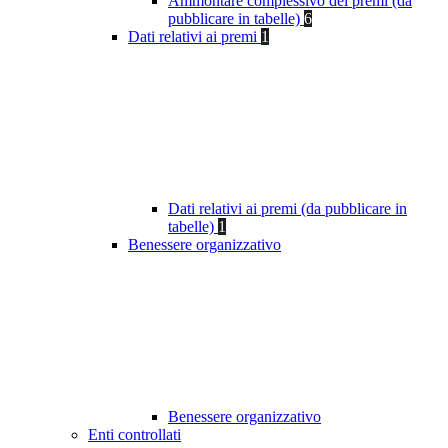
Ammontare complessivo dei premi (da
pubblicare in tabelle)
6
Dati relativi ai premi
1
Dati relativi ai premi (da pubblicare in
tabelle)
1
Benessere organizzativo
Benessere organizzativo
Enti controllati