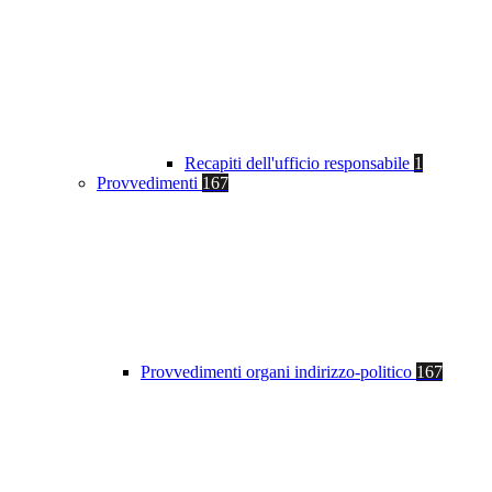
Recapiti dell'ufficio responsabile
1
Provvedimenti
167
Provvedimenti organi indirizzo-politico
167