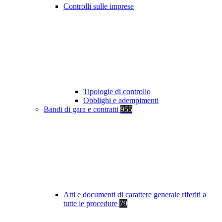
Controlli sulle imprese
Tipologie di controllo
Obblighi e adempimenti
Bandi di gara e contratti
955
Atti e documenti di carattere generale riferiti a
tutte le procedure
79