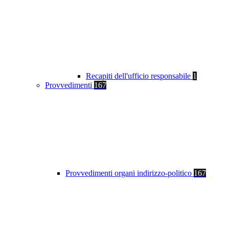
Recapiti dell'ufficio responsabile
1
Provvedimenti
167
Provvedimenti organi indirizzo-politico
167