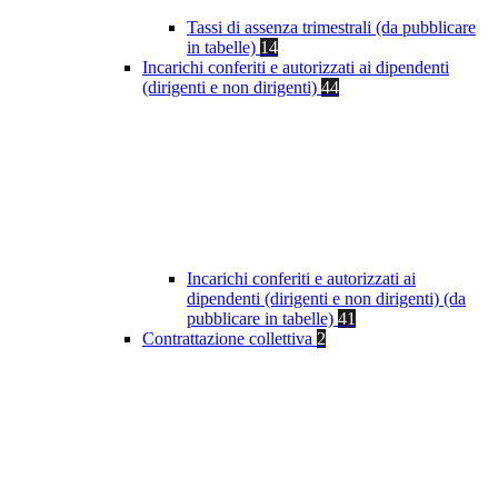
Tassi di assenza trimestrali (da pubblicare
in tabelle)
14
Incarichi conferiti e autorizzati ai dipendenti
(dirigenti e non dirigenti)
44
Incarichi conferiti e autorizzati ai
dipendenti (dirigenti e non dirigenti) (da
pubblicare in tabelle)
41
Contrattazione collettiva
2