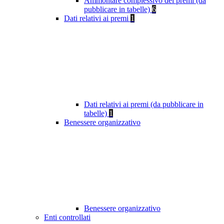
Ammontare complessivo dei premi (da
pubblicare in tabelle)
6
Dati relativi ai premi
1
Dati relativi ai premi (da pubblicare in
tabelle)
1
Benessere organizzativo
Benessere organizzativo
Enti controllati