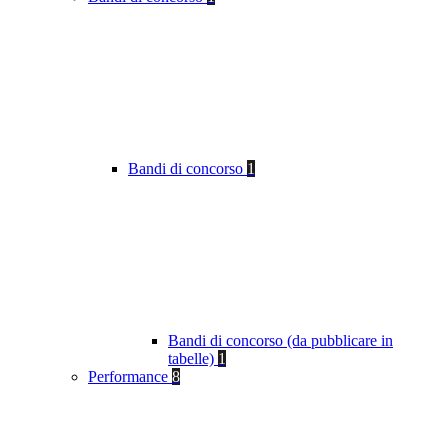
Bandi di concorso
1
Bandi di concorso (da pubblicare in
tabelle)
1
Performance
8