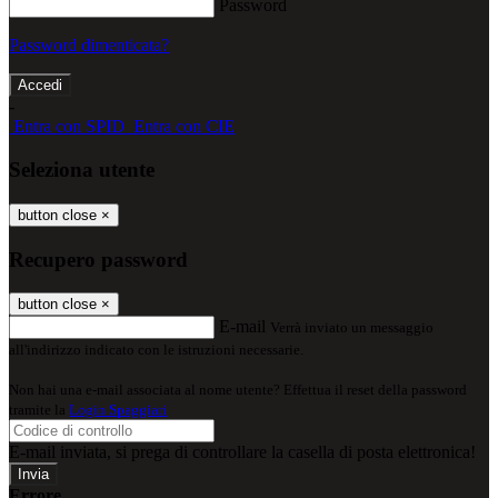
Password
Password dimenticata?
-
Entra con SPID
Entra con CIE
Seleziona utente
button close
×
Recupero password
button close
×
E-mail
Verrà inviato un messaggio
all'indirizzo indicato con le istruzioni necessarie.
Non hai una e-mail associata al nome utente? Effettua il reset della password
tramite la
Login Spaggiari
E-mail inviata, si prega di controllare la casella di posta elettronica!
Errore