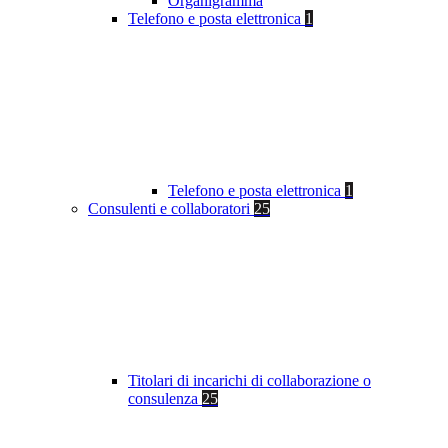
Organigramma
Telefono e posta elettronica
1
Telefono e posta elettronica
1
Consulenti e collaboratori
25
Titolari di incarichi di collaborazione o
consulenza
25