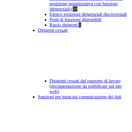
posizione organizzativa con funzioni
dirigenziali)
10
Elenco posizioni dirigenziali discrezionali
Posti di funzione disponibili
Ruolo dirigenti
1
Dirigenti cessati
Dirigenti cessati dal rapporto di lavoro
(documentazione da pubblicare sul sito
web)
Sanzioni per mancata comunicazione dei dati