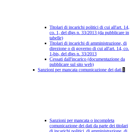
Titolari di incarichi politici di cui all'art. 14,
co. 1, del dlgs n. 33/2013 (da pubblicare in
tabelle)
Titolari di incarichi di amministrazione, di
direzione o di governo di cui all'art. 14, co.
1-bis, del dlgs n. 33/2013
Cessati dall'incarico (documentazione da
pubblicare sul sito web)
Sanzioni per mancata comunicazione dei dati
1
Sanzioni per mancata o incompleta
comunicazione dei dati da parte dei titolari
di incarichi politici, di amministrazione, di