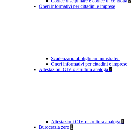
Codice disciplinare e codice di condotta
2
Oneri informativi per cittadini e imprese
Scadenzario obblighi amministrativi
Oneri informativi per cittadini e imprese
Attestazioni OIV o struttura analoga
2
Attestazioni OIV o struttura analoga
1
Burocrazia zero
1