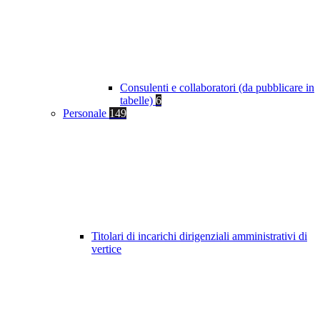
Consulenti e collaboratori (da pubblicare in
tabelle)
6
Personale
149
Titolari di incarichi dirigenziali amministrativi di
vertice