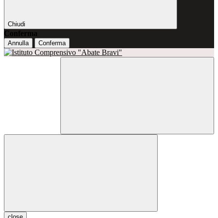
Chiudi
Conferma
Annulla
Conferma
close