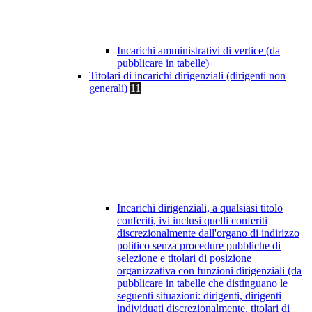
Incarichi amministrativi di vertice (da
pubblicare in tabelle)
Titolari di incarichi dirigenziali (dirigenti non
generali)
11
Incarichi dirigenziali, a qualsiasi titolo
conferiti, ivi inclusi quelli conferiti
discrezionalmente dall'organo di indirizzo
politico senza procedure pubbliche di
selezione e titolari di posizione
organizzativa con funzioni dirigenziali (da
pubblicare in tabelle che distinguano le
seguenti situazioni: dirigenti, dirigenti
individuati discrezionalmente, titolari di