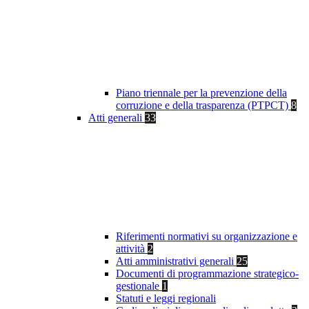
Piano triennale per la prevenzione della
corruzione e della trasparenza (PTPCT)
8
Atti generali
33
Riferimenti normativi su organizzazione e
attività
2
Atti amministrativi generali
25
Documenti di programmazione strategico-
gestionale
1
Statuti e leggi regionali