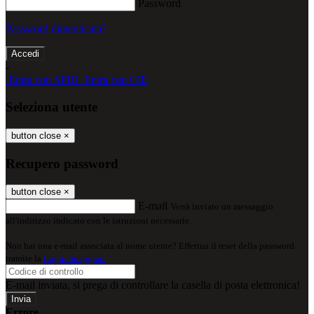
Password
Password dimenticata?
-
Entra con SPID
Entra con CIE
Seleziona utente
button close
×
Recupero password
button close
×
E-mail
Verrà inviato un messaggio
all'indirizzo indicato con le istruzioni necessarie.
Non hai una e-mail associata al nome utente? Effettua il reset della password
tramite la
Login Spaggiari
E-mail inviata, si prega di controllare la casella di posta elettronica!
Errore