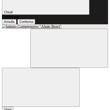
Chiudi
Conferma
Annulla
Conferma
close