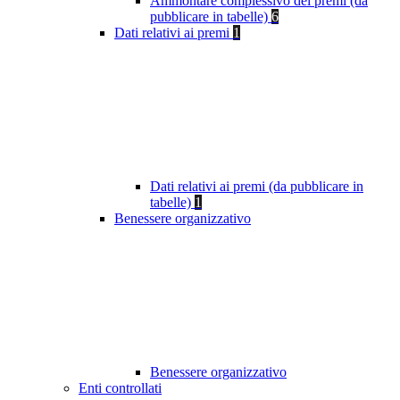
Ammontare complessivo dei premi (da
pubblicare in tabelle)
6
Dati relativi ai premi
1
Dati relativi ai premi (da pubblicare in
tabelle)
1
Benessere organizzativo
Benessere organizzativo
Enti controllati