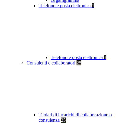
Organigramma
Telefono e posta elettronica
1
Telefono e posta elettronica
1
Consulenti e collaboratori
25
Titolari di incarichi di collaborazione o
consulenza
25