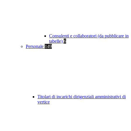
Consulenti e collaboratori (da pubblicare in
tabelle)
6
Personale
149
Titolari di incarichi dirigenziali amministrativi di
vertice