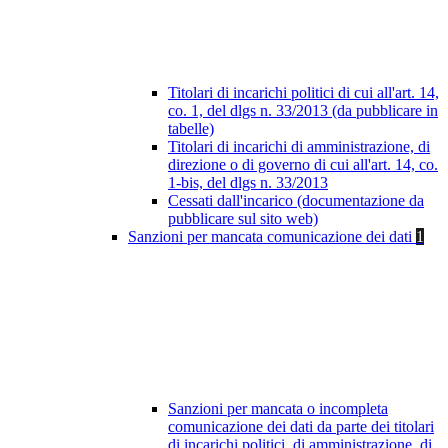
Titolari di incarichi politici di cui all'art. 14,
co. 1, del dlgs n. 33/2013 (da pubblicare in
tabelle)
Titolari di incarichi di amministrazione, di
direzione o di governo di cui all'art. 14, co.
1-bis, del dlgs n. 33/2013
Cessati dall'incarico (documentazione da
pubblicare sul sito web)
Sanzioni per mancata comunicazione dei dati
1
Sanzioni per mancata o incompleta
comunicazione dei dati da parte dei titolari
di incarichi politici, di amministrazione, di