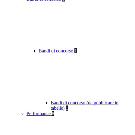
Bandi di concorso
1
Bandi di concorso (da pubblicare in
tabelle)
1
Performance
8