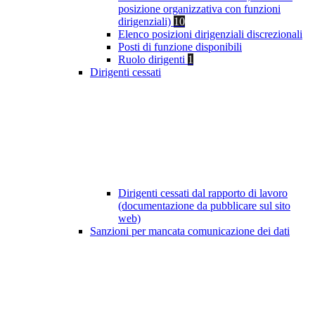
posizione organizzativa con funzioni
dirigenziali)
10
Elenco posizioni dirigenziali discrezionali
Posti di funzione disponibili
Ruolo dirigenti
1
Dirigenti cessati
Dirigenti cessati dal rapporto di lavoro
(documentazione da pubblicare sul sito
web)
Sanzioni per mancata comunicazione dei dati