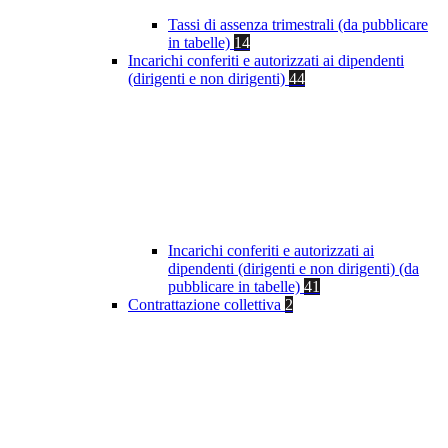
Tassi di assenza trimestrali (da pubblicare
in tabelle)
14
Incarichi conferiti e autorizzati ai dipendenti
(dirigenti e non dirigenti)
44
Incarichi conferiti e autorizzati ai
dipendenti (dirigenti e non dirigenti) (da
pubblicare in tabelle)
41
Contrattazione collettiva
2