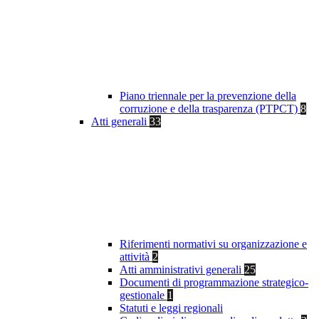
Piano triennale per la prevenzione della
corruzione e della trasparenza (PTPCT)
8
Atti generali
33
Riferimenti normativi su organizzazione e
attività
2
Atti amministrativi generali
25
Documenti di programmazione strategico-
gestionale
1
Statuti e leggi regionali