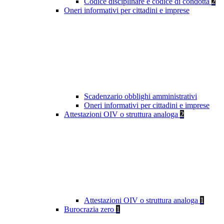
Codice disciplinare e codice di condotta
2
Oneri informativi per cittadini e imprese
Scadenzario obblighi amministrativi
Oneri informativi per cittadini e imprese
Attestazioni OIV o struttura analoga
2
Attestazioni OIV o struttura analoga
1
Burocrazia zero
1