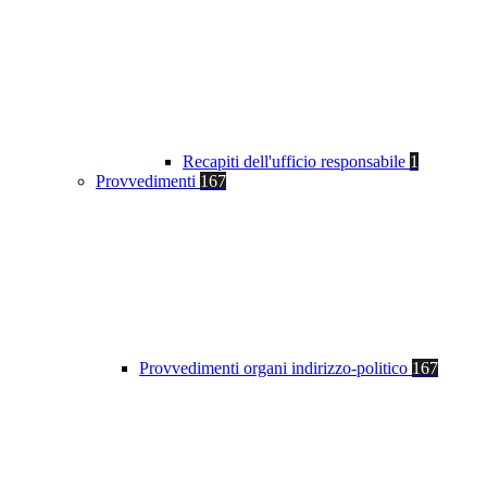
Recapiti dell'ufficio responsabile
1
Provvedimenti
167
Provvedimenti organi indirizzo-politico
167