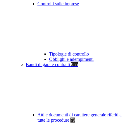
Controlli sulle imprese
Tipologie di controllo
Obblighi e adempimenti
Bandi di gara e contratti
955
Atti e documenti di carattere generale riferiti a
tutte le procedure
79