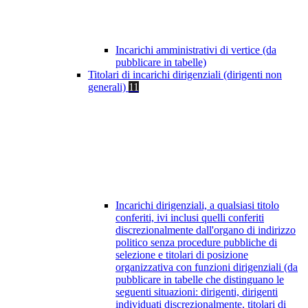
Incarichi amministrativi di vertice (da
pubblicare in tabelle)
Titolari di incarichi dirigenziali (dirigenti non
generali)
11
Incarichi dirigenziali, a qualsiasi titolo
conferiti, ivi inclusi quelli conferiti
discrezionalmente dall'organo di indirizzo
politico senza procedure pubbliche di
selezione e titolari di posizione
organizzativa con funzioni dirigenziali (da
pubblicare in tabelle che distinguano le
seguenti situazioni: dirigenti, dirigenti
individuati discrezionalmente, titolari di