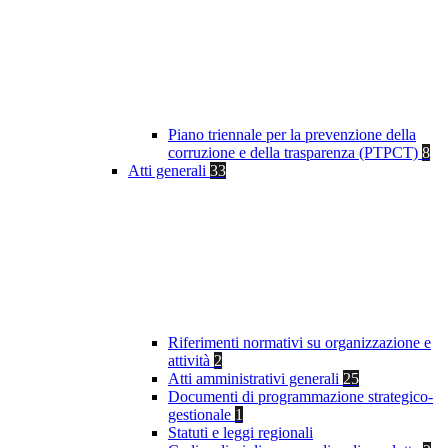
Piano triennale per la prevenzione della
corruzione e della trasparenza (PTPCT)
8
Atti generali
33
Riferimenti normativi su organizzazione e
attività
2
Atti amministrativi generali
25
Documenti di programmazione strategico-
gestionale
1
Statuti e leggi regionali