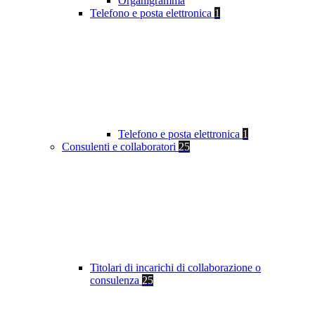
Organigramma
Telefono e posta elettronica
1
Telefono e posta elettronica
1
Consulenti e collaboratori
25
Titolari di incarichi di collaborazione o
consulenza
25