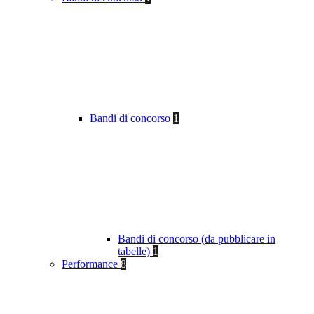
Bandi di concorso
1
Bandi di concorso (da pubblicare in
tabelle)
1
Performance
8