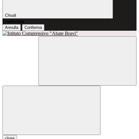
Chiudi
Conferma
Annulla
Conferma
close