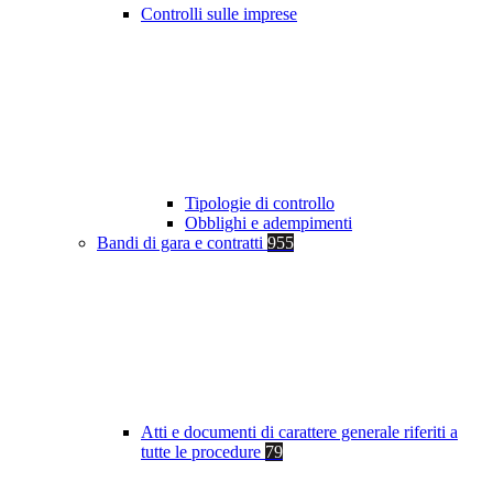
Controlli sulle imprese
Tipologie di controllo
Obblighi e adempimenti
Bandi di gara e contratti
955
Atti e documenti di carattere generale riferiti a
tutte le procedure
79