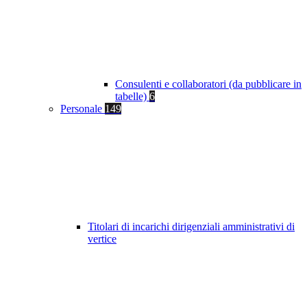
Consulenti e collaboratori (da pubblicare in
tabelle)
6
Personale
149
Titolari di incarichi dirigenziali amministrativi di
vertice