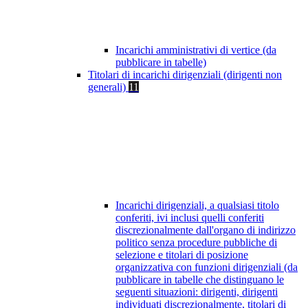
Incarichi amministrativi di vertice (da
pubblicare in tabelle)
Titolari di incarichi dirigenziali (dirigenti non
generali)
11
Incarichi dirigenziali, a qualsiasi titolo
conferiti, ivi inclusi quelli conferiti
discrezionalmente dall'organo di indirizzo
politico senza procedure pubbliche di
selezione e titolari di posizione
organizzativa con funzioni dirigenziali (da
pubblicare in tabelle che distinguano le
seguenti situazioni: dirigenti, dirigenti
individuati discrezionalmente, titolari di