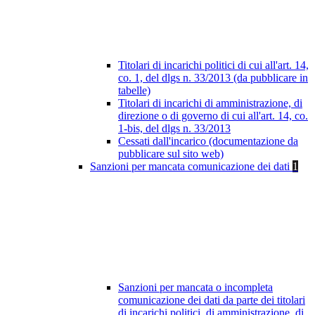
Titolari di incarichi politici di cui all'art. 14,
co. 1, del dlgs n. 33/2013 (da pubblicare in
tabelle)
Titolari di incarichi di amministrazione, di
direzione o di governo di cui all'art. 14, co.
1-bis, del dlgs n. 33/2013
Cessati dall'incarico (documentazione da
pubblicare sul sito web)
Sanzioni per mancata comunicazione dei dati
1
Sanzioni per mancata o incompleta
comunicazione dei dati da parte dei titolari
di incarichi politici, di amministrazione, di