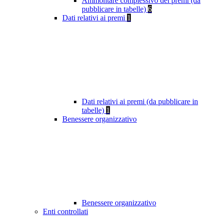
Ammontare complessivo dei premi (da
pubblicare in tabelle)
6
Dati relativi ai premi
1
Dati relativi ai premi (da pubblicare in
tabelle)
1
Benessere organizzativo
Benessere organizzativo
Enti controllati