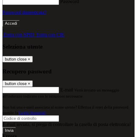
Password
Password dimenticata?
-
Entra con SPID
Entra con CIE
Seleziona utente
button close
×
Recupero password
button close
×
E-mail
Verrà inviato un messaggio
all'indirizzo indicato con le istruzioni necessarie.
Non hai una e-mail associata al nome utente? Effettua il reset della password
tramite la
Login Spaggiari
E-mail inviata, si prega di controllare la casella di posta elettronica!
Errore