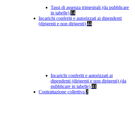
Tassi di assenza trimestrali (da pubblicare
in tabelle)
14
Incarichi conferiti e autorizzati ai dipendenti
(dirigenti e non dirigenti)
44
Incarichi conferiti e autorizzati ai
dipendenti (dirigenti e non dirigenti) (da
pubblicare in tabelle)
41
Contrattazione collettiva
2