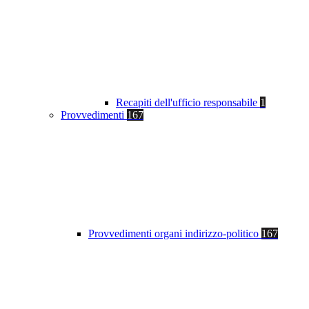
Recapiti dell'ufficio responsabile
1
Provvedimenti
167
Provvedimenti organi indirizzo-politico
167