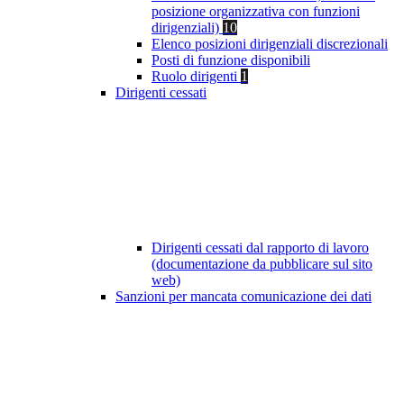
posizione organizzativa con funzioni
dirigenziali)
10
Elenco posizioni dirigenziali discrezionali
Posti di funzione disponibili
Ruolo dirigenti
1
Dirigenti cessati
Dirigenti cessati dal rapporto di lavoro
(documentazione da pubblicare sul sito
web)
Sanzioni per mancata comunicazione dei dati