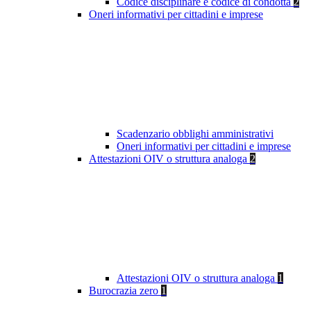
Codice disciplinare e codice di condotta
2
Oneri informativi per cittadini e imprese
Scadenzario obblighi amministrativi
Oneri informativi per cittadini e imprese
Attestazioni OIV o struttura analoga
2
Attestazioni OIV o struttura analoga
1
Burocrazia zero
1