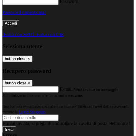
Password
Password dimenticata?
-
Entra con SPID
Entra con CIE
Seleziona utente
button close
×
Recupero password
button close
×
E-mail
Verrà inviato un messaggio
all'indirizzo indicato con le istruzioni necessarie.
Non hai una e-mail associata al nome utente? Effettua il reset della password
tramite la
Login Spaggiari
E-mail inviata, si prega di controllare la casella di posta elettronica!
Errore