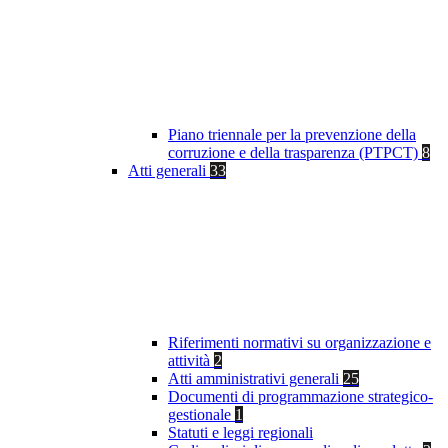
Piano triennale per la prevenzione della
corruzione e della trasparenza (PTPCT)
8
Atti generali
33
Riferimenti normativi su organizzazione e
attività
2
Atti amministrativi generali
25
Documenti di programmazione strategico-
gestionale
1
Statuti e leggi regionali