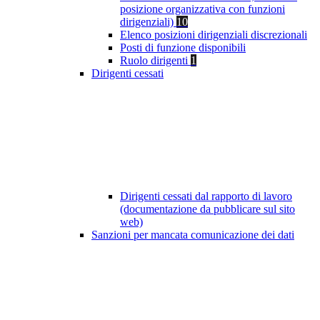
posizione organizzativa con funzioni
dirigenziali)
10
Elenco posizioni dirigenziali discrezionali
Posti di funzione disponibili
Ruolo dirigenti
1
Dirigenti cessati
Dirigenti cessati dal rapporto di lavoro
(documentazione da pubblicare sul sito
web)
Sanzioni per mancata comunicazione dei dati