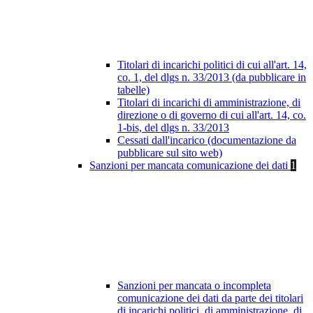
Titolari di incarichi politici di cui all'art. 14,
co. 1, del dlgs n. 33/2013 (da pubblicare in
tabelle)
Titolari di incarichi di amministrazione, di
direzione o di governo di cui all'art. 14, co.
1-bis, del dlgs n. 33/2013
Cessati dall'incarico (documentazione da
pubblicare sul sito web)
Sanzioni per mancata comunicazione dei dati
1
Sanzioni per mancata o incompleta
comunicazione dei dati da parte dei titolari
di incarichi politici, di amministrazione, di