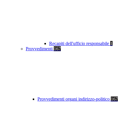
Recapiti dell'ufficio responsabile
1
Provvedimenti
167
Provvedimenti organi indirizzo-politico
167