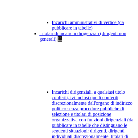
Incarichi amministrativi di vertice (da
pubblicare in tabelle)
Titolari di incarichi dirigenziali (dirigenti non
generali)
11
Incarichi dirigenziali, a qualsiasi titolo
conferiti, ivi inclusi quelli conferiti
discrezionalmente dall'organo di indirizzo
politico senza procedure pubbliche di
selezione e titolari di posizione
organizzativa con funzioni dirigenziali (da
pubblicare in tabelle che distinguano le
seguenti situazioni: dirigenti, dirigenti
individuati discrezionalmente, titolari di