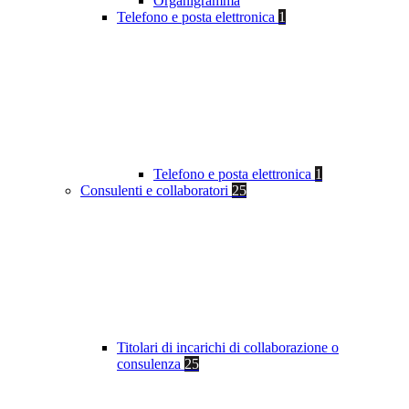
Organigramma
Telefono e posta elettronica
1
Telefono e posta elettronica
1
Consulenti e collaboratori
25
Titolari di incarichi di collaborazione o
consulenza
25