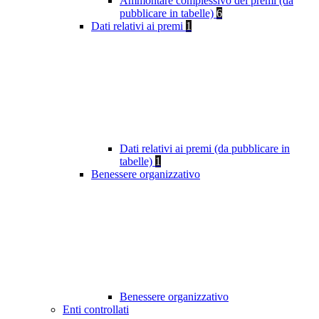
Ammontare complessivo dei premi (da
pubblicare in tabelle)
6
Dati relativi ai premi
1
Dati relativi ai premi (da pubblicare in
tabelle)
1
Benessere organizzativo
Benessere organizzativo
Enti controllati