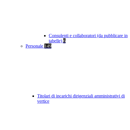
Consulenti e collaboratori (da pubblicare in
tabelle)
6
Personale
149
Titolari di incarichi dirigenziali amministrativi di
vertice