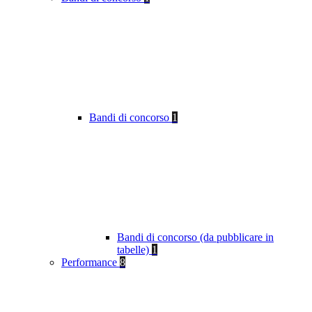
Bandi di concorso
1
Bandi di concorso (da pubblicare in
tabelle)
1
Performance
8