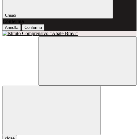
Chiudi
Conferma
Annulla
Conferma
close