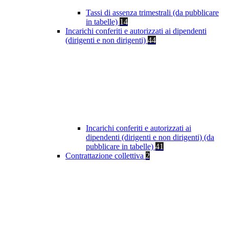
Tassi di assenza trimestrali (da pubblicare
in tabelle)
14
Incarichi conferiti e autorizzati ai dipendenti
(dirigenti e non dirigenti)
44
Incarichi conferiti e autorizzati ai
dipendenti (dirigenti e non dirigenti) (da
pubblicare in tabelle)
41
Contrattazione collettiva
2