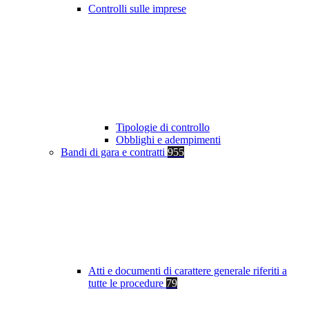
Controlli sulle imprese
Tipologie di controllo
Obblighi e adempimenti
Bandi di gara e contratti
955
Atti e documenti di carattere generale riferiti a
tutte le procedure
79