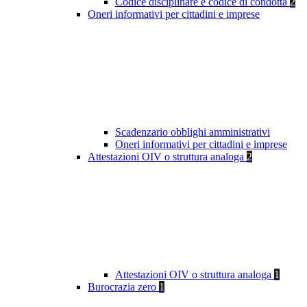
Codice disciplinare e codice di condotta
2
Oneri informativi per cittadini e imprese
Scadenzario obblighi amministrativi
Oneri informativi per cittadini e imprese
Attestazioni OIV o struttura analoga
2
Attestazioni OIV o struttura analoga
1
Burocrazia zero
1